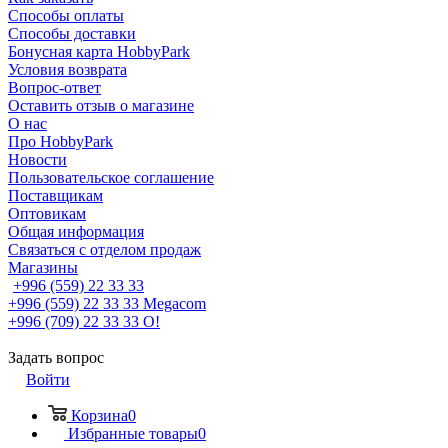
Способы оплаты
Способы доставки
Бонусная карта HobbyPark
Условия возврата
Вопрос-ответ
Оставить отзыв о магазине
О нас
Про HobbyPark
Новости
Пользовательское соглашение
Поставщикам
Оптовикам
Общая информация
Связаться с отделом продаж
Магазины
+996 (559) 22 33 33
+996 (559) 22 33 33
Megacom
+996 (709) 22 33 33
O!
Задать вопрос
Войти
Корзина
0
Избранные товары
0