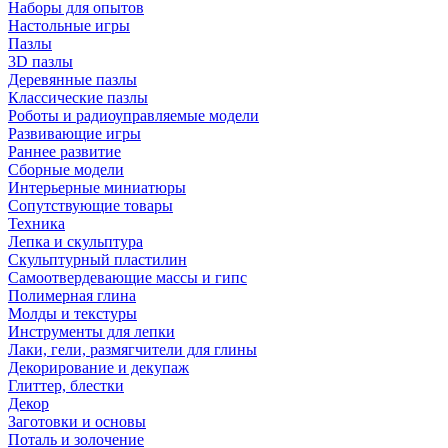
Наборы для опытов
Настольные игры
Пазлы
3D пазлы
Деревянные пазлы
Классические пазлы
Роботы и радиоуправляемые модели
Развивающие игры
Раннее развитие
Сборные модели
Интерьерные миниатюры
Сопутствующие товары
Техника
Лепка и скульптура
Скульптурный пластилин
Самоотвердевающие массы и гипс
Полимерная глина
Молды и текстуры
Инструменты для лепки
Лаки, гели, размягчители для глины
Декорирование и декупаж
Глиттер, блестки
Декор
Заготовки и основы
Поталь и золочение