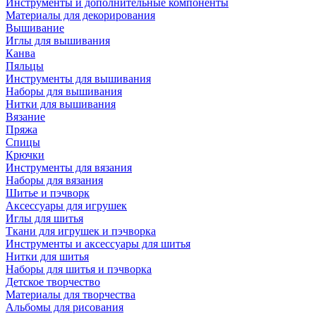
Инструменты и дополнительные компоненты
Материалы для декорирования
Вышивание
Иглы для вышивания
Канва
Пяльцы
Инструменты для вышивания
Наборы для вышивания
Нитки для вышивания
Вязание
Пряжа
Спицы
Крючки
Инструменты для вязания
Наборы для вязания
Шитье и пэчворк
Аксессуары для игрушек
Иглы для шитья
Ткани для игрушек и пэчворка
Инструменты и аксессуары для шитья
Нитки для шитья
Наборы для шитья и пэчворка
Детское творчество
Материалы для творчества
Альбомы для рисования