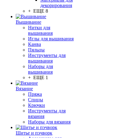
декорирования
+ ЕЩЕ 8
Вышивание
Нитки для
вышивания
Иглы для вышивания
Канва
Пяльцы
Инструменты для
вышивания
Наборы для
вышивания
+ ЕЩЕ 1
Вязание
Пряжа
Спицы
Крючки
Инструменты для
вязания
Наборы для вязания
Шитье и пэчворк