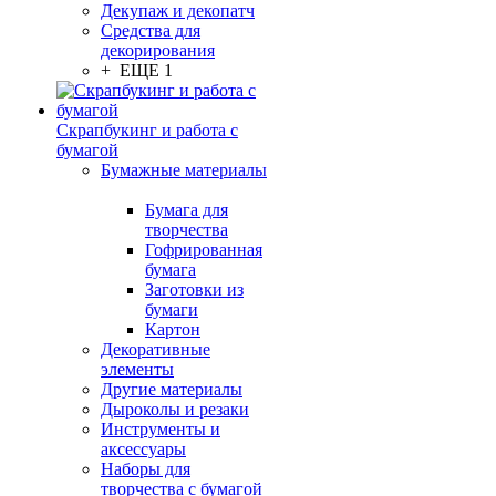
Декупаж и декопатч
Средства для
декорирования
+ ЕЩЕ 1
Скрапбукинг и работа с
бумагой
Бумажные материалы
Бумага для
творчества
Гофрированная
бумага
Заготовки из
бумаги
Картон
Декоративные
элементы
Другие материалы
Дыроколы и резаки
Инструменты и
аксессуары
Наборы для
творчества с бумагой