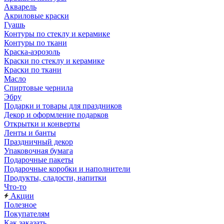
Акварель
Акриловые краски
Гуашь
Контуры по стеклу и керамике
Контуры по ткани
Краска-аэрозоль
Краски по стеклу и керамике
Краски по ткани
Масло
Спиртовые чернила
Эбру
Подарки и товары для праздников
Декор и оформление подарков
Открытки и конверты
Ленты и банты
Праздничный декор
Упаковочная бумага
Подарочные пакеты
Подарочные коробки и наполнители
Продукты, сладости, напитки
Что-то
Акции
Полезное
Покупателям
Как заказать