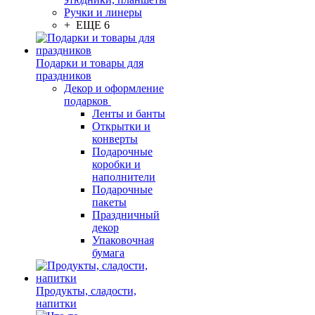
Ручки и линеры
+ ЕЩЕ 6
Подарки и товары для
праздников
Декор и оформление
подарков
Ленты и банты
Открытки и
конверты
Подарочные
коробки и
наполнители
Подарочные
пакеты
Праздничный
декор
Упаковочная
бумага
Продукты, сладости,
напитки