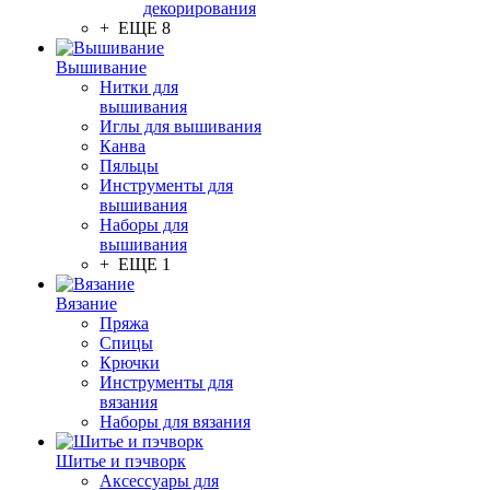
декорирования
+ ЕЩЕ 8
Вышивание
Нитки для
вышивания
Иглы для вышивания
Канва
Пяльцы
Инструменты для
вышивания
Наборы для
вышивания
+ ЕЩЕ 1
Вязание
Пряжа
Спицы
Крючки
Инструменты для
вязания
Наборы для вязания
Шитье и пэчворк
Аксессуары для