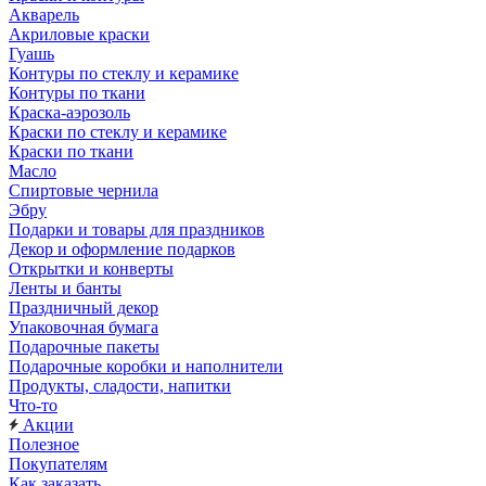
Акварель
Акриловые краски
Гуашь
Контуры по стеклу и керамике
Контуры по ткани
Краска-аэрозоль
Краски по стеклу и керамике
Краски по ткани
Масло
Спиртовые чернила
Эбру
Подарки и товары для праздников
Декор и оформление подарков
Открытки и конверты
Ленты и банты
Праздничный декор
Упаковочная бумага
Подарочные пакеты
Подарочные коробки и наполнители
Продукты, сладости, напитки
Что-то
Акции
Полезное
Покупателям
Как заказать