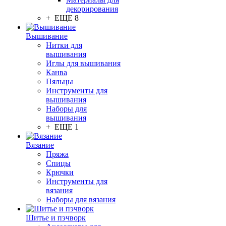
декорирования
+ ЕЩЕ 8
Вышивание
Нитки для
вышивания
Иглы для вышивания
Канва
Пяльцы
Инструменты для
вышивания
Наборы для
вышивания
+ ЕЩЕ 1
Вязание
Пряжа
Спицы
Крючки
Инструменты для
вязания
Наборы для вязания
Шитье и пэчворк