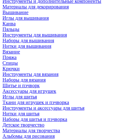
Инструменты и дополнительные компоненты
Материалы для декорирования
Вышивание
Иглы для вышивания
Канва
Пяльцы
Инструменты для вышивания
Наборы для вышивания
Нитки для вышивания
Вязание
Пряжа
Спицы
Крючки
Инструменты для вязания
Наборы для вязания
Шитье и пэчворк
Аксессуары для игрушек
Иглы для шитья
Ткани для игрушек и пэчворка
Инструменты и аксессуары для шитья
Нитки для шитья
Наборы для шитья и пэчворка
Детское творчество
Материалы для творчества
Альбомы для рисования