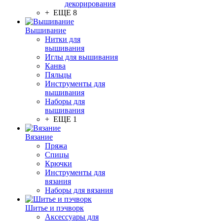
декорирования
+ ЕЩЕ 8
Вышивание
Нитки для
вышивания
Иглы для вышивания
Канва
Пяльцы
Инструменты для
вышивания
Наборы для
вышивания
+ ЕЩЕ 1
Вязание
Пряжа
Спицы
Крючки
Инструменты для
вязания
Наборы для вязания
Шитье и пэчворк
Аксессуары для