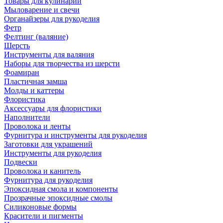
Товары для кулинарии
Мыловарение и свечи
Органайзеры для рукоделия
Фетр
Фелтинг (валяние)
Шерсть
Инструменты для валяния
Наборы для творчества из шерсти
Фоамиран
Пластичная замша
Молды и каттеры
Флористика
Аксессуары для флористики
Наполнители
Проволока и ленты
Фурнитура и инструменты для рукоделия
Заготовки для украшений
Инструменты для рукоделия
Подвески
Проволока и канитель
Фурнитура для рукоделия
Эпоксидная смола и компоненты
Прозрачные эпоксидные смолы
Силиконовые формы
Красители и пигменты