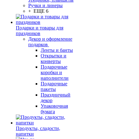
Ручки и линеры
+ ЕЩЕ 6
Подарки и товары для
праздников
Декор и оформление
подарков
Ленты и банты
Открытки и
конверты
Подарочные
коробки и
наполнители
Подарочные
пакеты
Праздничный
декор
Упаковочная
бумага
Продукты, сладости,
напитки