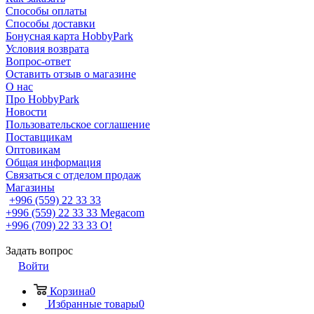
Способы оплаты
Способы доставки
Бонусная карта HobbyPark
Условия возврата
Вопрос-ответ
Оставить отзыв о магазине
О нас
Про HobbyPark
Новости
Пользовательское соглашение
Поставщикам
Оптовикам
Общая информация
Связаться с отделом продаж
Магазины
+996 (559) 22 33 33
+996 (559) 22 33 33
Megacom
+996 (709) 22 33 33
O!
Задать вопрос
Войти
Корзина
0
Избранные товары
0