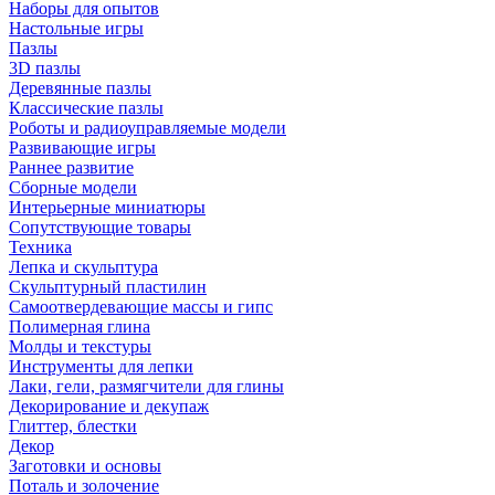
Наборы для опытов
Настольные игры
Пазлы
3D пазлы
Деревянные пазлы
Классические пазлы
Роботы и радиоуправляемые модели
Развивающие игры
Раннее развитие
Сборные модели
Интерьерные миниатюры
Сопутствующие товары
Техника
Лепка и скульптура
Скульптурный пластилин
Самоотвердевающие массы и гипс
Полимерная глина
Молды и текстуры
Инструменты для лепки
Лаки, гели, размягчители для глины
Декорирование и декупаж
Глиттер, блестки
Декор
Заготовки и основы
Поталь и золочение