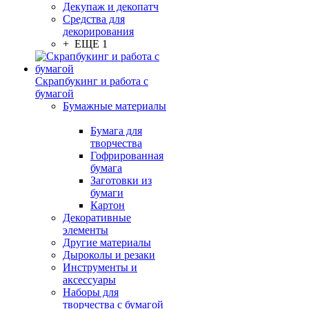
Декупаж и декопатч
Средства для
декорирования
+ ЕЩЕ 1
Скрапбукинг и работа с
бумагой
Бумажные материалы
Бумага для
творчества
Гофрированная
бумага
Заготовки из
бумаги
Картон
Декоративные
элементы
Другие материалы
Дыроколы и резаки
Инструменты и
аксессуары
Наборы для
творчества с бумагой