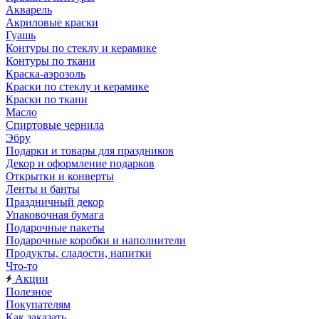
Акварель
Акриловые краски
Гуашь
Контуры по стеклу и керамике
Контуры по ткани
Краска-аэрозоль
Краски по стеклу и керамике
Краски по ткани
Масло
Спиртовые чернила
Эбру
Подарки и товары для праздников
Декор и оформление подарков
Открытки и конверты
Ленты и банты
Праздничный декор
Упаковочная бумага
Подарочные пакеты
Подарочные коробки и наполнители
Продукты, сладости, напитки
Что-то
Акции
Полезное
Покупателям
Как заказать