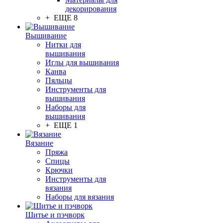
декорирования
+ ЕЩЕ 8
Вышивание
Нитки для
вышивания
Иглы для вышивания
Канва
Пяльцы
Инструменты для
вышивания
Наборы для
вышивания
+ ЕЩЕ 1
Вязание
Пряжа
Спицы
Крючки
Инструменты для
вязания
Наборы для вязания
Шитье и пэчворк