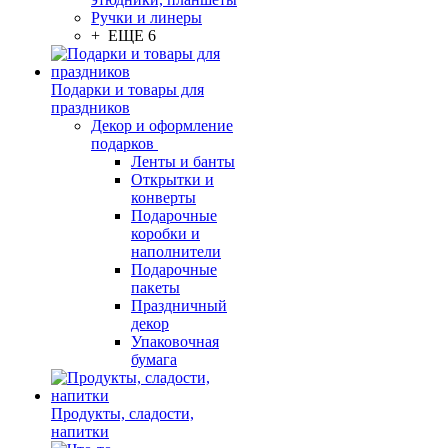
Ручки и линеры
+ ЕЩЕ 6
Подарки и товары для
праздников
Декор и оформление
подарков
Ленты и банты
Открытки и
конверты
Подарочные
коробки и
наполнители
Подарочные
пакеты
Праздничный
декор
Упаковочная
бумага
Продукты, сладости,
напитки