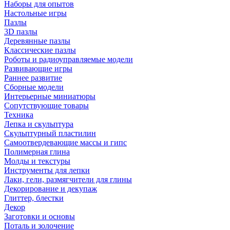
Наборы для опытов
Настольные игры
Пазлы
3D пазлы
Деревянные пазлы
Классические пазлы
Роботы и радиоуправляемые модели
Развивающие игры
Раннее развитие
Сборные модели
Интерьерные миниатюры
Сопутствующие товары
Техника
Лепка и скульптура
Скульптурный пластилин
Самоотвердевающие массы и гипс
Полимерная глина
Молды и текстуры
Инструменты для лепки
Лаки, гели, размягчители для глины
Декорирование и декупаж
Глиттер, блестки
Декор
Заготовки и основы
Поталь и золочение