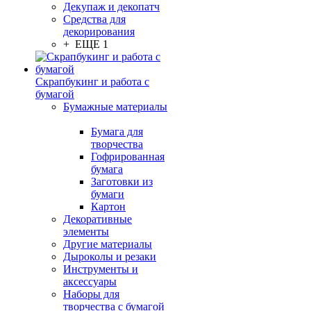
Декупаж и декопатч
Средства для
декорирования
+ ЕЩЕ 1
Скрапбукинг и работа с
бумагой
Бумажные материалы
Бумага для
творчества
Гофрированная
бумага
Заготовки из
бумаги
Картон
Декоративные
элементы
Другие материалы
Дыроколы и резаки
Инструменты и
аксессуары
Наборы для
творчества с бумагой