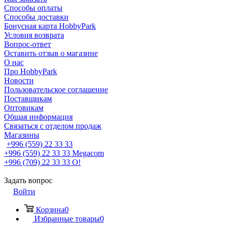
Способы оплаты
Способы доставки
Бонусная карта HobbyPark
Условия возврата
Вопрос-ответ
Оставить отзыв о магазине
О нас
Про HobbyPark
Новости
Пользовательское соглашение
Поставщикам
Оптовикам
Общая информация
Связаться с отделом продаж
Магазины
+996 (559) 22 33 33
+996 (559) 22 33 33
Megacom
+996 (709) 22 33 33
O!
Задать вопрос
Войти
Корзина
0
Избранные товары
0