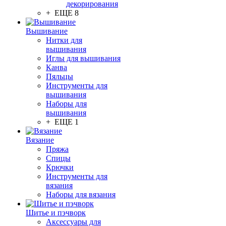
декорирования
+ ЕЩЕ 8
Вышивание
Нитки для
вышивания
Иглы для вышивания
Канва
Пяльцы
Инструменты для
вышивания
Наборы для
вышивания
+ ЕЩЕ 1
Вязание
Пряжа
Спицы
Крючки
Инструменты для
вязания
Наборы для вязания
Шитье и пэчворк
Аксессуары для