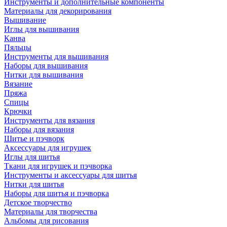
Инструменты и дополнительные компоненты
Материалы для декорирования
Вышивание
Иглы для вышивания
Канва
Пяльцы
Инструменты для вышивания
Наборы для вышивания
Нитки для вышивания
Вязание
Пряжа
Спицы
Крючки
Инструменты для вязания
Наборы для вязания
Шитье и пэчворк
Аксессуары для игрушек
Иглы для шитья
Ткани для игрушек и пэчворка
Инструменты и аксессуары для шитья
Нитки для шитья
Наборы для шитья и пэчворка
Детское творчество
Материалы для творчества
Альбомы для рисования