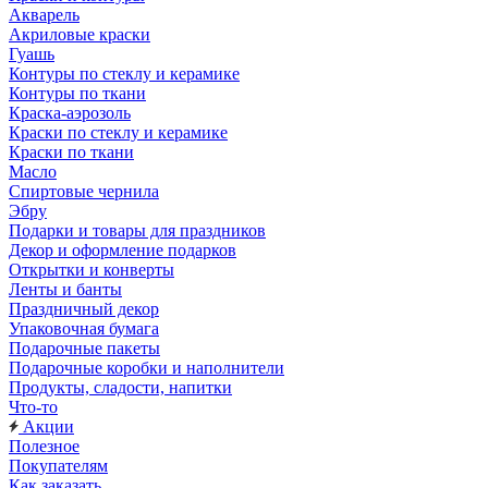
Акварель
Акриловые краски
Гуашь
Контуры по стеклу и керамике
Контуры по ткани
Краска-аэрозоль
Краски по стеклу и керамике
Краски по ткани
Масло
Спиртовые чернила
Эбру
Подарки и товары для праздников
Декор и оформление подарков
Открытки и конверты
Ленты и банты
Праздничный декор
Упаковочная бумага
Подарочные пакеты
Подарочные коробки и наполнители
Продукты, сладости, напитки
Что-то
Акции
Полезное
Покупателям
Как заказать