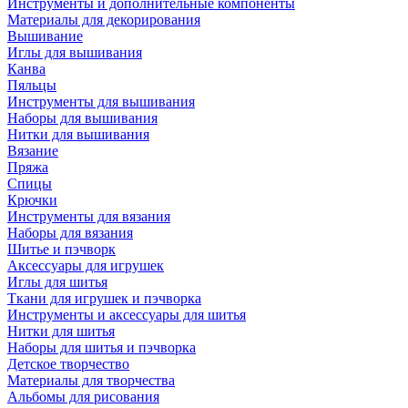
Инструменты и дополнительные компоненты
Материалы для декорирования
Вышивание
Иглы для вышивания
Канва
Пяльцы
Инструменты для вышивания
Наборы для вышивания
Нитки для вышивания
Вязание
Пряжа
Спицы
Крючки
Инструменты для вязания
Наборы для вязания
Шитье и пэчворк
Аксессуары для игрушек
Иглы для шитья
Ткани для игрушек и пэчворка
Инструменты и аксессуары для шитья
Нитки для шитья
Наборы для шитья и пэчворка
Детское творчество
Материалы для творчества
Альбомы для рисования