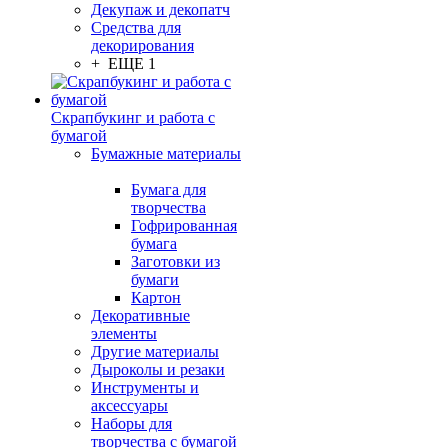
Декупаж и декопатч
Средства для
декорирования
+ ЕЩЕ 1
Скрапбукинг и работа с
бумагой
Бумажные материалы
Бумага для
творчества
Гофрированная
бумага
Заготовки из
бумаги
Картон
Декоративные
элементы
Другие материалы
Дыроколы и резаки
Инструменты и
аксессуары
Наборы для
творчества с бумагой