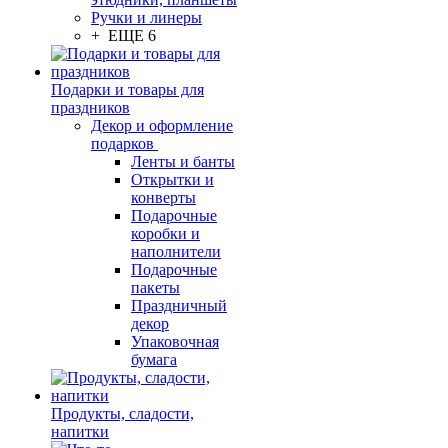
Ручки и линеры
+ ЕЩЕ 6
Подарки и товары для
праздников
Декор и оформление
подарков
Ленты и банты
Открытки и
конверты
Подарочные
коробки и
наполнители
Подарочные
пакеты
Праздничный
декор
Упаковочная
бумага
Продукты, сладости,
напитки