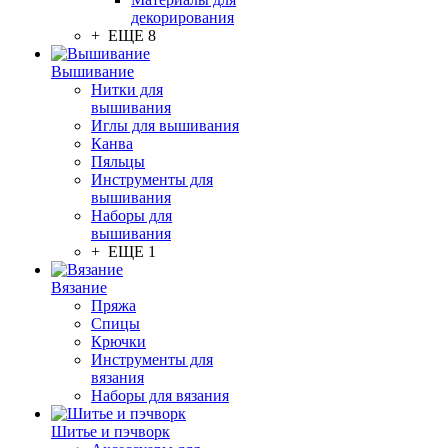
декорирования
+ ЕЩЕ 8
Вышивание
Нитки для
вышивания
Иглы для вышивания
Канва
Пяльцы
Инструменты для
вышивания
Наборы для
вышивания
+ ЕЩЕ 1
Вязание
Пряжа
Спицы
Крючки
Инструменты для
вязания
Наборы для вязания
Шитье и пэчворк