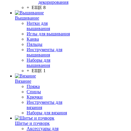
декорирования
+ ЕЩЕ 8
Вышивание
Нитки для
вышивания
Иглы для вышивания
Канва
Пяльцы
Инструменты для
вышивания
Наборы для
вышивания
+ ЕЩЕ 1
Вязание
Пряжа
Спицы
Крючки
Инструменты для
вязания
Наборы для вязания
Шитье и пэчворк
Аксессуары для