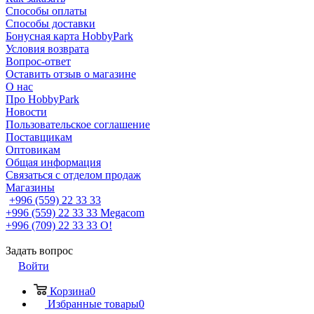
Способы оплаты
Способы доставки
Бонусная карта HobbyPark
Условия возврата
Вопрос-ответ
Оставить отзыв о магазине
О нас
Про HobbyPark
Новости
Пользовательское соглашение
Поставщикам
Оптовикам
Общая информация
Связаться с отделом продаж
Магазины
+996 (559) 22 33 33
+996 (559) 22 33 33
Megacom
+996 (709) 22 33 33
O!
Задать вопрос
Войти
Корзина
0
Избранные товары
0