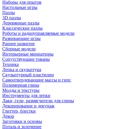
Наборы для опытов
Настольные игры
Пазлы
3D пазлы
Деревянные пазлы
Классические пазлы
Роботы и радиоуправляемые модели
Развивающие игры
Раннее развитие
Сборные модели
Интерьерные миниатюры
Сопутствующие товары
Техника
Лепка и скульптура
Скульптурный пластилин
Самоотвердевающие массы и гипс
Полимерная глина
Молды и текстуры
Инструменты для лепки
Лаки, гели, размягчители для глины
Декорирование и декупаж
Глиттер, блестки
Декор
Заготовки и основы
Поталь и золочение