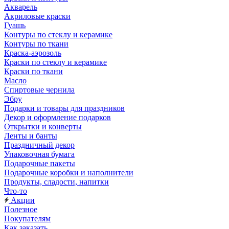
Акварель
Акриловые краски
Гуашь
Контуры по стеклу и керамике
Контуры по ткани
Краска-аэрозоль
Краски по стеклу и керамике
Краски по ткани
Масло
Спиртовые чернила
Эбру
Подарки и товары для праздников
Декор и оформление подарков
Открытки и конверты
Ленты и банты
Праздничный декор
Упаковочная бумага
Подарочные пакеты
Подарочные коробки и наполнители
Продукты, сладости, напитки
Что-то
Акции
Полезное
Покупателям
Как заказать