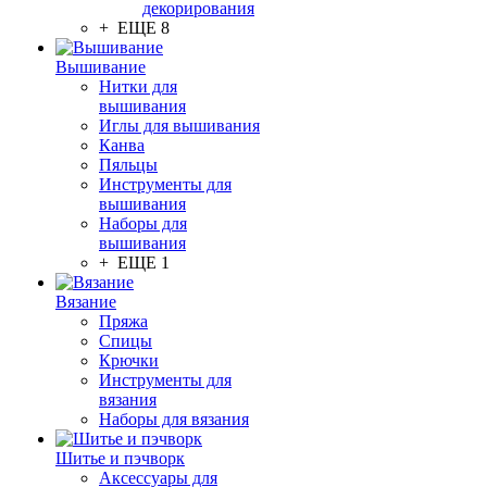
декорирования
+ ЕЩЕ 8
Вышивание
Нитки для
вышивания
Иглы для вышивания
Канва
Пяльцы
Инструменты для
вышивания
Наборы для
вышивания
+ ЕЩЕ 1
Вязание
Пряжа
Спицы
Крючки
Инструменты для
вязания
Наборы для вязания
Шитье и пэчворк
Аксессуары для