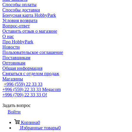
Способы оплаты
Способы доставки
Бонусная карта HobbyPark
Условия возврата
Вопрос-ответ
Оставить отзыв о магазине
О нас
Про HobbyPark
Новости
Пользовательское соглашение
Поставщикам
Оптовикам
Общая информация
Связаться с отделом продаж
Магазины
+996 (559) 22 33 33
+996 (559) 22 33 33
Megacom
+996 (709) 22 33 33
O!
Задать вопрос
Войти
Корзина
0
Избранные товары
0