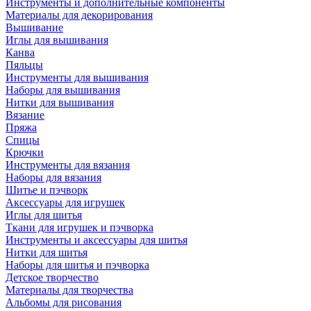
Инструменты и дополнительные компоненты
Материалы для декорирования
Вышивание
Иглы для вышивания
Канва
Пяльцы
Инструменты для вышивания
Наборы для вышивания
Нитки для вышивания
Вязание
Пряжа
Спицы
Крючки
Инструменты для вязания
Наборы для вязания
Шитье и пэчворк
Аксессуары для игрушек
Иглы для шитья
Ткани для игрушек и пэчворка
Инструменты и аксессуары для шитья
Нитки для шитья
Наборы для шитья и пэчворка
Детское творчество
Материалы для творчества
Альбомы для рисования