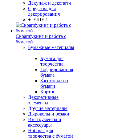
Декупаж и декопатч
Средства для
декорирования
+ ЕЩЕ 1
Скрапбукинг и работа с
бумагой
Бумажные материалы
Бумага для
творчества
Гофрированная
бумага
Заготовки из
бумаги
Картон
Декоративные
элементы
Другие материалы
Дыроколы и резаки
Инструменты и
аксессуары
Наборы для
творчества с бумагой