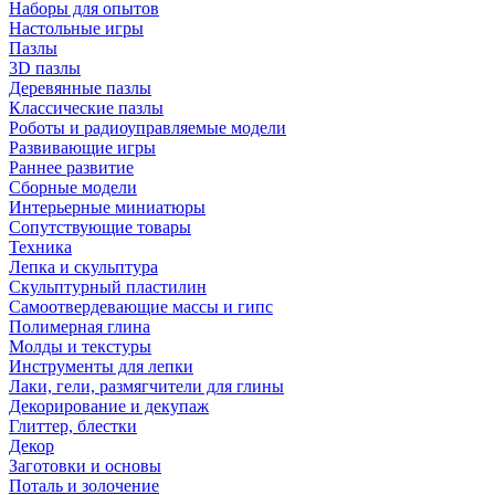
Наборы для опытов
Настольные игры
Пазлы
3D пазлы
Деревянные пазлы
Классические пазлы
Роботы и радиоуправляемые модели
Развивающие игры
Раннее развитие
Сборные модели
Интерьерные миниатюры
Сопутствующие товары
Техника
Лепка и скульптура
Скульптурный пластилин
Самоотвердевающие массы и гипс
Полимерная глина
Молды и текстуры
Инструменты для лепки
Лаки, гели, размягчители для глины
Декорирование и декупаж
Глиттер, блестки
Декор
Заготовки и основы
Поталь и золочение