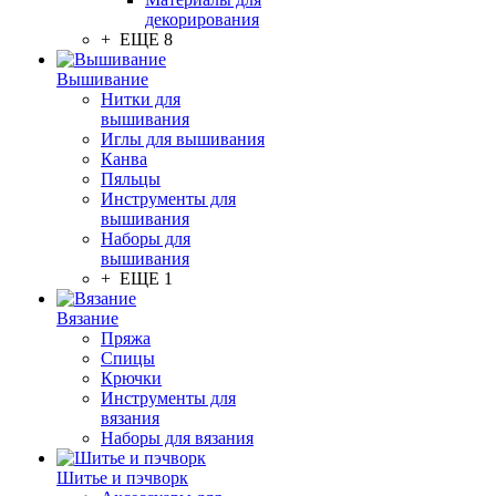
декорирования
+ ЕЩЕ 8
Вышивание
Нитки для
вышивания
Иглы для вышивания
Канва
Пяльцы
Инструменты для
вышивания
Наборы для
вышивания
+ ЕЩЕ 1
Вязание
Пряжа
Спицы
Крючки
Инструменты для
вязания
Наборы для вязания
Шитье и пэчворк