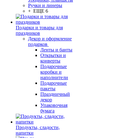
Ручки и линеры
+ ЕЩЕ 6
Подарки и товары для
праздников
Декор и оформление
подарков
Ленты и банты
Открытки и
конверты
Подарочные
коробки и
наполнители
Подарочные
пакеты
Праздничный
декор
Упаковочная
бумага
Продукты, сладости,
напитки