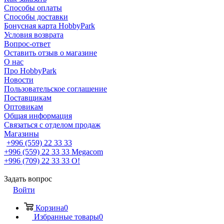
Способы оплаты
Способы доставки
Бонусная карта HobbyPark
Условия возврата
Вопрос-ответ
Оставить отзыв о магазине
О нас
Про HobbyPark
Новости
Пользовательское соглашение
Поставщикам
Оптовикам
Общая информация
Связаться с отделом продаж
Магазины
+996 (559) 22 33 33
+996 (559) 22 33 33
Megacom
+996 (709) 22 33 33
O!
Задать вопрос
Войти
Корзина
0
Избранные товары
0