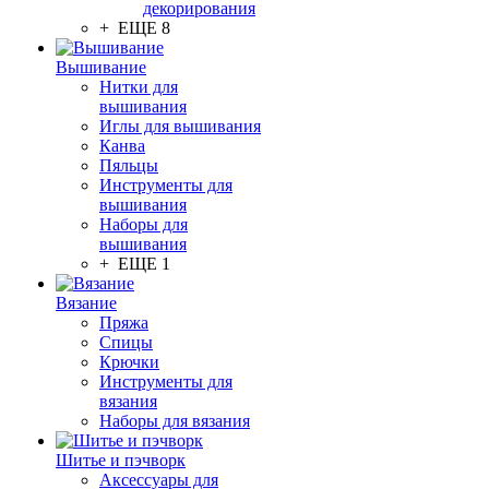
декорирования
+ ЕЩЕ 8
Вышивание
Нитки для
вышивания
Иглы для вышивания
Канва
Пяльцы
Инструменты для
вышивания
Наборы для
вышивания
+ ЕЩЕ 1
Вязание
Пряжа
Спицы
Крючки
Инструменты для
вязания
Наборы для вязания
Шитье и пэчворк
Аксессуары для