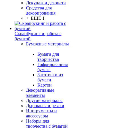
Декупаж и декопатч
Средства для
декорирования
+ ЕЩЕ 1
Скрапбукинг и работа с
бумагой
Бумажные материалы
Бумага для
творчества
Гофрированная
бумага
Заготовки из
бумаги
Картон
Декоративные
элементы
Другие материалы
Дыроколы и резаки
Инструменты и
аксессуары
Наборы для
творчества с бумагой