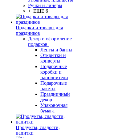
Ручки и линеры
+ ЕЩЕ 6
Подарки и товары для
праздников
Декор и оформление
подарков
Ленты и банты
Открытки и
конверты
Подарочные
коробки и
наполнители
Подарочные
пакеты
Праздничный
декор
Упаковочная
бумага
Продукты, сладости,
напитки