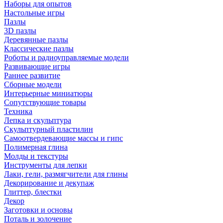
Наборы для опытов
Настольные игры
Пазлы
3D пазлы
Деревянные пазлы
Классические пазлы
Роботы и радиоуправляемые модели
Развивающие игры
Раннее развитие
Сборные модели
Интерьерные миниатюры
Сопутствующие товары
Техника
Лепка и скульптура
Скульптурный пластилин
Самоотвердевающие массы и гипс
Полимерная глина
Молды и текстуры
Инструменты для лепки
Лаки, гели, размягчители для глины
Декорирование и декупаж
Глиттер, блестки
Декор
Заготовки и основы
Поталь и золочение