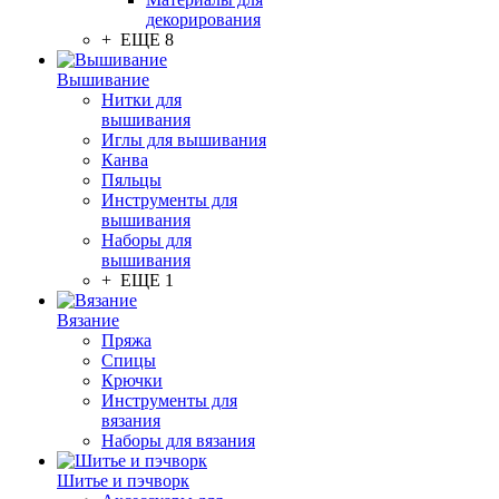
декорирования
+ ЕЩЕ 8
Вышивание
Нитки для
вышивания
Иглы для вышивания
Канва
Пяльцы
Инструменты для
вышивания
Наборы для
вышивания
+ ЕЩЕ 1
Вязание
Пряжа
Спицы
Крючки
Инструменты для
вязания
Наборы для вязания
Шитье и пэчворк