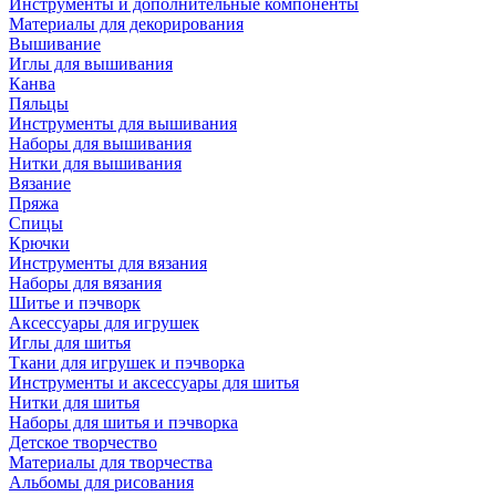
Инструменты и дополнительные компоненты
Материалы для декорирования
Вышивание
Иглы для вышивания
Канва
Пяльцы
Инструменты для вышивания
Наборы для вышивания
Нитки для вышивания
Вязание
Пряжа
Спицы
Крючки
Инструменты для вязания
Наборы для вязания
Шитье и пэчворк
Аксессуары для игрушек
Иглы для шитья
Ткани для игрушек и пэчворка
Инструменты и аксессуары для шитья
Нитки для шитья
Наборы для шитья и пэчворка
Детское творчество
Материалы для творчества
Альбомы для рисования