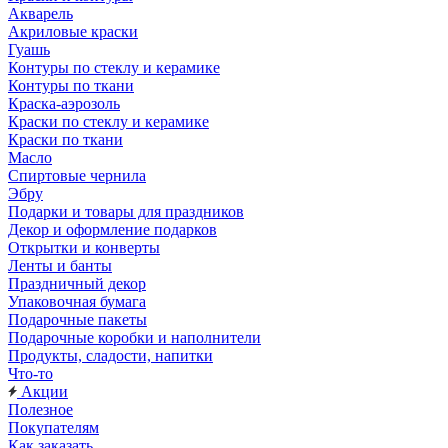
Акварель
Акриловые краски
Гуашь
Контуры по стеклу и керамике
Контуры по ткани
Краска-аэрозоль
Краски по стеклу и керамике
Краски по ткани
Масло
Спиртовые чернила
Эбру
Подарки и товары для праздников
Декор и оформление подарков
Открытки и конверты
Ленты и банты
Праздничный декор
Упаковочная бумага
Подарочные пакеты
Подарочные коробки и наполнители
Продукты, сладости, напитки
Что-то
Акции
Полезное
Покупателям
Как заказать