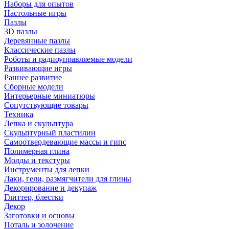
Наборы для опытов
Настольные игры
Пазлы
3D пазлы
Деревянные пазлы
Классические пазлы
Роботы и радиоуправляемые модели
Развивающие игры
Раннее развитие
Сборные модели
Интерьерные миниатюры
Сопутствующие товары
Техника
Лепка и скульптура
Скульптурный пластилин
Самоотвердевающие массы и гипс
Полимерная глина
Молды и текстуры
Инструменты для лепки
Лаки, гели, размягчители для глины
Декорирование и декупаж
Глиттер, блестки
Декор
Заготовки и основы
Поталь и золочение