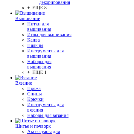
декорирования
+ ЕЩЕ 8
Вышивание
Нитки для
вышивания
Иглы для вышивания
Канва
Пяльцы
Инструменты для
вышивания
Наборы для
вышивания
+ ЕЩЕ 1
Вязание
Пряжа
Спицы
Крючки
Инструменты для
вязания
Наборы для вязания
Шитье и пэчворк
Аксессуары для