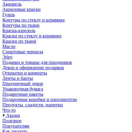
Акварель
Акриловые краски
Гуашь
Контуры по стеклу и керамике
Контуры по ткани
Краска-аэрозоль
Краски по стеклу и керамике
Краски по ткани
Масло
Спиртовые чернила
Эбру
Подарки и товары для праздников
Декор и оформление подарков
Открытки и конверты
Ленты и банты
Праздничный декор
Упаковочная бумага
Подарочные пакеты
Подарочные коробки и наполнители
Продукты, сладости, напитки
Что-то
Акции
Полезное
Покупателям
Как заказать