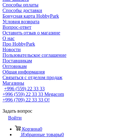
Способы оплаты
Способы доставки
Бонусная карта HobbyPark
Условия возврата
Вопрос-ответ
Оставить отзыв о магазине
О нас
Про HobbyPark
Новости
Пользовательское соглашение
Поставщикам
Оптовикам
Общая информация
Связаться с отделом продаж
Магазины
+996 (559) 22 33 33
+996 (559) 22 33 33
Megacom
+996 (709) 22 33 33
O!
Задать вопрос
Войти
Корзина
0
Избранные товары
0