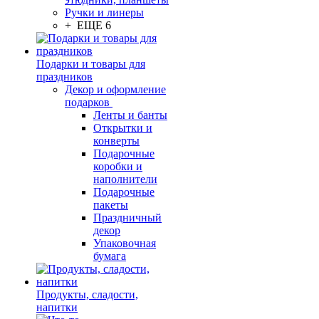
Ручки и линеры
+ ЕЩЕ 6
Подарки и товары для
праздников
Декор и оформление
подарков
Ленты и банты
Открытки и
конверты
Подарочные
коробки и
наполнители
Подарочные
пакеты
Праздничный
декор
Упаковочная
бумага
Продукты, сладости,
напитки