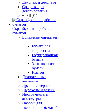
Декупаж и декопатч
Средства для
декорирования
+ ЕЩЕ 1
Скрапбукинг и работа с
бумагой
Бумажные материалы
Бумага для
творчества
Гофрированная
бумага
Заготовки из
бумаги
Картон
Декоративные
элементы
Другие материалы
Дыроколы и резаки
Инструменты и
аксессуары
Наборы для
творчества с бумагой