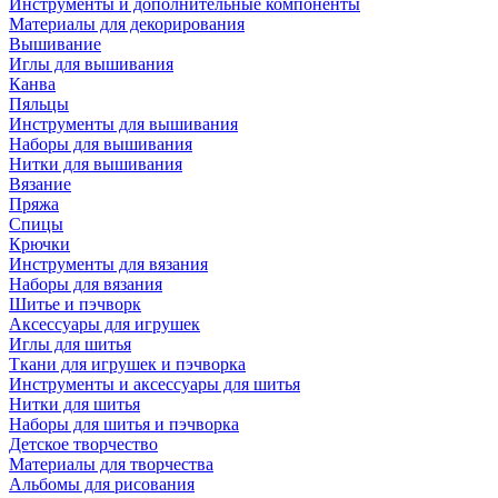
Инструменты и дополнительные компоненты
Материалы для декорирования
Вышивание
Иглы для вышивания
Канва
Пяльцы
Инструменты для вышивания
Наборы для вышивания
Нитки для вышивания
Вязание
Пряжа
Спицы
Крючки
Инструменты для вязания
Наборы для вязания
Шитье и пэчворк
Аксессуары для игрушек
Иглы для шитья
Ткани для игрушек и пэчворка
Инструменты и аксессуары для шитья
Нитки для шитья
Наборы для шитья и пэчворка
Детское творчество
Материалы для творчества
Альбомы для рисования