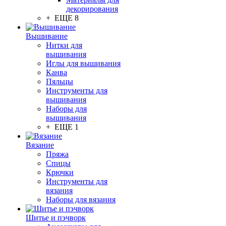
декорирования
+ ЕЩЕ 8
Вышивание
Нитки для
вышивания
Иглы для вышивания
Канва
Пяльцы
Инструменты для
вышивания
Наборы для
вышивания
+ ЕЩЕ 1
Вязание
Пряжа
Спицы
Крючки
Инструменты для
вязания
Наборы для вязания
Шитье и пэчворк