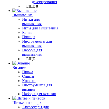
декорирования
+ ЕЩЕ 8
Вышивание
Нитки для
вышивания
Иглы для вышивания
Канва
Пяльцы
Инструменты для
вышивания
Наборы для
вышивания
+ ЕЩЕ 1
Вязание
Пряжа
Спицы
Крючки
Инструменты для
вязания
Наборы для вязания
Шитье и пэчворк
Аксессуары для