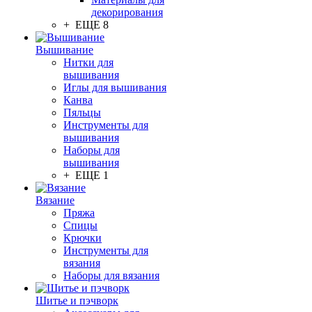
декорирования
+ ЕЩЕ 8
Вышивание
Нитки для
вышивания
Иглы для вышивания
Канва
Пяльцы
Инструменты для
вышивания
Наборы для
вышивания
+ ЕЩЕ 1
Вязание
Пряжа
Спицы
Крючки
Инструменты для
вязания
Наборы для вязания
Шитье и пэчворк