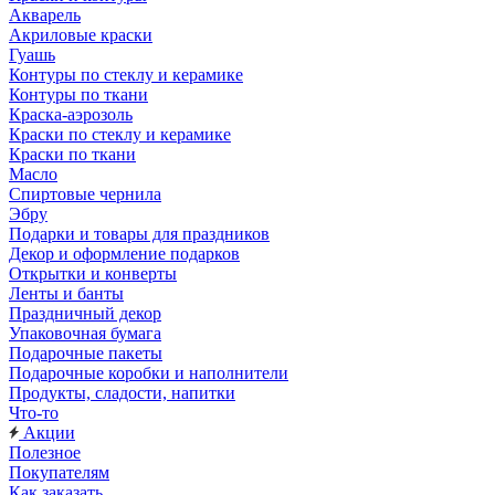
Акварель
Акриловые краски
Гуашь
Контуры по стеклу и керамике
Контуры по ткани
Краска-аэрозоль
Краски по стеклу и керамике
Краски по ткани
Масло
Спиртовые чернила
Эбру
Подарки и товары для праздников
Декор и оформление подарков
Открытки и конверты
Ленты и банты
Праздничный декор
Упаковочная бумага
Подарочные пакеты
Подарочные коробки и наполнители
Продукты, сладости, напитки
Что-то
Акции
Полезное
Покупателям
Как заказать