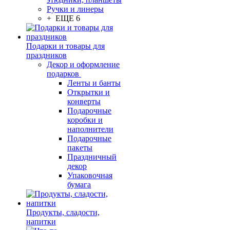
Ручки и линеры
+ ЕЩЕ 6
Подарки и товары для
праздников
Декор и оформление
подарков
Ленты и банты
Открытки и
конверты
Подарочные
коробки и
наполнители
Подарочные
пакеты
Праздничный
декор
Упаковочная
бумага
Продукты, сладости,
напитки