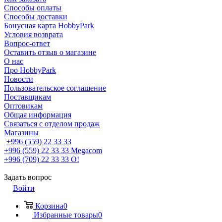
Способы оплаты
Способы доставки
Бонусная карта HobbyPark
Условия возврата
Вопрос-ответ
Оставить отзыв о магазине
О нас
Про HobbyPark
Новости
Пользовательское соглашение
Поставщикам
Оптовикам
Общая информация
Связаться с отделом продаж
Магазины
+996 (559) 22 33 33
+996 (559) 22 33 33
Megacom
+996 (709) 22 33 33
O!
Задать вопрос
Войти
Корзина
0
Избранные товары
0