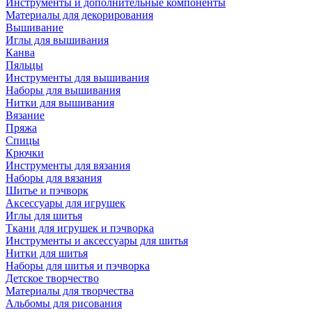
Инструменты и дополнительные компоненты
Материалы для декорирования
Вышивание
Иглы для вышивания
Канва
Пяльцы
Инструменты для вышивания
Наборы для вышивания
Нитки для вышивания
Вязание
Пряжа
Спицы
Крючки
Инструменты для вязания
Наборы для вязания
Шитье и пэчворк
Аксессуары для игрушек
Иглы для шитья
Ткани для игрушек и пэчворка
Инструменты и аксессуары для шитья
Нитки для шитья
Наборы для шитья и пэчворка
Детское творчество
Материалы для творчества
Альбомы для рисования