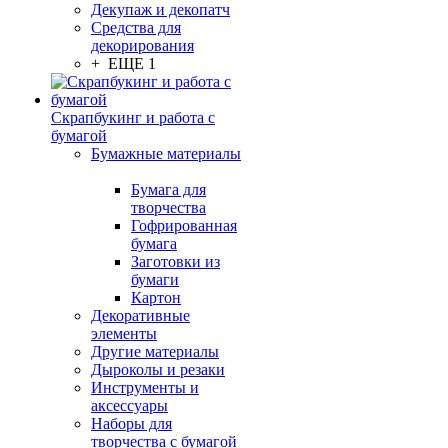
Декупаж и декопатч
Средства для
декорирования
+ ЕЩЕ 1
Скрапбукинг и работа с
бумагой
Бумажные материалы
Бумага для
творчества
Гофрированная
бумага
Заготовки из
бумаги
Картон
Декоративные
элементы
Другие материалы
Дыроколы и резаки
Инструменты и
аксессуары
Наборы для
творчества с бумагой