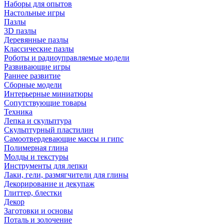
Наборы для опытов
Настольные игры
Пазлы
3D пазлы
Деревянные пазлы
Классические пазлы
Роботы и радиоуправляемые модели
Развивающие игры
Раннее развитие
Сборные модели
Интерьерные миниатюры
Сопутствующие товары
Техника
Лепка и скульптура
Скульптурный пластилин
Самоотвердевающие массы и гипс
Полимерная глина
Молды и текстуры
Инструменты для лепки
Лаки, гели, размягчители для глины
Декорирование и декупаж
Глиттер, блестки
Декор
Заготовки и основы
Поталь и золочение