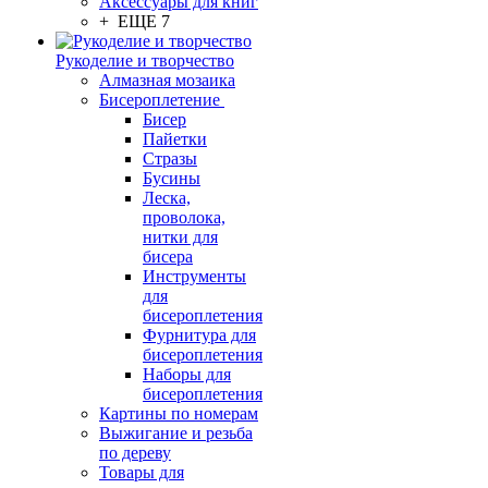
Аксессуары для книг
+ ЕЩЕ 7
Рукоделие и творчество
Алмазная мозаика
Бисероплетение
Бисер
Пайетки
Стразы
Бусины
Леска,
проволока,
нитки для
бисера
Инструменты
для
бисероплетения
Фурнитура для
бисероплетения
Наборы для
бисероплетения
Картины по номерам
Выжигание и резьба
по дереву
Товары для