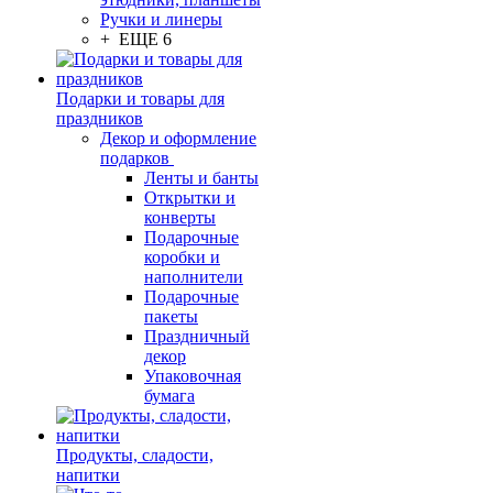
Ручки и линеры
+ ЕЩЕ 6
Подарки и товары для
праздников
Декор и оформление
подарков
Ленты и банты
Открытки и
конверты
Подарочные
коробки и
наполнители
Подарочные
пакеты
Праздничный
декор
Упаковочная
бумага
Продукты, сладости,
напитки