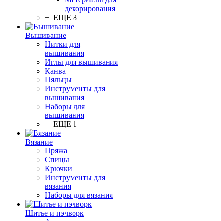
декорирования
+ ЕЩЕ 8
Вышивание
Нитки для
вышивания
Иглы для вышивания
Канва
Пяльцы
Инструменты для
вышивания
Наборы для
вышивания
+ ЕЩЕ 1
Вязание
Пряжа
Спицы
Крючки
Инструменты для
вязания
Наборы для вязания
Шитье и пэчворк