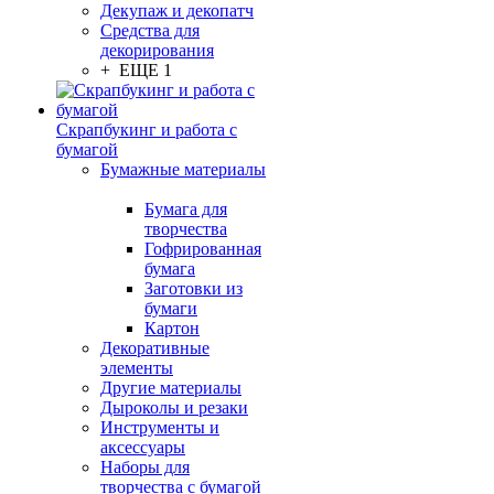
Декупаж и декопатч
Средства для
декорирования
+ ЕЩЕ 1
Скрапбукинг и работа с
бумагой
Бумажные материалы
Бумага для
творчества
Гофрированная
бумага
Заготовки из
бумаги
Картон
Декоративные
элементы
Другие материалы
Дыроколы и резаки
Инструменты и
аксессуары
Наборы для
творчества с бумагой