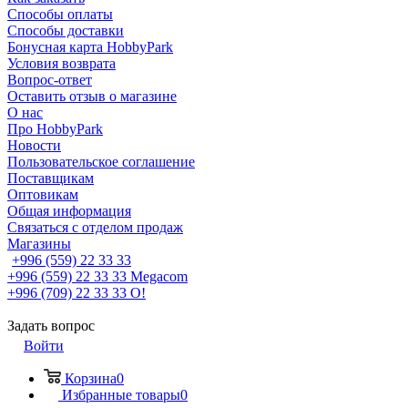
Способы оплаты
Способы доставки
Бонусная карта HobbyPark
Условия возврата
Вопрос-ответ
Оставить отзыв о магазине
О нас
Про HobbyPark
Новости
Пользовательское соглашение
Поставщикам
Оптовикам
Общая информация
Связаться с отделом продаж
Магазины
+996 (559) 22 33 33
+996 (559) 22 33 33
Megacom
+996 (709) 22 33 33
O!
Задать вопрос
Войти
Корзина
0
Избранные товары
0