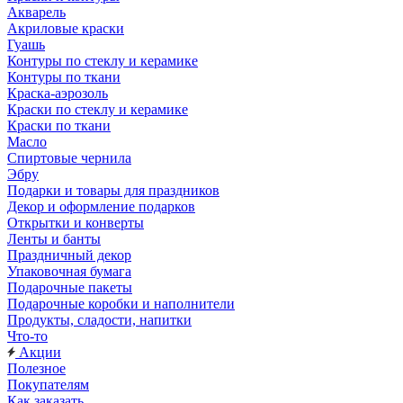
Акварель
Акриловые краски
Гуашь
Контуры по стеклу и керамике
Контуры по ткани
Краска-аэрозоль
Краски по стеклу и керамике
Краски по ткани
Масло
Спиртовые чернила
Эбру
Подарки и товары для праздников
Декор и оформление подарков
Открытки и конверты
Ленты и банты
Праздничный декор
Упаковочная бумага
Подарочные пакеты
Подарочные коробки и наполнители
Продукты, сладости, напитки
Что-то
Акции
Полезное
Покупателям
Как заказать