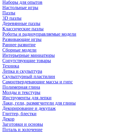
Наборы для опытов
Настольные игры
Пазлы
3D пазлы
Деревянные пазлы
Классические пазлы
Роботы и радиоуправляемые модели
Развивающие игры
Раннее развитие
Сборные модели
Интерьерные миниатюры
Сопутствующие товары
Техника
Лепка и скульптура
Скульптурный пластилин
Самоотвердевающие массы и гипс
Полимерная глина
Молды и текстуры
Инструменты для лепки
Лаки, гели, размягчители для глины
Декорирование и декупаж
Глиттер, блестки
Декор
Заготовки и основы
Поталь и золочение