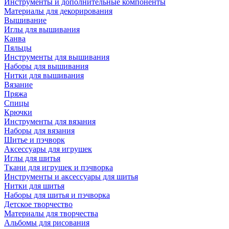
Инструменты и дополнительные компоненты
Материалы для декорирования
Вышивание
Иглы для вышивания
Канва
Пяльцы
Инструменты для вышивания
Наборы для вышивания
Нитки для вышивания
Вязание
Пряжа
Спицы
Крючки
Инструменты для вязания
Наборы для вязания
Шитье и пэчворк
Аксессуары для игрушек
Иглы для шитья
Ткани для игрушек и пэчворка
Инструменты и аксессуары для шитья
Нитки для шитья
Наборы для шитья и пэчворка
Детское творчество
Материалы для творчества
Альбомы для рисования