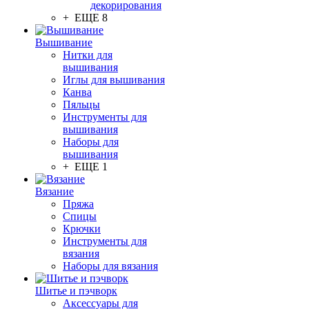
декорирования
+ ЕЩЕ 8
Вышивание
Нитки для
вышивания
Иглы для вышивания
Канва
Пяльцы
Инструменты для
вышивания
Наборы для
вышивания
+ ЕЩЕ 1
Вязание
Пряжа
Спицы
Крючки
Инструменты для
вязания
Наборы для вязания
Шитье и пэчворк
Аксессуары для