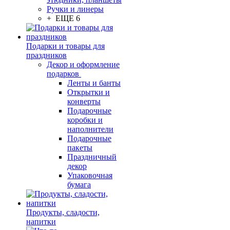
Ручки и линеры
+ ЕЩЕ 6
Подарки и товары для
праздников
Декор и оформление
подарков
Ленты и банты
Открытки и
конверты
Подарочные
коробки и
наполнители
Подарочные
пакеты
Праздничный
декор
Упаковочная
бумага
Продукты, сладости,
напитки