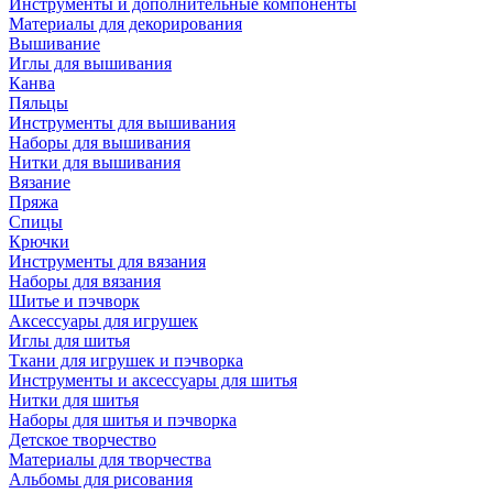
Инструменты и дополнительные компоненты
Материалы для декорирования
Вышивание
Иглы для вышивания
Канва
Пяльцы
Инструменты для вышивания
Наборы для вышивания
Нитки для вышивания
Вязание
Пряжа
Спицы
Крючки
Инструменты для вязания
Наборы для вязания
Шитье и пэчворк
Аксессуары для игрушек
Иглы для шитья
Ткани для игрушек и пэчворка
Инструменты и аксессуары для шитья
Нитки для шитья
Наборы для шитья и пэчворка
Детское творчество
Материалы для творчества
Альбомы для рисования