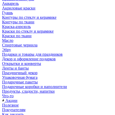
Акварель
Акриловые краски
Гуашь
Контуры по стеклу и керамике
Контуры по ткани
Краска-аэрозоль
Краски по стеклу и керамике
Краски по ткани
Масло
Спиртовые чернила
Эбру
Подарки и товары для праздников
Декор и оформление подарков
Открытки и конверты
Ленты и банты
Праздничный декор
Упаковочная бумага
Подарочные пакеты
Подарочные коробки и наполнители
Продукты, сладости, напитки
Что-то
Акции
Полезное
Покупателям
Как заказать