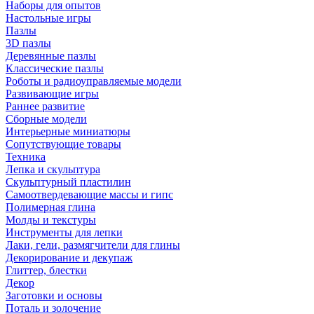
Наборы для опытов
Настольные игры
Пазлы
3D пазлы
Деревянные пазлы
Классические пазлы
Роботы и радиоуправляемые модели
Развивающие игры
Раннее развитие
Сборные модели
Интерьерные миниатюры
Сопутствующие товары
Техника
Лепка и скульптура
Скульптурный пластилин
Самоотвердевающие массы и гипс
Полимерная глина
Молды и текстуры
Инструменты для лепки
Лаки, гели, размягчители для глины
Декорирование и декупаж
Глиттер, блестки
Декор
Заготовки и основы
Поталь и золочение