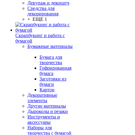
Декупаж и декопатч
Средства для
декорирования
+ ЕЩЕ 1
Скрапбукинг и работа с
бумагой
Бумажные материалы
Бумага для
творчества
Гофрированная
бумага
Заготовки из
бумаги
Картон
Декоративные
элементы
Другие материалы
Дыроколы и резаки
Инструменты и
аксессуары
Наборы для
творчества с бумагой