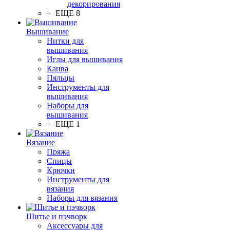
декорирования
+ ЕЩЕ 8
Вышивание
Нитки для
вышивания
Иглы для вышивания
Канва
Пяльцы
Инструменты для
вышивания
Наборы для
вышивания
+ ЕЩЕ 1
Вязание
Пряжа
Спицы
Крючки
Инструменты для
вязания
Наборы для вязания
Шитье и пэчворк
Аксессуары для