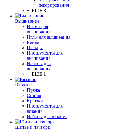
декорирования
+ ЕЩЕ 8
Вышивание
Нитки для
вышивания
Иглы для вышивания
Канва
Пяльцы
Инструменты для
вышивания
Наборы для
вышивания
+ ЕЩЕ 1
Вязание
Пряжа
Спицы
Крючки
Инструменты для
вязания
Наборы для вязания
Шитье и пэчворк