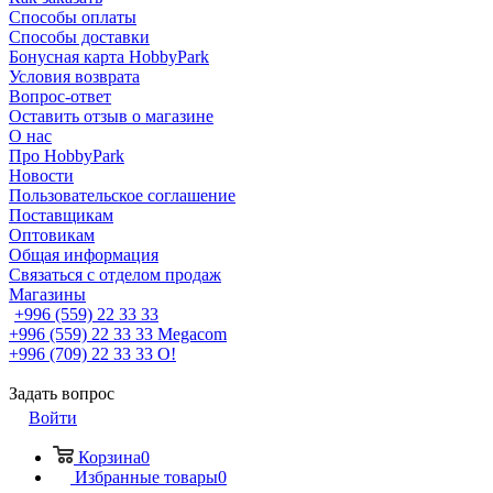
Способы оплаты
Способы доставки
Бонусная карта HobbyPark
Условия возврата
Вопрос-ответ
Оставить отзыв о магазине
О нас
Про HobbyPark
Новости
Пользовательское соглашение
Поставщикам
Оптовикам
Общая информация
Связаться с отделом продаж
Магазины
+996 (559) 22 33 33
+996 (559) 22 33 33
Megacom
+996 (709) 22 33 33
O!
Задать вопрос
Войти
Корзина
0
Избранные товары
0