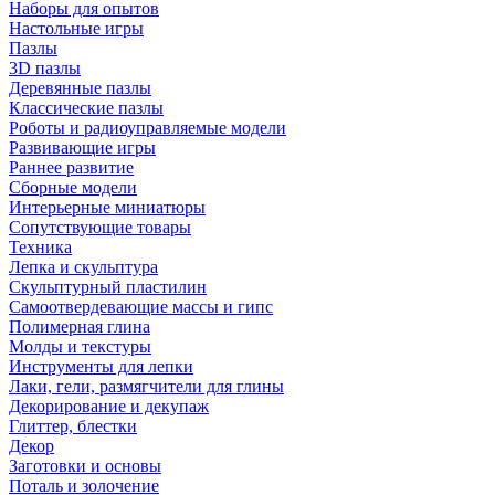
Наборы для опытов
Настольные игры
Пазлы
3D пазлы
Деревянные пазлы
Классические пазлы
Роботы и радиоуправляемые модели
Развивающие игры
Раннее развитие
Сборные модели
Интерьерные миниатюры
Сопутствующие товары
Техника
Лепка и скульптура
Скульптурный пластилин
Самоотвердевающие массы и гипс
Полимерная глина
Молды и текстуры
Инструменты для лепки
Лаки, гели, размягчители для глины
Декорирование и декупаж
Глиттер, блестки
Декор
Заготовки и основы
Поталь и золочение