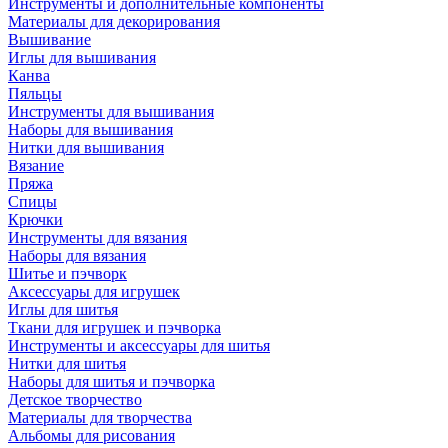
Инструменты и дополнительные компоненты
Материалы для декорирования
Вышивание
Иглы для вышивания
Канва
Пяльцы
Инструменты для вышивания
Наборы для вышивания
Нитки для вышивания
Вязание
Пряжа
Спицы
Крючки
Инструменты для вязания
Наборы для вязания
Шитье и пэчворк
Аксессуары для игрушек
Иглы для шитья
Ткани для игрушек и пэчворка
Инструменты и аксессуары для шитья
Нитки для шитья
Наборы для шитья и пэчворка
Детское творчество
Материалы для творчества
Альбомы для рисования