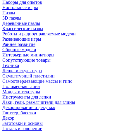
Наборы для опытов
Настольные игры
Пазлы
3D пазлы
Деревянные пазлы
Классические пазлы
Роботы и радиоуправляемые модели
Развивающие игры
Раннее развитие
Сборные модели
Интерьерные миниатюры
Сопутствующие товары
Техника
Лепка и скульптура
Скульптурный пластилин
Самоотвердевающие массы и гипс
Полимерная глина
Молды и текстуры
Инструменты для лепки
Лаки, гели, размягчители для глины
Декорирование и декупаж
Глиттер, блестки
Декор
Заготовки и основы
Поталь и золочение