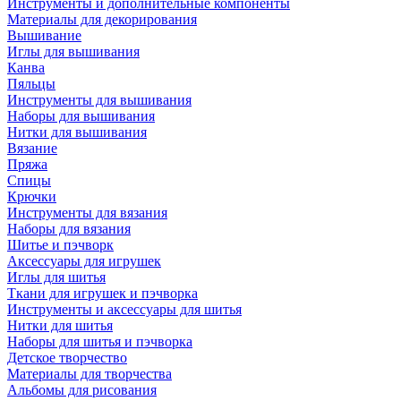
Инструменты и дополнительные компоненты
Материалы для декорирования
Вышивание
Иглы для вышивания
Канва
Пяльцы
Инструменты для вышивания
Наборы для вышивания
Нитки для вышивания
Вязание
Пряжа
Спицы
Крючки
Инструменты для вязания
Наборы для вязания
Шитье и пэчворк
Аксессуары для игрушек
Иглы для шитья
Ткани для игрушек и пэчворка
Инструменты и аксессуары для шитья
Нитки для шитья
Наборы для шитья и пэчворка
Детское творчество
Материалы для творчества
Альбомы для рисования