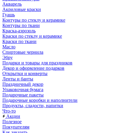
Акварель
Акриловые краски
Гуашь
Контуры по стеклу и керамике
Контуры по ткани
Краска-аэрозоль
Краски по стеклу и керамике
Краски по ткани
Масло
Спиртовые чернила
Эбру
Подарки и товары для праздников
Декор и оформление подарков
Открытки и конверты
Ленты и банты
Праздничный декор
Упаковочная бумага
Подарочные пакеты
Подарочные коробки и наполнители
Продукты, сладости, напитки
Что-то
Акции
Полезное
Покупателям
Как заказать