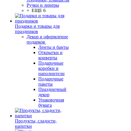
Ручки и линеры
+ ЕЩЕ 6
Подарки и товары для
праздников
Декор и оформление
подарков
Ленты и банты
Открытки и
конверты
Подарочные
коробки и
наполнители
Подарочные
пакеты
Праздничный
декор
Упаковочная
бумага
Продукты, сладости,
напитки