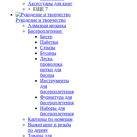
Аксессуары для книг
+ ЕЩЕ 7
Рукоделие и творчество
Алмазная мозаика
Бисероплетение
Бисер
Пайетки
Стразы
Бусины
Леска,
проволока,
нитки для
бисера
Инструменты
для
бисероплетения
Фурнитура для
бисероплетения
Наборы для
бисероплетения
Картины по номерам
Выжигание и резьба
по дереву
Товары для