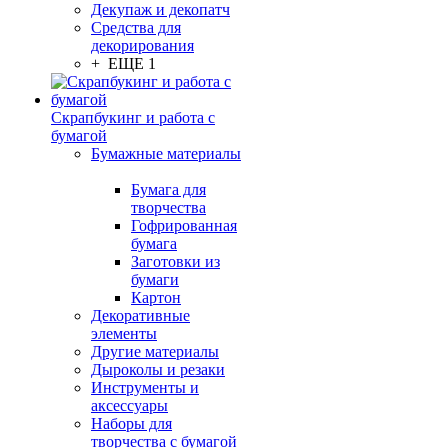
Декупаж и декопатч
Средства для
декорирования
+ ЕЩЕ 1
Скрапбукинг и работа с
бумагой
Бумажные материалы
Бумага для
творчества
Гофрированная
бумага
Заготовки из
бумаги
Картон
Декоративные
элементы
Другие материалы
Дыроколы и резаки
Инструменты и
аксессуары
Наборы для
творчества с бумагой