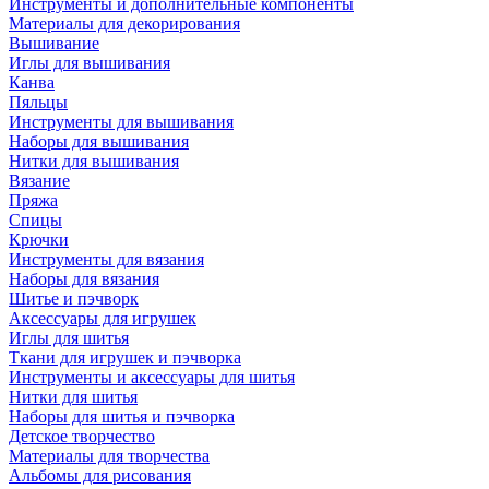
Инструменты и дополнительные компоненты
Материалы для декорирования
Вышивание
Иглы для вышивания
Канва
Пяльцы
Инструменты для вышивания
Наборы для вышивания
Нитки для вышивания
Вязание
Пряжа
Спицы
Крючки
Инструменты для вязания
Наборы для вязания
Шитье и пэчворк
Аксессуары для игрушек
Иглы для шитья
Ткани для игрушек и пэчворка
Инструменты и аксессуары для шитья
Нитки для шитья
Наборы для шитья и пэчворка
Детское творчество
Материалы для творчества
Альбомы для рисования