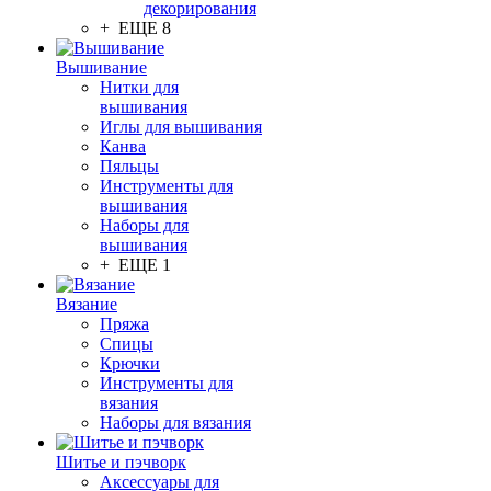
декорирования
+ ЕЩЕ 8
Вышивание
Нитки для
вышивания
Иглы для вышивания
Канва
Пяльцы
Инструменты для
вышивания
Наборы для
вышивания
+ ЕЩЕ 1
Вязание
Пряжа
Спицы
Крючки
Инструменты для
вязания
Наборы для вязания
Шитье и пэчворк
Аксессуары для