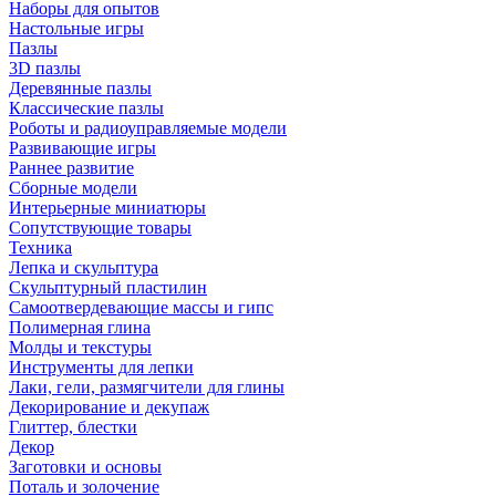
Наборы для опытов
Настольные игры
Пазлы
3D пазлы
Деревянные пазлы
Классические пазлы
Роботы и радиоуправляемые модели
Развивающие игры
Раннее развитие
Сборные модели
Интерьерные миниатюры
Сопутствующие товары
Техника
Лепка и скульптура
Скульптурный пластилин
Самоотвердевающие массы и гипс
Полимерная глина
Молды и текстуры
Инструменты для лепки
Лаки, гели, размягчители для глины
Декорирование и декупаж
Глиттер, блестки
Декор
Заготовки и основы
Поталь и золочение