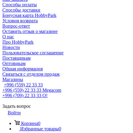
Способы оплаты
Способы доставки
Бонусная карта HobbyPark
Условия возврата
Вопрос-ответ
Оставить отзыв о магазине
О нас
Про HobbyPark
Новости
Пользовательское соглашение
Поставщикам
Оптовикам
Общая информация
Связаться с отделом продаж
Магазины
+996 (559) 22 33 33
+996 (559) 22 33 33
Megacom
+996 (709) 22 33 33
O!
Задать вопрос
Войти
Корзина
0
Избранные товары
0