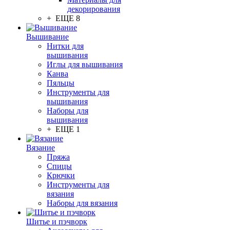
декорирования
+ ЕЩЕ 8
Вышивание
Нитки для
вышивания
Иглы для вышивания
Канва
Пяльцы
Инструменты для
вышивания
Наборы для
вышивания
+ ЕЩЕ 1
Вязание
Пряжа
Спицы
Крючки
Инструменты для
вязания
Наборы для вязания
Шитье и пэчворк