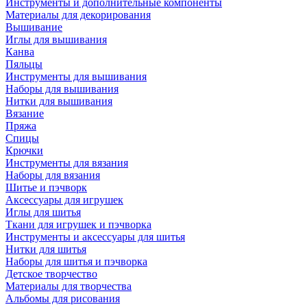
Инструменты и дополнительные компоненты
Материалы для декорирования
Вышивание
Иглы для вышивания
Канва
Пяльцы
Инструменты для вышивания
Наборы для вышивания
Нитки для вышивания
Вязание
Пряжа
Спицы
Крючки
Инструменты для вязания
Наборы для вязания
Шитье и пэчворк
Аксессуары для игрушек
Иглы для шитья
Ткани для игрушек и пэчворка
Инструменты и аксессуары для шитья
Нитки для шитья
Наборы для шитья и пэчворка
Детское творчество
Материалы для творчества
Альбомы для рисования