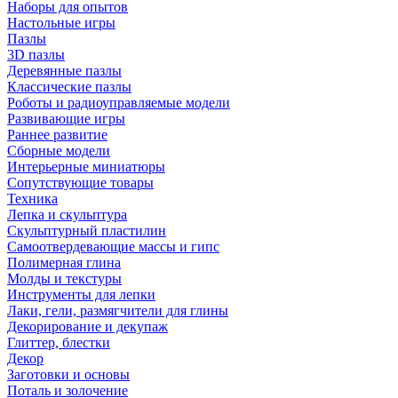
Наборы для опытов
Настольные игры
Пазлы
3D пазлы
Деревянные пазлы
Классические пазлы
Роботы и радиоуправляемые модели
Развивающие игры
Раннее развитие
Сборные модели
Интерьерные миниатюры
Сопутствующие товары
Техника
Лепка и скульптура
Скульптурный пластилин
Самоотвердевающие массы и гипс
Полимерная глина
Молды и текстуры
Инструменты для лепки
Лаки, гели, размягчители для глины
Декорирование и декупаж
Глиттер, блестки
Декор
Заготовки и основы
Поталь и золочение