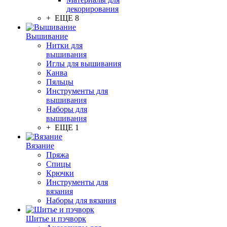
декорирования
+ ЕЩЕ 8
Вышивание
Нитки для
вышивания
Иглы для вышивания
Канва
Пяльцы
Инструменты для
вышивания
Наборы для
вышивания
+ ЕЩЕ 1
Вязание
Пряжа
Спицы
Крючки
Инструменты для
вязания
Наборы для вязания
Шитье и пэчворк