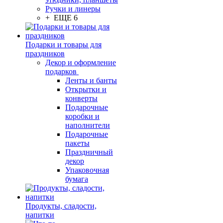
Ручки и линеры
+ ЕЩЕ 6
Подарки и товары для
праздников
Декор и оформление
подарков
Ленты и банты
Открытки и
конверты
Подарочные
коробки и
наполнители
Подарочные
пакеты
Праздничный
декор
Упаковочная
бумага
Продукты, сладости,
напитки