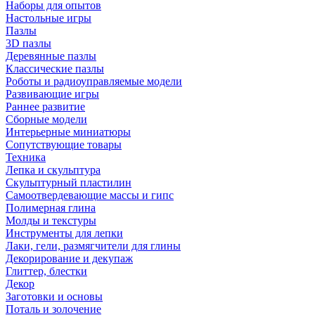
Наборы для опытов
Настольные игры
Пазлы
3D пазлы
Деревянные пазлы
Классические пазлы
Роботы и радиоуправляемые модели
Развивающие игры
Раннее развитие
Сборные модели
Интерьерные миниатюры
Сопутствующие товары
Техника
Лепка и скульптура
Скульптурный пластилин
Самоотвердевающие массы и гипс
Полимерная глина
Молды и текстуры
Инструменты для лепки
Лаки, гели, размягчители для глины
Декорирование и декупаж
Глиттер, блестки
Декор
Заготовки и основы
Поталь и золочение