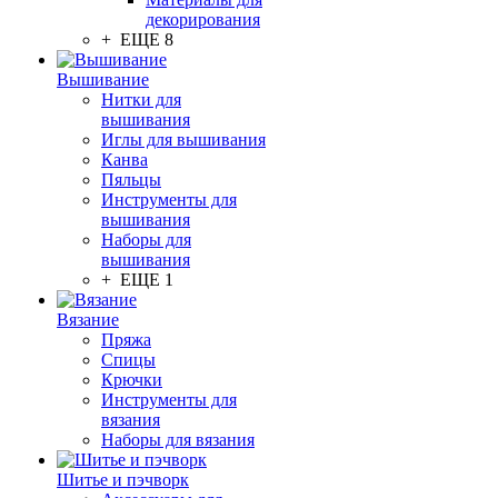
декорирования
+ ЕЩЕ 8
Вышивание
Нитки для
вышивания
Иглы для вышивания
Канва
Пяльцы
Инструменты для
вышивания
Наборы для
вышивания
+ ЕЩЕ 1
Вязание
Пряжа
Спицы
Крючки
Инструменты для
вязания
Наборы для вязания
Шитье и пэчворк