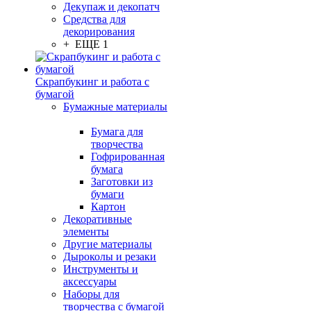
Декупаж и декопатч
Средства для
декорирования
+ ЕЩЕ 1
Скрапбукинг и работа с
бумагой
Бумажные материалы
Бумага для
творчества
Гофрированная
бумага
Заготовки из
бумаги
Картон
Декоративные
элементы
Другие материалы
Дыроколы и резаки
Инструменты и
аксессуары
Наборы для
творчества с бумагой