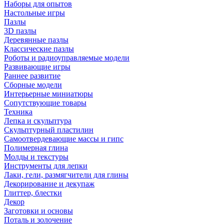
Наборы для опытов
Настольные игры
Пазлы
3D пазлы
Деревянные пазлы
Классические пазлы
Роботы и радиоуправляемые модели
Развивающие игры
Раннее развитие
Сборные модели
Интерьерные миниатюры
Сопутствующие товары
Техника
Лепка и скульптура
Скульптурный пластилин
Самоотвердевающие массы и гипс
Полимерная глина
Молды и текстуры
Инструменты для лепки
Лаки, гели, размягчители для глины
Декорирование и декупаж
Глиттер, блестки
Декор
Заготовки и основы
Поталь и золочение