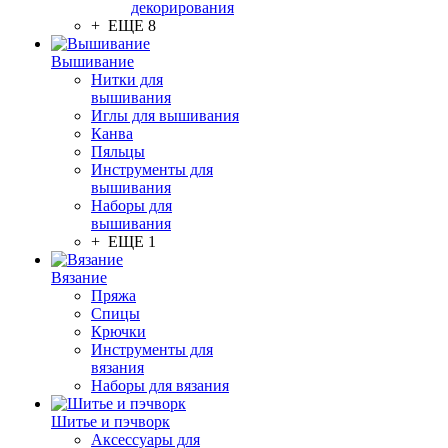
декорирования
+ ЕЩЕ 8
Вышивание
Нитки для
вышивания
Иглы для вышивания
Канва
Пяльцы
Инструменты для
вышивания
Наборы для
вышивания
+ ЕЩЕ 1
Вязание
Пряжа
Спицы
Крючки
Инструменты для
вязания
Наборы для вязания
Шитье и пэчворк
Аксессуары для