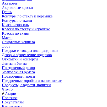
Акварель
Акриловые краски
Гуашь
Контуры по стеклу и керамике
Контуры по ткани
Краска-аэрозоль
Краски по стеклу и керамике
Краски по ткани
Масло
Спиртовые чернила
Эбру
Подарки и товары для праздников
Декор и оформление подарков
Открытки и конверты
Ленты и банты
Праздничный декор
Упаковочная бумага
Подарочные пакеты
Подарочные коробки и наполнители
Продукты, сладости, напитки
Что-то
Акции
Полезное
Покупателям
Как заказать