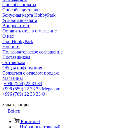
Способы оплаты
Способы доставки
Бонусная карта HobbyPark
Условия возврата
Вопрос-ответ
Оставить отзыв о магазине
О нас
Про HobbyPark
Новости
Пользовательское соглашение
Поставщикам
Оптовикам
Общая информация
Связаться с отделом продаж
Магазины
+996 (559) 22 33 33
+996 (559) 22 33 33
Megacom
+996 (709) 22 33 33
O!
Задать вопрос
Войти
Корзина
0
Избранные товары
0