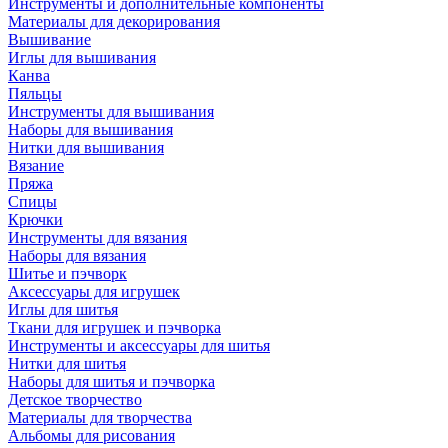
Инструменты и дополнительные компоненты
Материалы для декорирования
Вышивание
Иглы для вышивания
Канва
Пяльцы
Инструменты для вышивания
Наборы для вышивания
Нитки для вышивания
Вязание
Пряжа
Спицы
Крючки
Инструменты для вязания
Наборы для вязания
Шитье и пэчворк
Аксессуары для игрушек
Иглы для шитья
Ткани для игрушек и пэчворка
Инструменты и аксессуары для шитья
Нитки для шитья
Наборы для шитья и пэчворка
Детское творчество
Материалы для творчества
Альбомы для рисования