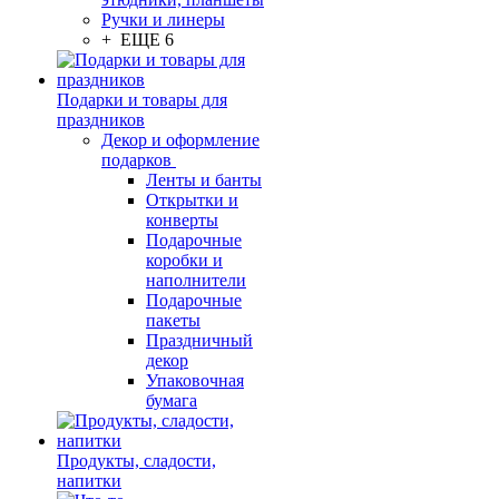
Ручки и линеры
+ ЕЩЕ 6
Подарки и товары для
праздников
Декор и оформление
подарков
Ленты и банты
Открытки и
конверты
Подарочные
коробки и
наполнители
Подарочные
пакеты
Праздничный
декор
Упаковочная
бумага
Продукты, сладости,
напитки