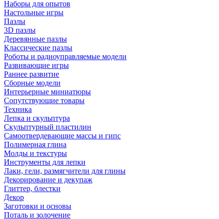
Наборы для опытов
Настольные игры
Пазлы
3D пазлы
Деревянные пазлы
Классические пазлы
Роботы и радиоуправляемые модели
Развивающие игры
Раннее развитие
Сборные модели
Интерьерные миниатюры
Сопутствующие товары
Техника
Лепка и скульптура
Скульптурный пластилин
Самоотвердевающие массы и гипс
Полимерная глина
Молды и текстуры
Инструменты для лепки
Лаки, гели, размягчители для глины
Декорирование и декупаж
Глиттер, блестки
Декор
Заготовки и основы
Поталь и золочение