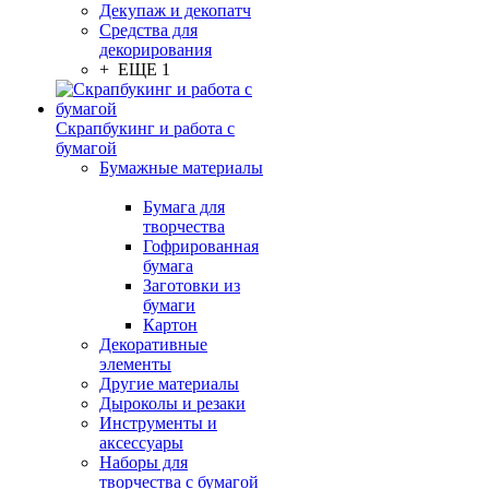
Декупаж и декопатч
Средства для
декорирования
+ ЕЩЕ 1
Скрапбукинг и работа с
бумагой
Бумажные материалы
Бумага для
творчества
Гофрированная
бумага
Заготовки из
бумаги
Картон
Декоративные
элементы
Другие материалы
Дыроколы и резаки
Инструменты и
аксессуары
Наборы для
творчества с бумагой