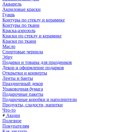
Акварель
Акриловые краски
Гуашь
Контуры по стеклу и керамике
Контуры по ткани
Краска-аэрозоль
Краски по стеклу и керамике
Краски по ткани
Масло
Спиртовые чернила
Эбру
Подарки и товары для праздников
Декор и оформление подарков
Открытки и конверты
Ленты и банты
Праздничный декор
Упаковочная бумага
Подарочные пакеты
Подарочные коробки и наполнители
Продукты, сладости, напитки
Что-то
Акции
Полезное
Покупателям
Как заказать