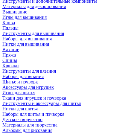
Инструменты и дополнительные компоненты
Материалы для декорирования
Вышивание
Иглы для вышивания
Канва
Пяльцы
Инструменты для вышивания
Наборы для вышивания
Нитки для вышивания
Вязание
Пряжа
Спицы
Крючки
Инструменты для вязания
Наборы для вязания
Шитье и пэчворк
Аксессуары для игрушек
Иглы для шитья
Ткани для игрушек и пэчворка
Инструменты и аксессуары для шитья
Нитки для шитья
Наборы для шитья и пэчворка
Детское творчество
Материалы для творчества
Альбомы для рисования