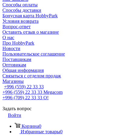
Способы оплаты
Способы доставки
Бонусная карта HobbyPark
Условия возврата
Вопрос-ответ
Оставить отзыв о магазине
О нас
Про HobbyPark
Новости
Пользовательское соглашение
Поставщикам
Оптовикам
Общая информация
Связаться с отделом продаж
Магазины
+996 (559) 22 33 33
+996 (559) 22 33 33
Megacom
+996 (709) 22 33 33
O!
Задать вопрос
Войти
Корзина
0
Избранные товары
0