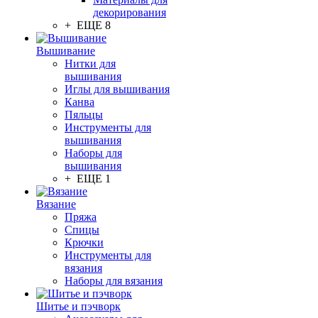
декорирования
+ ЕЩЕ 8
Вышивание
Нитки для
вышивания
Иглы для вышивания
Канва
Пяльцы
Инструменты для
вышивания
Наборы для
вышивания
+ ЕЩЕ 1
Вязание
Пряжа
Спицы
Крючки
Инструменты для
вязания
Наборы для вязания
Шитье и пэчворк