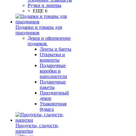
Ручки и линеры
+ ЕЩЕ 6
Подарки и товары для
праздников
Декор и оформление
подарков
Ленты и банты
Открытки и
конверты
Подарочные
коробки и
наполнители
Подарочные
пакеты
Праздничный
декор
Упаковочная
бумага
Продукты, сладости,
напитки