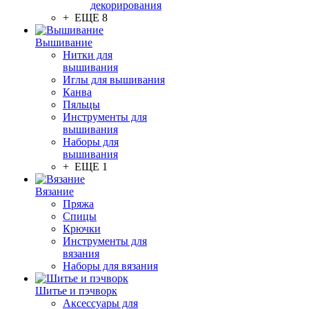
декорирования
+ ЕЩЕ 8
Вышивание
Нитки для
вышивания
Иглы для вышивания
Канва
Пяльцы
Инструменты для
вышивания
Наборы для
вышивания
+ ЕЩЕ 1
Вязание
Пряжа
Спицы
Крючки
Инструменты для
вязания
Наборы для вязания
Шитье и пэчворк
Аксессуары для