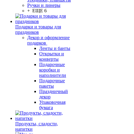
Ручки и линеры
+ ЕЩЕ 6
Подарки и товары для
праздников
Декор и оформление
подарков
Ленты и банты
Открытки и
конверты
Подарочные
коробки и
наполнители
Подарочные
пакеты
Праздничный
декор
Упаковочная
бумага
Продукты, сладости,
напитки