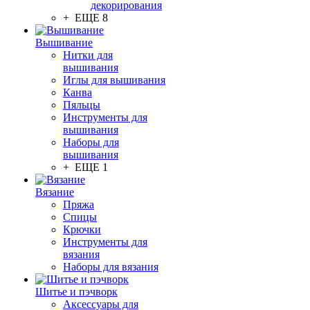
декорирования
+ ЕЩЕ 8
Вышивание
Нитки для
вышивания
Иглы для вышивания
Канва
Пяльцы
Инструменты для
вышивания
Наборы для
вышивания
+ ЕЩЕ 1
Вязание
Пряжа
Спицы
Крючки
Инструменты для
вязания
Наборы для вязания
Шитье и пэчворк
Аксессуары для