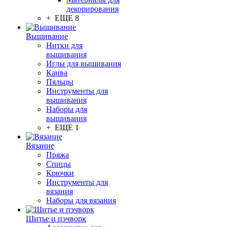
декорирования
+ ЕЩЕ 8
Вышивание
Нитки для
вышивания
Иглы для вышивания
Канва
Пяльцы
Инструменты для
вышивания
Наборы для
вышивания
+ ЕЩЕ 1
Вязание
Пряжа
Спицы
Крючки
Инструменты для
вязания
Наборы для вязания
Шитье и пэчворк