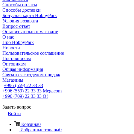
Способы оплаты
Способы доставки
Бонусная карта HobbyPark
Условия возврата
Вопрос-ответ
Оставить отзыв о магазине
О нас
Про HobbyPark
Новости
Пользовательское соглашение
Поставщикам
Оптовикам
Общая информация
Связаться с отделом продаж
Магазины
+996 (559) 22 33 33
+996 (559) 22 33 33
Megacom
+996 (709) 22 33 33
O!
Задать вопрос
Войти
Корзина
0
Избранные товары
0