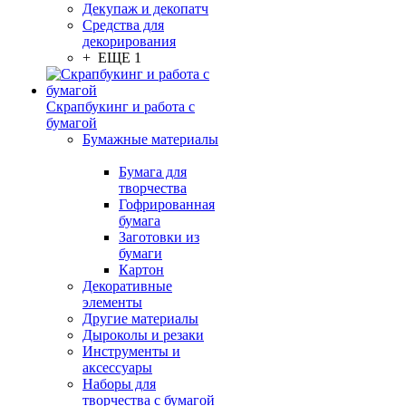
Декупаж и декопатч
Средства для
декорирования
+ ЕЩЕ 1
Скрапбукинг и работа с
бумагой
Бумажные материалы
Бумага для
творчества
Гофрированная
бумага
Заготовки из
бумаги
Картон
Декоративные
элементы
Другие материалы
Дыроколы и резаки
Инструменты и
аксессуары
Наборы для
творчества с бумагой