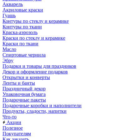
Акварель
Акриловые краски
Гуашь
Контуры по стеклу и керамике
Контуры по ткани
Краска-аэрозоль
Краски по стеклу и керамике
Краски по ткани
Масло
Спиртовые чернила
Эбру
Подарки и товары для праздников
Декор и оформление подарков
Открытки и конверты
Ленты и банты
Праздничный декор
Упаковочная бумага
Подарочные пакеты
Подарочные коробки и наполнители
Продукты, сладости, напитки
Что-то
Акции
Полезное
Покупателям
Как заказать