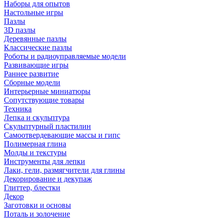
Наборы для опытов
Настольные игры
Пазлы
3D пазлы
Деревянные пазлы
Классические пазлы
Роботы и радиоуправляемые модели
Развивающие игры
Раннее развитие
Сборные модели
Интерьерные миниатюры
Сопутствующие товары
Техника
Лепка и скульптура
Скульптурный пластилин
Самоотвердевающие массы и гипс
Полимерная глина
Молды и текстуры
Инструменты для лепки
Лаки, гели, размягчители для глины
Декорирование и декупаж
Глиттер, блестки
Декор
Заготовки и основы
Поталь и золочение