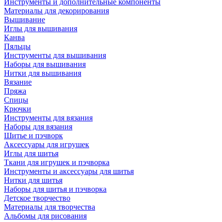
Инструменты и дополнительные компоненты
Материалы для декорирования
Вышивание
Иглы для вышивания
Канва
Пяльцы
Инструменты для вышивания
Наборы для вышивания
Нитки для вышивания
Вязание
Пряжа
Спицы
Крючки
Инструменты для вязания
Наборы для вязания
Шитье и пэчворк
Аксессуары для игрушек
Иглы для шитья
Ткани для игрушек и пэчворка
Инструменты и аксессуары для шитья
Нитки для шитья
Наборы для шитья и пэчворка
Детское творчество
Материалы для творчества
Альбомы для рисования