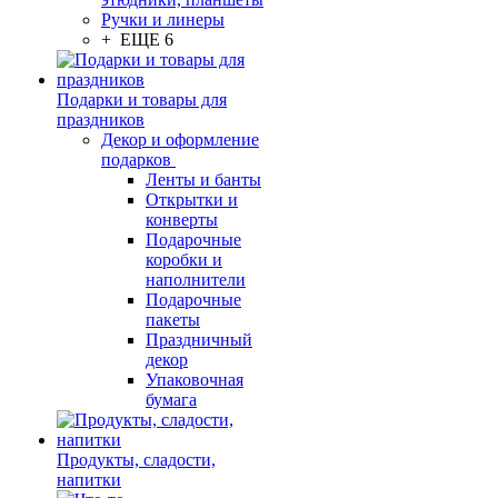
Ручки и линеры
+ ЕЩЕ 6
Подарки и товары для
праздников
Декор и оформление
подарков
Ленты и банты
Открытки и
конверты
Подарочные
коробки и
наполнители
Подарочные
пакеты
Праздничный
декор
Упаковочная
бумага
Продукты, сладости,
напитки