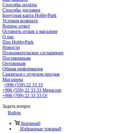
Способы оплаты
Способы доставки
Бонусная карта HobbyPark
Условия возврата
Вопрос-ответ
Оставить отзыв о магазине
О нас
Про HobbyPark
Новости
Пользовательское соглашение
Поставщикам
Оптовикам
Общая информация
Связаться с отделом продаж
Магазины
+996 (559) 22 33 33
+996 (559) 22 33 33
Megacom
+996 (709) 22 33 33
O!
Задать вопрос
Войти
Корзина
0
Избранные товары
0