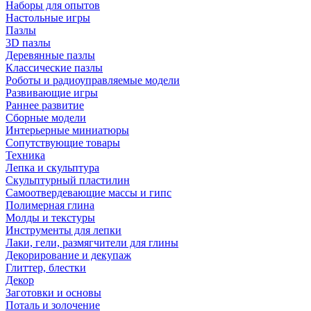
Наборы для опытов
Настольные игры
Пазлы
3D пазлы
Деревянные пазлы
Классические пазлы
Роботы и радиоуправляемые модели
Развивающие игры
Раннее развитие
Сборные модели
Интерьерные миниатюры
Сопутствующие товары
Техника
Лепка и скульптура
Скульптурный пластилин
Самоотвердевающие массы и гипс
Полимерная глина
Молды и текстуры
Инструменты для лепки
Лаки, гели, размягчители для глины
Декорирование и декупаж
Глиттер, блестки
Декор
Заготовки и основы
Поталь и золочение