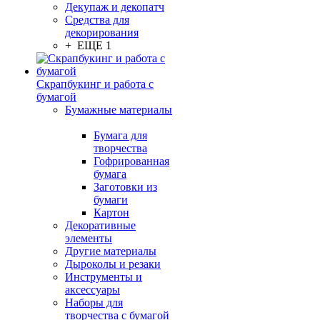
Декупаж и декопатч
Средства для
декорирования
+ ЕЩЕ 1
Скрапбукинг и работа с
бумагой
Бумажные материалы
Бумага для
творчества
Гофрированная
бумага
Заготовки из
бумаги
Картон
Декоративные
элементы
Другие материалы
Дыроколы и резаки
Инструменты и
аксессуары
Наборы для
творчества с бумагой