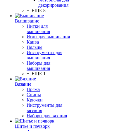
декорирования
+ ЕЩЕ 8
Вышивание
Нитки для
вышивания
Иглы для вышивания
Канва
Пяльцы
Инструменты для
вышивания
Наборы для
вышивания
+ ЕЩЕ 1
Вязание
Пряжа
Спицы
Крючки
Инструменты для
вязания
Наборы для вязания
Шитье и пэчворк