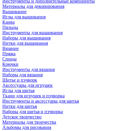
Инструменты и дополнительные компоненты
Материалы для декорирования
Вышивание
Иглы для вышивания
Канва
Пяльцы
Инструменты для вышивания
Наборы для вышивания
Нитки для вышивания
Вязание
Пряжа
Спицы
Крючки
Инструменты для вязания
Наборы для вязания
Шитье и пэчворк
Аксессуары для игрушек
Иглы для шитья
Ткани для игрушек и пэчворка
Инструменты и аксессуары для шитья
Нитки для шитья
Наборы для шитья и пэчворка
Детское творчество
Материалы для творчества
Альбомы для рисования