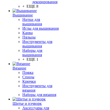
декорирования
+ ЕЩЕ 8
Вышивание
Нитки для
вышивания
Иглы для вышивания
Канва
Пяльцы
Инструменты для
вышивания
Наборы для
вышивания
+ ЕЩЕ 1
Вязание
Пряжа
Спицы
Крючки
Инструменты для
вязания
Наборы для вязания
Шитье и пэчворк
Аксессуары для