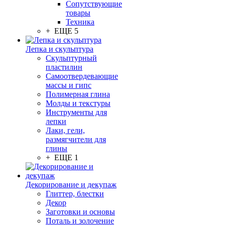
Сопутствующие
товары
Техника
+ ЕЩЕ 5
Лепка и скульптура
Скульптурный
пластилин
Самоотвердевающие
массы и гипс
Полимерная глина
Молды и текстуры
Инструменты для
лепки
Лаки, гели,
размягчители для
глины
+ ЕЩЕ 1
Декорирование и декупаж
Глиттер, блестки
Декор
Заготовки и основы
Поталь и золочение