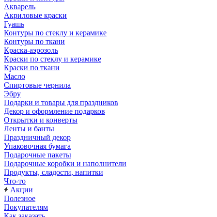
Акварель
Акриловые краски
Гуашь
Контуры по стеклу и керамике
Контуры по ткани
Краска-аэрозоль
Краски по стеклу и керамике
Краски по ткани
Масло
Спиртовые чернила
Эбру
Подарки и товары для праздников
Декор и оформление подарков
Открытки и конверты
Ленты и банты
Праздничный декор
Упаковочная бумага
Подарочные пакеты
Подарочные коробки и наполнители
Продукты, сладости, напитки
Что-то
Акции
Полезное
Покупателям
Как заказать