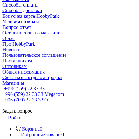
Способы оплаты
Способы доставки
Бонусная карта HobbyPark
Условия возврата
Вопрос-ответ
Оставить отзыв о магазине
О нас
Про HobbyPark
Новости
Пользовательское соглашение
Поставщикам
Оптовикам
Общая информация
Связаться с отделом продаж
Магазины
+996 (559) 22 33 33
+996 (559) 22 33 33
Megacom
+996 (709) 22 33 33
O!
Задать вопрос
Войти
Корзина
0
Избранные товары
0