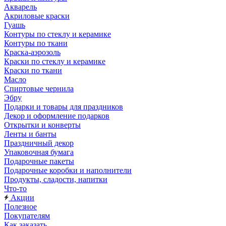
Акварель
Акриловые краски
Гуашь
Контуры по стеклу и керамике
Контуры по ткани
Краска-аэрозоль
Краски по стеклу и керамике
Краски по ткани
Масло
Спиртовые чернила
Эбру
Подарки и товары для праздников
Декор и оформление подарков
Открытки и конверты
Ленты и банты
Праздничный декор
Упаковочная бумага
Подарочные пакеты
Подарочные коробки и наполнители
Продукты, сладости, напитки
Что-то
Акции
Полезное
Покупателям
Как заказать