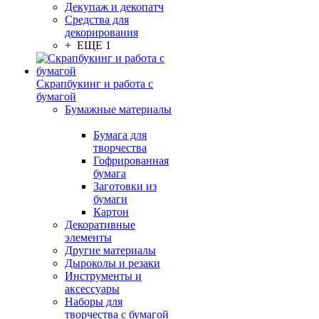
Декупаж и декопатч
Средства для
декорирования
+ ЕЩЕ 1
Скрапбукинг и работа с
бумагой
Бумажные материалы
Бумага для
творчества
Гофрированная
бумага
Заготовки из
бумаги
Картон
Декоративные
элементы
Другие материалы
Дыроколы и резаки
Инструменты и
аксессуары
Наборы для
творчества с бумагой