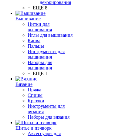
декорирования
+ ЕЩЕ 8
Вышивание
Нитки для
вышивания
Иглы для вышивания
Канва
Пяльцы
Инструменты для
вышивания
Наборы для
вышивания
+ ЕЩЕ 1
Вязание
Пряжа
Спицы
Крючки
Инструменты для
вязания
Наборы для вязания
Шитье и пэчворк
Аксессуары для