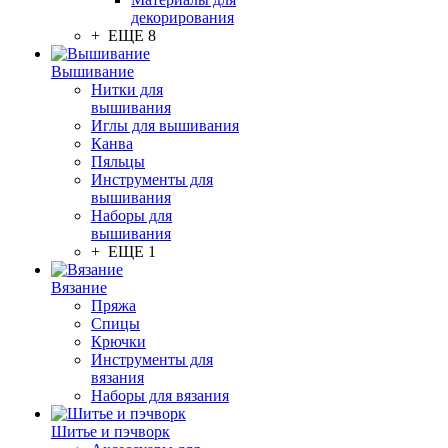
декорирования
+ ЕЩЕ 8
Вышивание
Нитки для
вышивания
Иглы для вышивания
Канва
Пяльцы
Инструменты для
вышивания
Наборы для
вышивания
+ ЕЩЕ 1
Вязание
Пряжа
Спицы
Крючки
Инструменты для
вязания
Наборы для вязания
Шитье и пэчворк