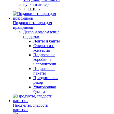
Ручки и линеры
+ ЕЩЕ 6
Подарки и товары для
праздников
Декор и оформление
подарков
Ленты и банты
Открытки и
конверты
Подарочные
коробки и
наполнители
Подарочные
пакеты
Праздничный
декор
Упаковочная
бумага
Продукты, сладости,
напитки