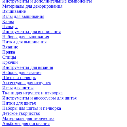
Инструменты и дополнительные компоненты
Материалы для декорирования
Вышивание
Иглы для вышивания
Канва
Пяльцы
Инструменты для вышивания
Наборы для вышивания
Нитки для вышивания
Вязание
Пряжа
Спицы
Крючки
Инструменты для вязания
Наборы для вязания
Шитье и пэчворк
Аксессуары для игрушек
Иглы для шитья
Ткани для игрушек и пэчворка
Инструменты и аксессуары для шитья
Нитки для шитья
Наборы для шитья и пэчворка
Детское творчество
Материалы для творчества
Альбомы для рисования