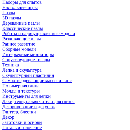
Наборы для опытов
Настольные игры
Пазлы
3D пазлы
Деревянные пазлы
Классические пазлы
Роботы и радиоуправляемые модели
Развивающие игры
Раннее развитие
Сборные модели
Интерьерные миниатюры
Сопутствующие товары
Техника
Лепка и скульптура
Скульптурный пластилин
Самоотвердевающие массы и гипс
Полимерная глина
Молды и текстуры
Инструменты для лепки
Лаки, гели, размягчители для глины
Декорирование и декупаж
Глиттер, блестки
Декор
Заготовки и основы
Поталь и золочение