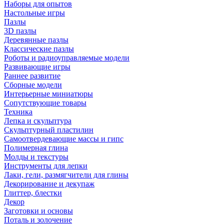
Наборы для опытов
Настольные игры
Пазлы
3D пазлы
Деревянные пазлы
Классические пазлы
Роботы и радиоуправляемые модели
Развивающие игры
Раннее развитие
Сборные модели
Интерьерные миниатюры
Сопутствующие товары
Техника
Лепка и скульптура
Скульптурный пластилин
Самоотвердевающие массы и гипс
Полимерная глина
Молды и текстуры
Инструменты для лепки
Лаки, гели, размягчители для глины
Декорирование и декупаж
Глиттер, блестки
Декор
Заготовки и основы
Поталь и золочение