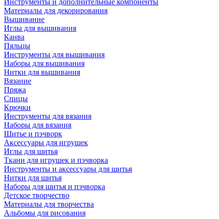
Инструменты и дополнительные компоненты
Материалы для декорирования
Вышивание
Иглы для вышивания
Канва
Пяльцы
Инструменты для вышивания
Наборы для вышивания
Нитки для вышивания
Вязание
Пряжа
Спицы
Крючки
Инструменты для вязания
Наборы для вязания
Шитье и пэчворк
Аксессуары для игрушек
Иглы для шитья
Ткани для игрушек и пэчворка
Инструменты и аксессуары для шитья
Нитки для шитья
Наборы для шитья и пэчворка
Детское творчество
Материалы для творчества
Альбомы для рисования