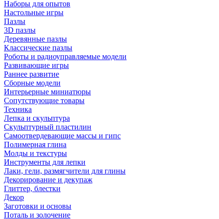
Наборы для опытов
Настольные игры
Пазлы
3D пазлы
Деревянные пазлы
Классические пазлы
Роботы и радиоуправляемые модели
Развивающие игры
Раннее развитие
Сборные модели
Интерьерные миниатюры
Сопутствующие товары
Техника
Лепка и скульптура
Скульптурный пластилин
Самоотвердевающие массы и гипс
Полимерная глина
Молды и текстуры
Инструменты для лепки
Лаки, гели, размягчители для глины
Декорирование и декупаж
Глиттер, блестки
Декор
Заготовки и основы
Поталь и золочение