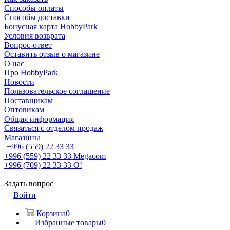
Способы оплаты
Способы доставки
Бонусная карта HobbyPark
Условия возврата
Вопрос-ответ
Оставить отзыв о магазине
О нас
Про HobbyPark
Новости
Пользовательское соглашение
Поставщикам
Оптовикам
Общая информация
Связаться с отделом продаж
Магазины
+996 (559) 22 33 33
+996 (559) 22 33 33
Megacom
+996 (709) 22 33 33
O!
Задать вопрос
Войти
Корзина
0
Избранные товары
0