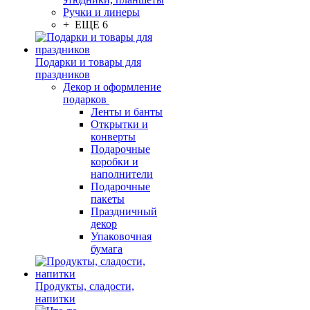
Ручки и линеры
+ ЕЩЕ 6
Подарки и товары для
праздников
Декор и оформление
подарков
Ленты и банты
Открытки и
конверты
Подарочные
коробки и
наполнители
Подарочные
пакеты
Праздничный
декор
Упаковочная
бумага
Продукты, сладости,
напитки