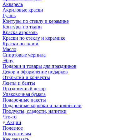
Акварель
Акриловые краски
Гуашь
Контуры по стеклу и керамике
Контуры по ткани
Краска-аэрозоль
Краски по стеклу и керамике
Краски по ткани
Масло
Спиртовые чернила
Эбру
Подарки и товары для праздников
Декор и оформление подарков
Открытки и конверты
Ленты и банты
Праздничный декор
Упаковочная бумага
Подарочные пакеты
Подарочные коробки и наполнители
Продукты, сладости, напитки
Что-то
Акции
Полезное
Покупателям
Как заказать