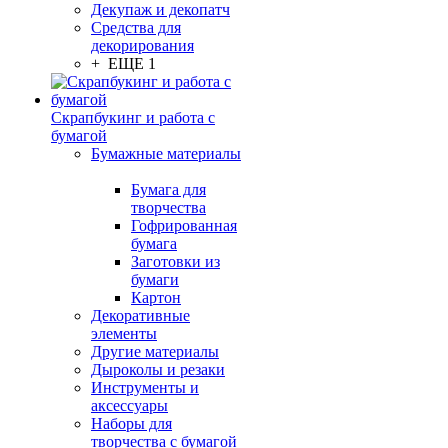
Декупаж и декопатч
Средства для
декорирования
+ ЕЩЕ 1
Скрапбукинг и работа с
бумагой
Бумажные материалы
Бумага для
творчества
Гофрированная
бумага
Заготовки из
бумаги
Картон
Декоративные
элементы
Другие материалы
Дыроколы и резаки
Инструменты и
аксессуары
Наборы для
творчества с бумагой