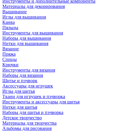
Инструменты и дополнительные компоненты
Материалы для декорирования
Вышивание
Иглы для вышивания
Канва
Пяльцы
Инструменты для вышивания
Наборы для вышивания
Нитки для вышивания
Вязание
Пряжа
Спицы
Крючки
Инструменты для вязания
Наборы для вязания
Шитье и пэчворк
Аксессуары для игрушек
Иглы для шитья
Ткани для игрушек и пэчворка
Инструменты и аксессуары для шитья
Нитки для шитья
Наборы для шитья и пэчворка
Детское творчество
Материалы для творчества
Альбомы для рисования