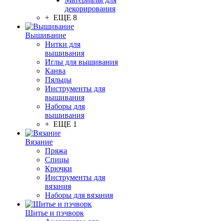
декорирования
+ ЕЩЕ 8
Вышивание
Нитки для
вышивания
Иглы для вышивания
Канва
Пяльцы
Инструменты для
вышивания
Наборы для
вышивания
+ ЕЩЕ 1
Вязание
Пряжа
Спицы
Крючки
Инструменты для
вязания
Наборы для вязания
Шитье и пэчворк