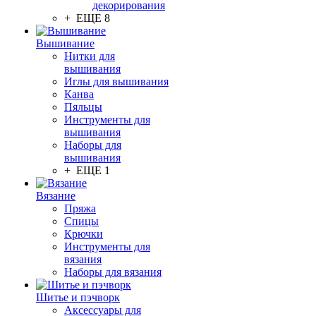
декорирования
+ ЕЩЕ 8
Вышивание
Нитки для
вышивания
Иглы для вышивания
Канва
Пяльцы
Инструменты для
вышивания
Наборы для
вышивания
+ ЕЩЕ 1
Вязание
Пряжа
Спицы
Крючки
Инструменты для
вязания
Наборы для вязания
Шитье и пэчворк
Аксессуары для