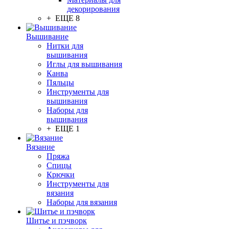
декорирования
+ ЕЩЕ 8
Вышивание
Нитки для
вышивания
Иглы для вышивания
Канва
Пяльцы
Инструменты для
вышивания
Наборы для
вышивания
+ ЕЩЕ 1
Вязание
Пряжа
Спицы
Крючки
Инструменты для
вязания
Наборы для вязания
Шитье и пэчворк