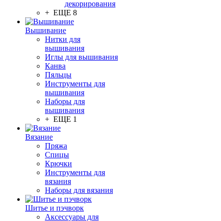
декорирования
+ ЕЩЕ 8
Вышивание
Нитки для
вышивания
Иглы для вышивания
Канва
Пяльцы
Инструменты для
вышивания
Наборы для
вышивания
+ ЕЩЕ 1
Вязание
Пряжа
Спицы
Крючки
Инструменты для
вязания
Наборы для вязания
Шитье и пэчворк
Аксессуары для