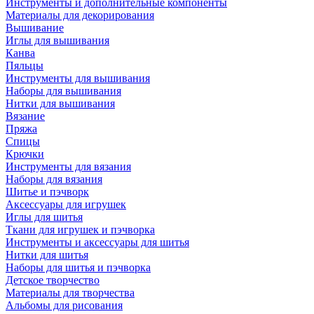
Инструменты и дополнительные компоненты
Материалы для декорирования
Вышивание
Иглы для вышивания
Канва
Пяльцы
Инструменты для вышивания
Наборы для вышивания
Нитки для вышивания
Вязание
Пряжа
Спицы
Крючки
Инструменты для вязания
Наборы для вязания
Шитье и пэчворк
Аксессуары для игрушек
Иглы для шитья
Ткани для игрушек и пэчворка
Инструменты и аксессуары для шитья
Нитки для шитья
Наборы для шитья и пэчворка
Детское творчество
Материалы для творчества
Альбомы для рисования