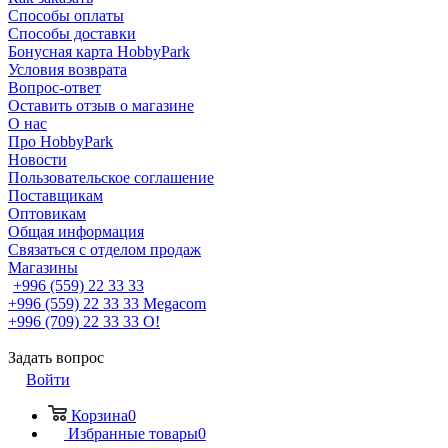
Способы оплаты
Способы доставки
Бонусная карта HobbyPark
Условия возврата
Вопрос-ответ
Оставить отзыв о магазине
О нас
Про HobbyPark
Новости
Пользовательское соглашение
Поставщикам
Оптовикам
Общая информация
Связаться с отделом продаж
Магазины
+996 (559) 22 33 33
+996 (559) 22 33 33
Megacom
+996 (709) 22 33 33
O!
Задать вопрос
Войти
Корзина
0
Избранные товары
0