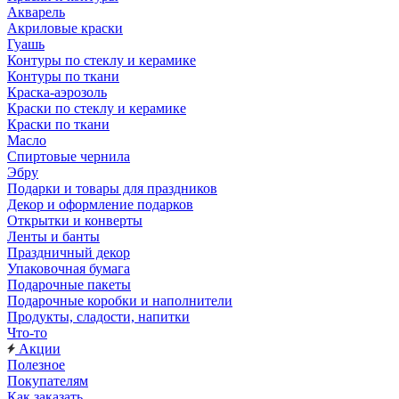
Акварель
Акриловые краски
Гуашь
Контуры по стеклу и керамике
Контуры по ткани
Краска-аэрозоль
Краски по стеклу и керамике
Краски по ткани
Масло
Спиртовые чернила
Эбру
Подарки и товары для праздников
Декор и оформление подарков
Открытки и конверты
Ленты и банты
Праздничный декор
Упаковочная бумага
Подарочные пакеты
Подарочные коробки и наполнители
Продукты, сладости, напитки
Что-то
Акции
Полезное
Покупателям
Как заказать