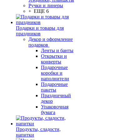
Ручки и линеры
+ ЕЩЕ 6
Подарки и товары для
праздников
Декор и оформление
подарков
Ленты и банты
Открытки и
конверты
Подарочные
коробки и
наполнители
Подарочные
пакеты
Праздничный
декор
Упаковочная
бумага
Продукты, сладости,
напитки