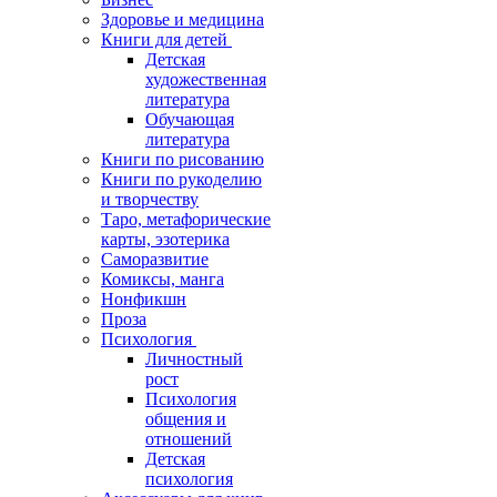
Здоровье и медицина
Книги для детей
Детская
художественная
литература
Обучающая
литература
Книги по рисованию
Книги по рукоделию
и творчеству
Таро, метафорические
карты, эзотерика
Саморазвитие
Комиксы, манга
Нонфикшн
Проза
Психология
Личностный
рост
Психология
общения и
отношений
Детская
психология