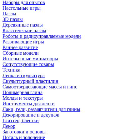
Наборы для опытов
Настольные игры
Пазлы
3D пазлы
Деревянные пазлы
Классические пазлы
Роботы и радиоуправляемые модели
Развивающие игры
Раннее развитие
Сборные модели
Интерьерные миниатюры
Сопутствующие товары
Техника
Лепка и скульптура
Скульптурный пластилин
Самоотвердевающие массы и гипс
Полимерная глина
Молды и текстуры
Инструменты для лепки
Лаки, гели, размягчители для глины
Декорирование и декупаж
Глиттер, блестки
Декор
Заготовки и основы
Поталь и золочение