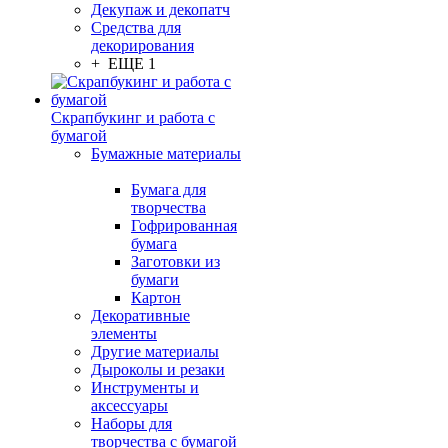
Декупаж и декопатч
Средства для
декорирования
+ ЕЩЕ 1
Скрапбукинг и работа с
бумагой
Бумажные материалы
Бумага для
творчества
Гофрированная
бумага
Заготовки из
бумаги
Картон
Декоративные
элементы
Другие материалы
Дыроколы и резаки
Инструменты и
аксессуары
Наборы для
творчества с бумагой