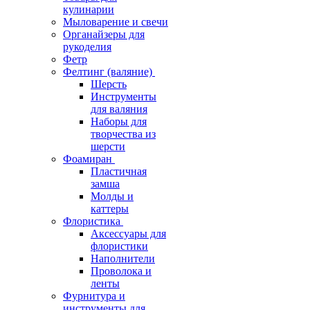
кулинарии
Мыловарение и свечи
Органайзеры для
рукоделия
Фетр
Фелтинг (валяние)
Шерсть
Инструменты
для валяния
Наборы для
творчества из
шерсти
Фоамиран
Пластичная
замша
Молды и
каттеры
Флористика
Аксессуары для
флористики
Наполнители
Проволока и
ленты
Фурнитура и
инструменты для