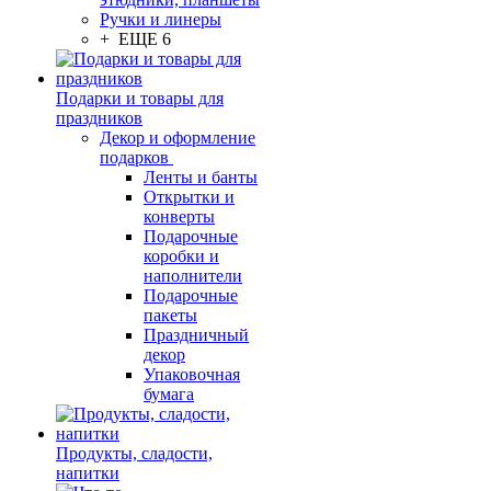
Ручки и линеры
+ ЕЩЕ 6
Подарки и товары для
праздников
Декор и оформление
подарков
Ленты и банты
Открытки и
конверты
Подарочные
коробки и
наполнители
Подарочные
пакеты
Праздничный
декор
Упаковочная
бумага
Продукты, сладости,
напитки