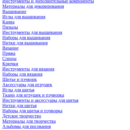
Инструменты и дополнительные компоненты
Материалы для декорирования
Вышивание
Иглы для вышивания
Канва
Пяльцы
Инструменты для вышивания
Наборы для вышивания
Нитки для вышивания
Вязание
Пряжа
Спицы
Крючки
Инструменты для вязания
Наборы для вязания
Шитье и пэчворк
Аксессуары для игрушек
Иглы для шитья
Ткани для игрушек и пэчворка
Инструменты и аксессуары для шитья
Нитки для шитья
Наборы для шитья и пэчворка
Детское творчество
Материалы для творчества
Альбомы для рисования