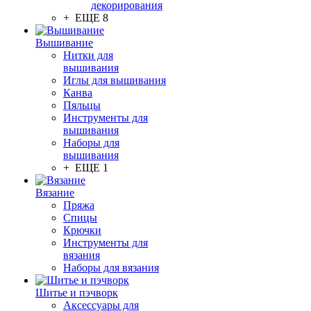
декорирования
+ ЕЩЕ 8
Вышивание
Нитки для
вышивания
Иглы для вышивания
Канва
Пяльцы
Инструменты для
вышивания
Наборы для
вышивания
+ ЕЩЕ 1
Вязание
Пряжа
Спицы
Крючки
Инструменты для
вязания
Наборы для вязания
Шитье и пэчворк
Аксессуары для