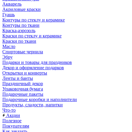
Акварель
Акриловые краски
Гуашь
Контуры по стеклу и керамике
Контуры по ткани
Краска-аэрозоль
Краски по стеклу и керамике
Краски по ткани
Масло
Спиртовые чернила
Эбру
Подарки и товары для праздников
Декор и оформление подарков
Открытки и конверты
Ленты и банты
Праздничный декор
Упаковочная бумага
Подарочные пакеты
Подарочные коробки и наполнители
Продукты, сладости, напитки
Что-то
Акции
Полезное
Покупателям
Как заказать