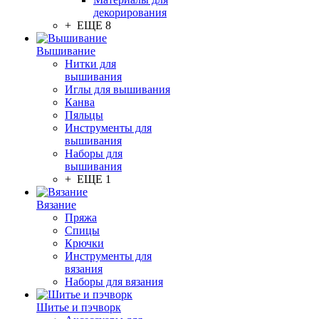
декорирования
+ ЕЩЕ 8
Вышивание
Нитки для
вышивания
Иглы для вышивания
Канва
Пяльцы
Инструменты для
вышивания
Наборы для
вышивания
+ ЕЩЕ 1
Вязание
Пряжа
Спицы
Крючки
Инструменты для
вязания
Наборы для вязания
Шитье и пэчворк