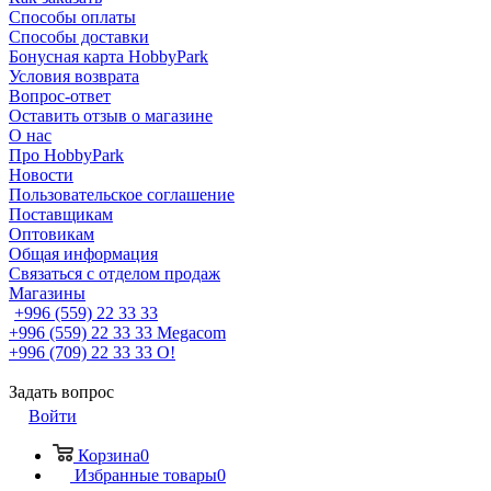
Способы оплаты
Способы доставки
Бонусная карта HobbyPark
Условия возврата
Вопрос-ответ
Оставить отзыв о магазине
О нас
Про HobbyPark
Новости
Пользовательское соглашение
Поставщикам
Оптовикам
Общая информация
Связаться с отделом продаж
Магазины
+996 (559) 22 33 33
+996 (559) 22 33 33
Megacom
+996 (709) 22 33 33
O!
Задать вопрос
Войти
Корзина
0
Избранные товары
0