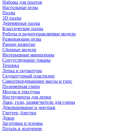
Наборы для опытов
Настольные игры
Пазлы
3D пазлы
Деревянные пазлы
Классические пазлы
Роботы и радиоуправляемые модели
Развивающие игры
Раннее развитие
Сборные модели
Интерьерные миниатюры
Сопутствующие товары
Техника
Лепка и скульптура
Скульптурный пластилин
Самоотвердевающие массы и гипс
Полимерная глина
Молды и текстуры
Инструменты для лепки
Лаки, гели, размягчители для глины
Декорирование и декупаж
Глиттер, блестки
Декор
Заготовки и основы
Поталь и золочение