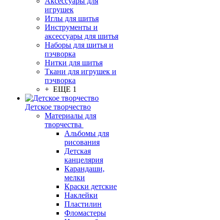
Аксессуары для
игрушек
Иглы для шитья
Инструменты и
аксессуары для шитья
Наборы для шитья и
пэчворка
Нитки для шитья
Ткани для игрушек и
пэчворка
+ ЕЩЕ 1
Детское творчество
Материалы для
творчества
Альбомы для
рисования
Детская
канцелярия
Карандаши,
мелки
Краски детские
Наклейки
Пластилин
Фломастеры