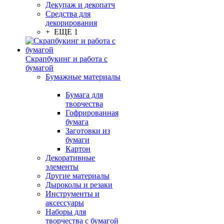
Декупаж и декопатч
Средства для
декорирования
+ ЕЩЕ 1
Скрапбукинг и работа с
бумагой
Бумажные материалы
Бумага для
творчества
Гофрированная
бумага
Заготовки из
бумаги
Картон
Декоративные
элементы
Другие материалы
Дыроколы и резаки
Инструменты и
аксессуары
Наборы для
творчества с бумагой