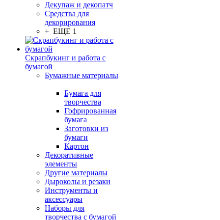
Декупаж и декопатч
Средства для
декорирования
+ ЕЩЕ 1
Скрапбукинг и работа с
бумагой
Бумажные материалы
Бумага для
творчества
Гофрированная
бумага
Заготовки из
бумаги
Картон
Декоративные
элементы
Другие материалы
Дыроколы и резаки
Инструменты и
аксессуары
Наборы для
творчества с бумагой