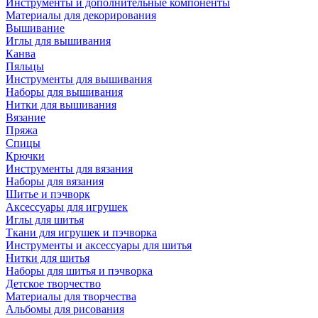
Инструменты и дополнительные компоненты
Материалы для декорирования
Вышивание
Иглы для вышивания
Канва
Пяльцы
Инструменты для вышивания
Наборы для вышивания
Нитки для вышивания
Вязание
Пряжа
Спицы
Крючки
Инструменты для вязания
Наборы для вязания
Шитье и пэчворк
Аксессуары для игрушек
Иглы для шитья
Ткани для игрушек и пэчворка
Инструменты и аксессуары для шитья
Нитки для шитья
Наборы для шитья и пэчворка
Детское творчество
Материалы для творчества
Альбомы для рисования