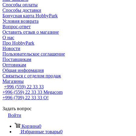
Способы оплаты
Способы доставки
Бонусная карта HobbyPark
Условия возврата
Вопрос-ответ
Оставить отзыв о магазине
О нас
Про HobbyPark
Новости
Пользовательское соглашение
Поставщикам
Оптовикам
Общая информация
Связаться с отделом продаж
Магазины
+996 (559) 22 33 33
+996 (559) 22 33 33
Megacom
+996 (709) 22 33 33
O!
Задать вопрос
Войти
Корзина
0
Избранные товары
0