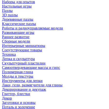
Наборы для опытов
Настольные игры
Пазлы
3D пазлы
Деревянные пазлы
Классические пазлы
Роботы и радиоуправляемые модели
Развивающие игры
Раннее развитие
Сборные модели
Интерьерные миниатюры
Сопутствующие товары
Техника
Лепка и скульптура
Скульптурный пластилин
Самоотвердевающие массы и гипс
Полимерная глина
Молды и текстуры
Инструменты для лепки
Лаки, гели, размягчители для глины
Декорирование и декупаж
Глиттер, блестки
Декор
Заготовки и основы
Поталь и золочение