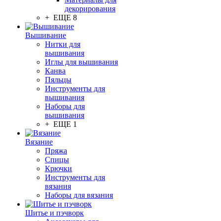
декорирования
+ ЕЩЕ 8
Вышивание
Нитки для
вышивания
Иглы для вышивания
Канва
Пяльцы
Инструменты для
вышивания
Наборы для
вышивания
+ ЕЩЕ 1
Вязание
Пряжа
Спицы
Крючки
Инструменты для
вязания
Наборы для вязания
Шитье и пэчворк