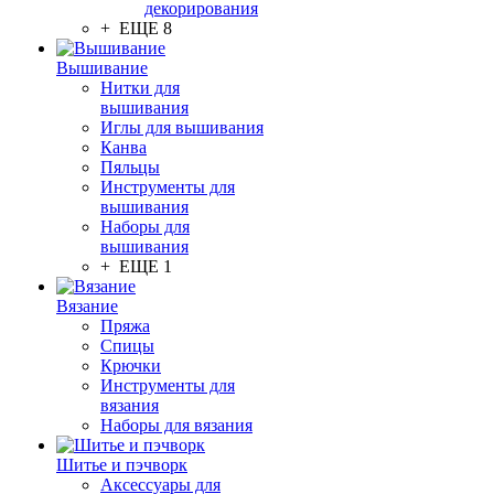
декорирования
+ ЕЩЕ 8
Вышивание
Нитки для
вышивания
Иглы для вышивания
Канва
Пяльцы
Инструменты для
вышивания
Наборы для
вышивания
+ ЕЩЕ 1
Вязание
Пряжа
Спицы
Крючки
Инструменты для
вязания
Наборы для вязания
Шитье и пэчворк
Аксессуары для