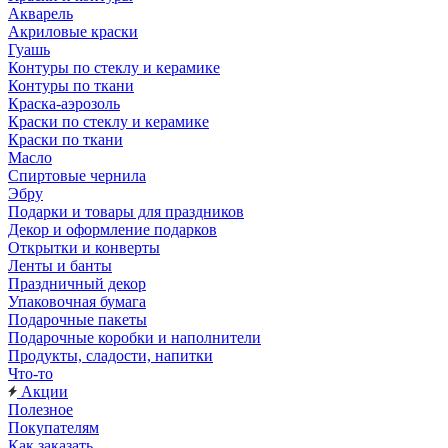
Акварель
Акриловые краски
Гуашь
Контуры по стеклу и керамике
Контуры по ткани
Краска-аэрозоль
Краски по стеклу и керамике
Краски по ткани
Масло
Спиртовые чернила
Эбру
Подарки и товары для праздников
Декор и оформление подарков
Открытки и конверты
Ленты и банты
Праздничный декор
Упаковочная бумага
Подарочные пакеты
Подарочные коробки и наполнители
Продукты, сладости, напитки
Что-то
Акции
Полезное
Покупателям
Как заказать