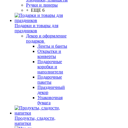
Ручки и линеры
+ ЕЩЕ 6
Подарки и товары для
праздников
Декор и оформление
подарков
Ленты и банты
Открытки и
конверты
Подарочные
коробки и
наполнители
Подарочные
пакеты
Праздничный
декор
Упаковочная
бумага
Продукты, сладости,
напитки