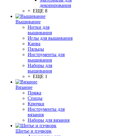
декорирования
+ ЕЩЕ 8
Вышивание
Нитки для
вышивания
Иглы для вышивания
Канва
Пяльцы
Инструменты для
вышивания
Наборы для
вышивания
+ ЕЩЕ 1
Вязание
Пряжа
Спицы
Крючки
Инструменты для
вязания
Наборы для вязания
Шитье и пэчворк