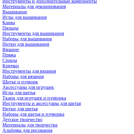
Инструменты и дополнительные компоненты
Материалы для декорирования
Вышивание
Иглы для вышивания
Канва
Пяльцы
Инструменты для вышивания
Наборы для вышивания
Нитки для вышивания
Вязание
Пряжа
Спицы
Крючки
Инструменты для вязания
Наборы для вязания
Шитье и пэчворк
Аксессуары для игрушек
Иглы для шитья
Ткани для игрушек и пэчворка
Инструменты и аксессуары для шитья
Нитки для шитья
Наборы для шитья и пэчворка
Детское творчество
Материалы для творчества
Альбомы для рисования