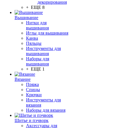
декорирования
+ ЕЩЕ 8
Вышивание
Нитки для
вышивания
Иглы для вышивания
Канва
Пяльцы
Инструменты для
вышивания
Наборы для
вышивания
+ ЕЩЕ 1
Вязание
Пряжа
Спицы
Крючки
Инструменты для
вязания
Наборы для вязания
Шитье и пэчворк
Аксессуары для