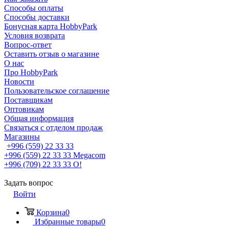
Способы оплаты
Способы доставки
Бонусная карта HobbyPark
Условия возврата
Вопрос-ответ
Оставить отзыв о магазине
О нас
Про HobbyPark
Новости
Пользовательское соглашение
Поставщикам
Оптовикам
Общая информация
Связаться с отделом продаж
Магазины
+996 (559) 22 33 33
+996 (559) 22 33 33
Megacom
+996 (709) 22 33 33
O!
Задать вопрос
Войти
Корзина
0
Избранные товары
0