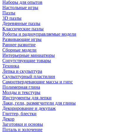
Наборы для опытов
Настольные игры
Пазлы
3D пазлы
Деревянные пазлы
Классические пазлы
Роботы и радиоуправляемые модели
Развивающие игры
Раннее развитие
Сборные модели
Интерьерные миниатюры
Сопутствующие товары
Техника
Лепка и скульптура
Скульптурный пластилин
Самоотвердевающие массы и гипс
Полимерная глина
Молды и текстуры
Инструменты для лепки
Лаки, гели, размягчители для глины
Декорирование и декупаж
Глиттер, блестки
Декор
Заготовки и основы
Поталь и золочение