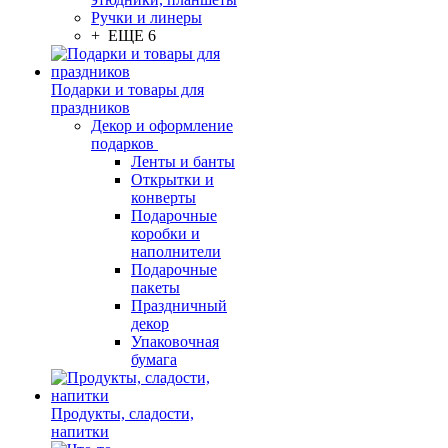
Ручки и линеры
+ ЕЩЕ 6
Подарки и товары для
праздников
Декор и оформление
подарков
Ленты и банты
Открытки и
конверты
Подарочные
коробки и
наполнители
Подарочные
пакеты
Праздничный
декор
Упаковочная
бумага
Продукты, сладости,
напитки