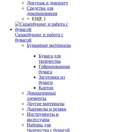
Декупаж и декопатч
Средства для
декорирования
+ ЕЩЕ 1
Скрапбукинг и работа с
бумагой
Бумажные материалы
Бумага для
творчества
Гофрированная
бумага
Заготовки из
бумаги
Картон
Декоративные
элементы
Другие материалы
Дыроколы и резаки
Инструменты и
аксессуары
Наборы для
творчества с бумагой