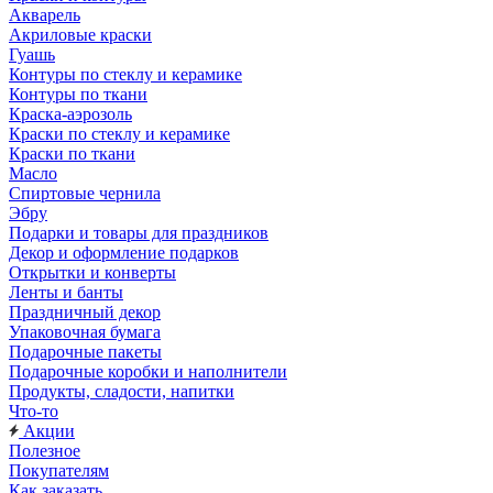
Акварель
Акриловые краски
Гуашь
Контуры по стеклу и керамике
Контуры по ткани
Краска-аэрозоль
Краски по стеклу и керамике
Краски по ткани
Масло
Спиртовые чернила
Эбру
Подарки и товары для праздников
Декор и оформление подарков
Открытки и конверты
Ленты и банты
Праздничный декор
Упаковочная бумага
Подарочные пакеты
Подарочные коробки и наполнители
Продукты, сладости, напитки
Что-то
Акции
Полезное
Покупателям
Как заказать