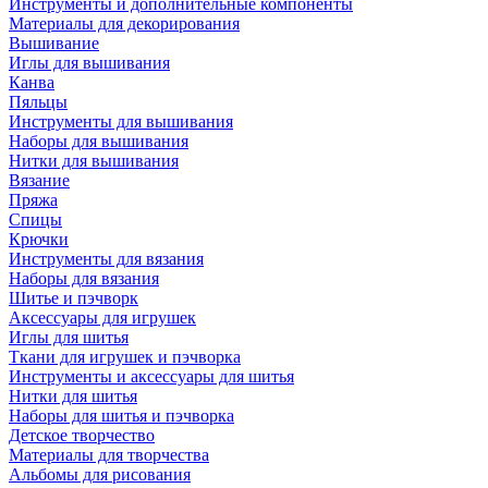
Инструменты и дополнительные компоненты
Материалы для декорирования
Вышивание
Иглы для вышивания
Канва
Пяльцы
Инструменты для вышивания
Наборы для вышивания
Нитки для вышивания
Вязание
Пряжа
Спицы
Крючки
Инструменты для вязания
Наборы для вязания
Шитье и пэчворк
Аксессуары для игрушек
Иглы для шитья
Ткани для игрушек и пэчворка
Инструменты и аксессуары для шитья
Нитки для шитья
Наборы для шитья и пэчворка
Детское творчество
Материалы для творчества
Альбомы для рисования