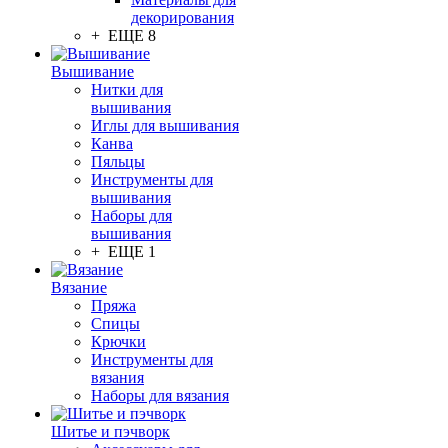
декорирования
+ ЕЩЕ 8
Вышивание
Нитки для
вышивания
Иглы для вышивания
Канва
Пяльцы
Инструменты для
вышивания
Наборы для
вышивания
+ ЕЩЕ 1
Вязание
Пряжа
Спицы
Крючки
Инструменты для
вязания
Наборы для вязания
Шитье и пэчворк