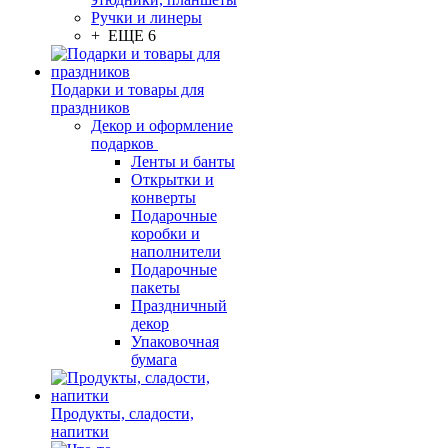
Ручки и линеры
+ ЕЩЕ 6
Подарки и товары для
праздников
Декор и оформление
подарков
Ленты и банты
Открытки и
конверты
Подарочные
коробки и
наполнители
Подарочные
пакеты
Праздничный
декор
Упаковочная
бумага
Продукты, сладости,
напитки