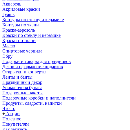
Акварель
Акриловые краски
Гуашь
Контуры по стеклу и керамике
Контуры по ткани
Краска-аэрозоль
Краски по стеклу и керамике
Краски по ткани
Масло
Спиртовые чернила
Эбру
Подарки и товары для праздников
Декор и оформление подарков
Открытки и конверты
Ленты и банты
Праздничный декор
Упаковочная бумага
Подарочные пакеты
Подарочные коробки и наполнители
Продукты, сладости, напитки
Что-то
Акции
Полезное
Покупателям
Как заказать