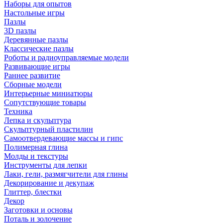
Наборы для опытов
Настольные игры
Пазлы
3D пазлы
Деревянные пазлы
Классические пазлы
Роботы и радиоуправляемые модели
Развивающие игры
Раннее развитие
Сборные модели
Интерьерные миниатюры
Сопутствующие товары
Техника
Лепка и скульптура
Скульптурный пластилин
Самоотвердевающие массы и гипс
Полимерная глина
Молды и текстуры
Инструменты для лепки
Лаки, гели, размягчители для глины
Декорирование и декупаж
Глиттер, блестки
Декор
Заготовки и основы
Поталь и золочение