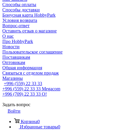
Способы оплаты
Способы доставки
Бонусная карта HobbyPark
Условия возврата
Вопрос-ответ
Оставить отзыв о магазине
О нас
Про HobbyPark
Новости
Пользовательское соглашение
Поставщикам
Оптовикам
Общая информация
Связаться с отделом продаж
Магазины
+996 (559) 22 33 33
+996 (559) 22 33 33
Megacom
+996 (709) 22 33 33
O!
Задать вопрос
Войти
Корзина
0
Избранные товары
0