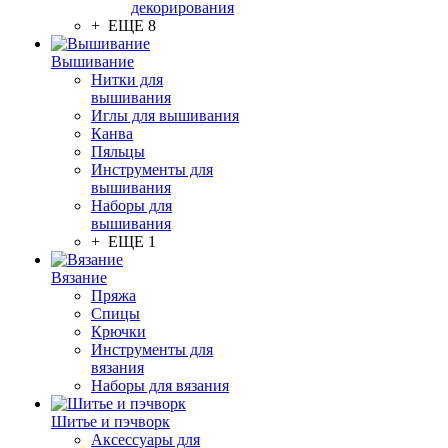
декорирования
+ ЕЩЕ 8
Вышивание
Нитки для
вышивания
Иглы для вышивания
Канва
Пяльцы
Инструменты для
вышивания
Наборы для
вышивания
+ ЕЩЕ 1
Вязание
Пряжа
Спицы
Крючки
Инструменты для
вязания
Наборы для вязания
Шитье и пэчворк
Аксессуары для