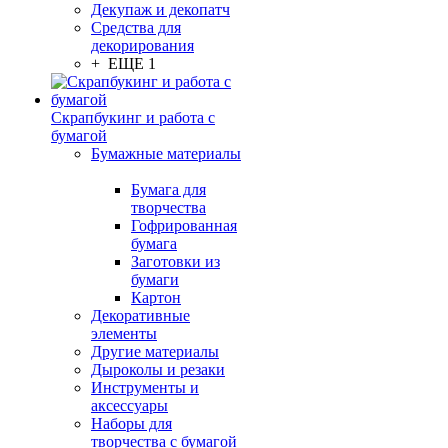
Декупаж и декопатч
Средства для
декорирования
+ ЕЩЕ 1
Скрапбукинг и работа с
бумагой
Бумажные материалы
Бумага для
творчества
Гофрированная
бумага
Заготовки из
бумаги
Картон
Декоративные
элементы
Другие материалы
Дыроколы и резаки
Инструменты и
аксессуары
Наборы для
творчества с бумагой