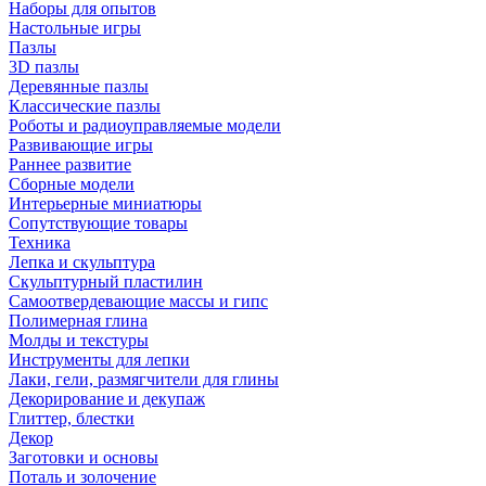
Наборы для опытов
Настольные игры
Пазлы
3D пазлы
Деревянные пазлы
Классические пазлы
Роботы и радиоуправляемые модели
Развивающие игры
Раннее развитие
Сборные модели
Интерьерные миниатюры
Сопутствующие товары
Техника
Лепка и скульптура
Скульптурный пластилин
Самоотвердевающие массы и гипс
Полимерная глина
Молды и текстуры
Инструменты для лепки
Лаки, гели, размягчители для глины
Декорирование и декупаж
Глиттер, блестки
Декор
Заготовки и основы
Поталь и золочение