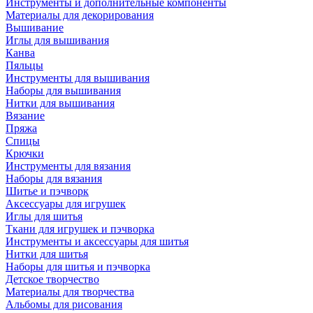
Инструменты и дополнительные компоненты
Материалы для декорирования
Вышивание
Иглы для вышивания
Канва
Пяльцы
Инструменты для вышивания
Наборы для вышивания
Нитки для вышивания
Вязание
Пряжа
Спицы
Крючки
Инструменты для вязания
Наборы для вязания
Шитье и пэчворк
Аксессуары для игрушек
Иглы для шитья
Ткани для игрушек и пэчворка
Инструменты и аксессуары для шитья
Нитки для шитья
Наборы для шитья и пэчворка
Детское творчество
Материалы для творчества
Альбомы для рисования