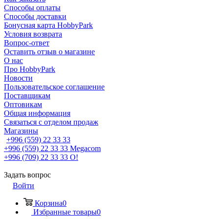
Способы оплаты
Способы доставки
Бонусная карта HobbyPark
Условия возврата
Вопрос-ответ
Оставить отзыв о магазине
О нас
Про HobbyPark
Новости
Пользовательское соглашение
Поставщикам
Оптовикам
Общая информация
Связаться с отделом продаж
Магазины
+996 (559) 22 33 33
+996 (559) 22 33 33
Megacom
+996 (709) 22 33 33
O!
Задать вопрос
Войти
Корзина
0
Избранные товары
0