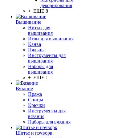
декорирования
+ ЕЩЕ 8
Вышивание
Нитки для
вышивания
Иглы для вышивания
Канва
Пяльцы
Инструменты для
вышивания
Наборы для
вышивания
+ ЕЩЕ 1
Вязание
Пряжа
Спицы
Крючки
Инструменты для
вязания
Наборы для вязания
Шитье и пэчворк