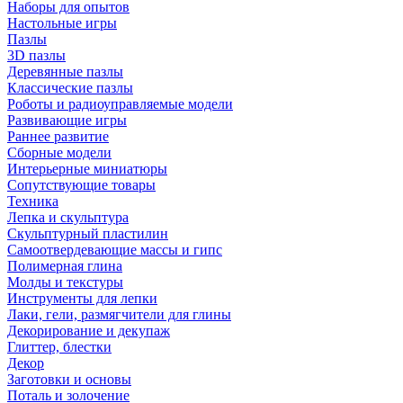
Наборы для опытов
Настольные игры
Пазлы
3D пазлы
Деревянные пазлы
Классические пазлы
Роботы и радиоуправляемые модели
Развивающие игры
Раннее развитие
Сборные модели
Интерьерные миниатюры
Сопутствующие товары
Техника
Лепка и скульптура
Скульптурный пластилин
Самоотвердевающие массы и гипс
Полимерная глина
Молды и текстуры
Инструменты для лепки
Лаки, гели, размягчители для глины
Декорирование и декупаж
Глиттер, блестки
Декор
Заготовки и основы
Поталь и золочение