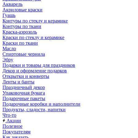
Акварель
Акриловые краски
Гуашь
Контуры по стеклу и керамике
Контуры по ткани
Краска-аэрозоль
Краски по стеклу и керамике
Краски по ткани
Масло
Спиртовые чернила
Эбру
Подарки и товары для праздников
Декор и оформление подарков
Открытки и конверты
Ленты и банты
Праздничный декор
Упаковочная бумага
Подарочные пакеты
Подарочные коробки и наполнители
Продукты, сладости, напитки
Что-то
Акции
Полезное
Покупателям
Как заказать