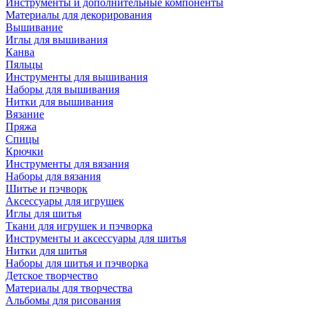
Инструменты и дополнительные компоненты
Материалы для декорирования
Вышивание
Иглы для вышивания
Канва
Пяльцы
Инструменты для вышивания
Наборы для вышивания
Нитки для вышивания
Вязание
Пряжа
Спицы
Крючки
Инструменты для вязания
Наборы для вязания
Шитье и пэчворк
Аксессуары для игрушек
Иглы для шитья
Ткани для игрушек и пэчворка
Инструменты и аксессуары для шитья
Нитки для шитья
Наборы для шитья и пэчворка
Детское творчество
Материалы для творчества
Альбомы для рисования