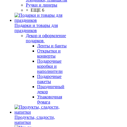
Ручки и линеры
+ ЕЩЕ 6
Подарки и товары для
праздников
Декор и оформление
подарков
Ленты и банты
Открытки и
конверты
Подарочные
коробки и
наполнители
Подарочные
пакеты
Праздничный
декор
Упаковочная
бумага
Продукты, сладости,
напитки