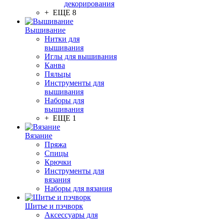
декорирования
+ ЕЩЕ 8
Вышивание
Нитки для
вышивания
Иглы для вышивания
Канва
Пяльцы
Инструменты для
вышивания
Наборы для
вышивания
+ ЕЩЕ 1
Вязание
Пряжа
Спицы
Крючки
Инструменты для
вязания
Наборы для вязания
Шитье и пэчворк
Аксессуары для