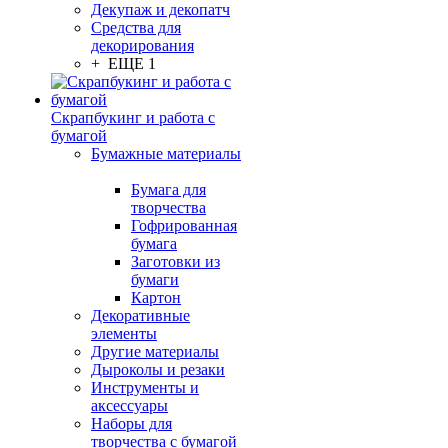
Декупаж и декопатч
Средства для
декорирования
+ ЕЩЕ 1
Скрапбукинг и работа с
бумагой
Бумажные материалы
Бумага для
творчества
Гофрированная
бумага
Заготовки из
бумаги
Картон
Декоративные
элементы
Другие материалы
Дыроколы и резаки
Инструменты и
аксессуары
Наборы для
творчества с бумагой