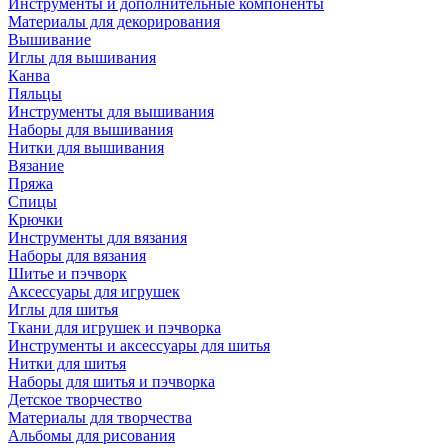
Инструменты и дополнительные компоненты
Материалы для декорирования
Вышивание
Иглы для вышивания
Канва
Пяльцы
Инструменты для вышивания
Наборы для вышивания
Нитки для вышивания
Вязание
Пряжа
Спицы
Крючки
Инструменты для вязания
Наборы для вязания
Шитье и пэчворк
Аксессуары для игрушек
Иглы для шитья
Ткани для игрушек и пэчворка
Инструменты и аксессуары для шитья
Нитки для шитья
Наборы для шитья и пэчворка
Детское творчество
Материалы для творчества
Альбомы для рисования