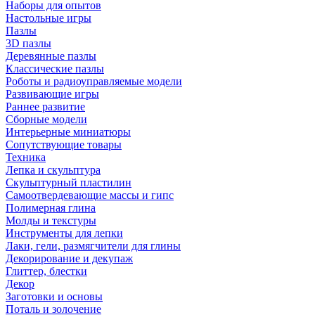
Наборы для опытов
Настольные игры
Пазлы
3D пазлы
Деревянные пазлы
Классические пазлы
Роботы и радиоуправляемые модели
Развивающие игры
Раннее развитие
Сборные модели
Интерьерные миниатюры
Сопутствующие товары
Техника
Лепка и скульптура
Скульптурный пластилин
Самоотвердевающие массы и гипс
Полимерная глина
Молды и текстуры
Инструменты для лепки
Лаки, гели, размягчители для глины
Декорирование и декупаж
Глиттер, блестки
Декор
Заготовки и основы
Поталь и золочение