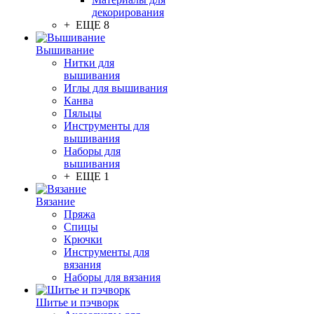
декорирования
+ ЕЩЕ 8
Вышивание
Нитки для
вышивания
Иглы для вышивания
Канва
Пяльцы
Инструменты для
вышивания
Наборы для
вышивания
+ ЕЩЕ 1
Вязание
Пряжа
Спицы
Крючки
Инструменты для
вязания
Наборы для вязания
Шитье и пэчворк