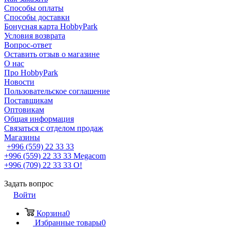
Способы оплаты
Способы доставки
Бонусная карта HobbyPark
Условия возврата
Вопрос-ответ
Оставить отзыв о магазине
О нас
Про HobbyPark
Новости
Пользовательское соглашение
Поставщикам
Оптовикам
Общая информация
Связаться с отделом продаж
Магазины
+996 (559) 22 33 33
+996 (559) 22 33 33
Megacom
+996 (709) 22 33 33
O!
Задать вопрос
Войти
Корзина
0
Избранные товары
0