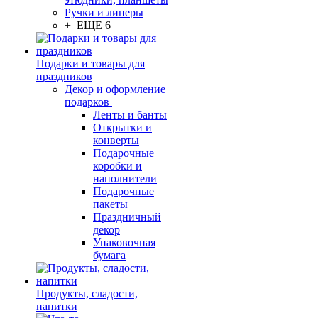
Ручки и линеры
+ ЕЩЕ 6
Подарки и товары для
праздников
Декор и оформление
подарков
Ленты и банты
Открытки и
конверты
Подарочные
коробки и
наполнители
Подарочные
пакеты
Праздничный
декор
Упаковочная
бумага
Продукты, сладости,
напитки