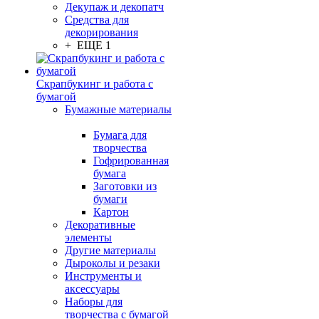
Декупаж и декопатч
Средства для
декорирования
+ ЕЩЕ 1
Скрапбукинг и работа с
бумагой
Бумажные материалы
Бумага для
творчества
Гофрированная
бумага
Заготовки из
бумаги
Картон
Декоративные
элементы
Другие материалы
Дыроколы и резаки
Инструменты и
аксессуары
Наборы для
творчества с бумагой