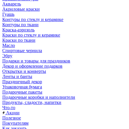
Акварель
Акриловые краски
Гуашь
Контуры по стеклу и керамике
Контуры по ткани
Краска-аэрозоль
Краски по стеклу и керамике
Краски по ткани
Масло
Спиртовые чернила
Эбру
Подарки и товары для праздников
Декор и оформление подарков
Открытки и конверты
Ленты и банты
Праздничный декор
Упаковочная бумага
Подарочные пакеты
Подарочные коробки и наполнители
Продукты, сладости, напитки
Что-то
Акции
Полезное
Покупателям
Как заказать