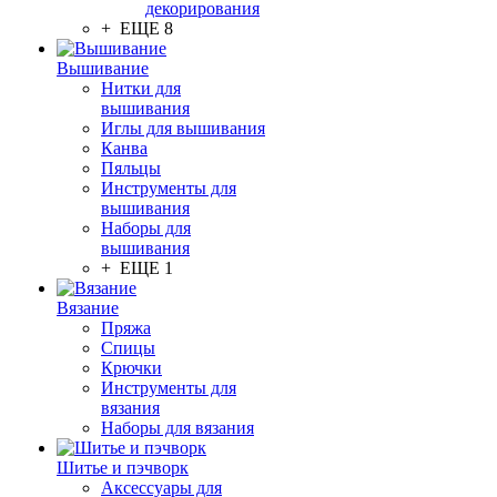
декорирования
+ ЕЩЕ 8
Вышивание
Нитки для
вышивания
Иглы для вышивания
Канва
Пяльцы
Инструменты для
вышивания
Наборы для
вышивания
+ ЕЩЕ 1
Вязание
Пряжа
Спицы
Крючки
Инструменты для
вязания
Наборы для вязания
Шитье и пэчворк
Аксессуары для