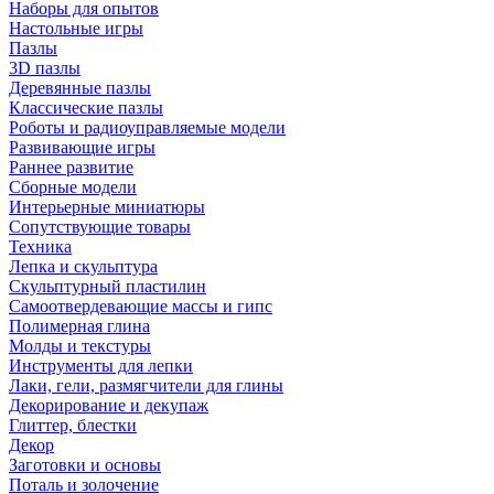
Наборы для опытов
Настольные игры
Пазлы
3D пазлы
Деревянные пазлы
Классические пазлы
Роботы и радиоуправляемые модели
Развивающие игры
Раннее развитие
Сборные модели
Интерьерные миниатюры
Сопутствующие товары
Техника
Лепка и скульптура
Скульптурный пластилин
Самоотвердевающие массы и гипс
Полимерная глина
Молды и текстуры
Инструменты для лепки
Лаки, гели, размягчители для глины
Декорирование и декупаж
Глиттер, блестки
Декор
Заготовки и основы
Поталь и золочение