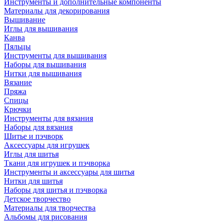
Инструменты и дополнительные компоненты
Материалы для декорирования
Вышивание
Иглы для вышивания
Канва
Пяльцы
Инструменты для вышивания
Наборы для вышивания
Нитки для вышивания
Вязание
Пряжа
Спицы
Крючки
Инструменты для вязания
Наборы для вязания
Шитье и пэчворк
Аксессуары для игрушек
Иглы для шитья
Ткани для игрушек и пэчворка
Инструменты и аксессуары для шитья
Нитки для шитья
Наборы для шитья и пэчворка
Детское творчество
Материалы для творчества
Альбомы для рисования