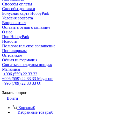
Способы оплаты
Способы доставки
Бонусная карта HobbyPark
Условия возврата
Вопрос-ответ
Оставить отзыв о магазине
О нас
Про HobbyPark
Новости
Пользовательское соглашение
Поставщикам
Оптовикам
Общая информация
Связаться с отделом продаж
Магазины
+996 (559) 22 33 33
+996 (559) 22 33 33
Megacom
+996 (709) 22 33 33
O!
Задать вопрос
Войти
Корзина
0
Избранные товары
0