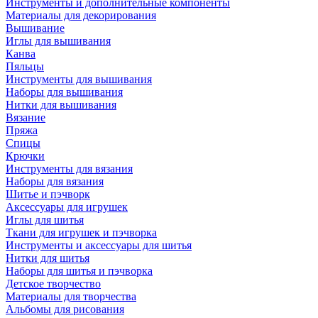
Инструменты и дополнительные компоненты
Материалы для декорирования
Вышивание
Иглы для вышивания
Канва
Пяльцы
Инструменты для вышивания
Наборы для вышивания
Нитки для вышивания
Вязание
Пряжа
Спицы
Крючки
Инструменты для вязания
Наборы для вязания
Шитье и пэчворк
Аксессуары для игрушек
Иглы для шитья
Ткани для игрушек и пэчворка
Инструменты и аксессуары для шитья
Нитки для шитья
Наборы для шитья и пэчворка
Детское творчество
Материалы для творчества
Альбомы для рисования