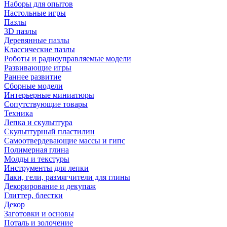
Наборы для опытов
Настольные игры
Пазлы
3D пазлы
Деревянные пазлы
Классические пазлы
Роботы и радиоуправляемые модели
Развивающие игры
Раннее развитие
Сборные модели
Интерьерные миниатюры
Сопутствующие товары
Техника
Лепка и скульптура
Скульптурный пластилин
Самоотвердевающие массы и гипс
Полимерная глина
Молды и текстуры
Инструменты для лепки
Лаки, гели, размягчители для глины
Декорирование и декупаж
Глиттер, блестки
Декор
Заготовки и основы
Поталь и золочение