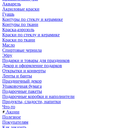
Акварель
Акриловые краски
Гуашь
Контуры по стеклу и керамике
Контуры по ткани
Краска-аэрозоль
Краски по стеклу и керамике
Краски по ткани
Масло
Спиртовые чернила
Эбру
Подарки и товары для праздников
Декор и оформление подарков
Открытки и конверты
Ленты и банты
Праздничный декор
Упаковочная бумага
Подарочные пакеты
Подарочные коробки и наполнители
Продукты, сладости, напитки
Что-то
Акции
Полезное
Покупателям
Как заказать