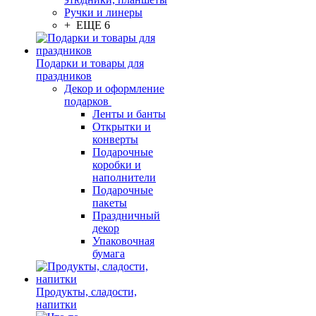
Ручки и линеры
+ ЕЩЕ 6
Подарки и товары для
праздников
Декор и оформление
подарков
Ленты и банты
Открытки и
конверты
Подарочные
коробки и
наполнители
Подарочные
пакеты
Праздничный
декор
Упаковочная
бумага
Продукты, сладости,
напитки