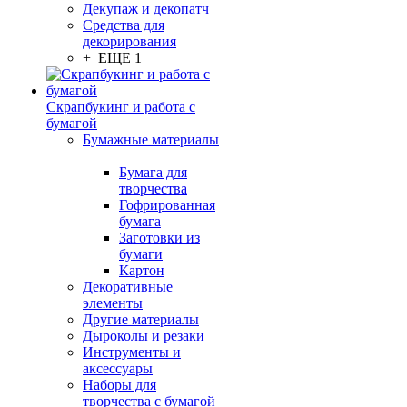
Декупаж и декопатч
Средства для
декорирования
+ ЕЩЕ 1
Скрапбукинг и работа с
бумагой
Бумажные материалы
Бумага для
творчества
Гофрированная
бумага
Заготовки из
бумаги
Картон
Декоративные
элементы
Другие материалы
Дыроколы и резаки
Инструменты и
аксессуары
Наборы для
творчества с бумагой