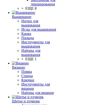
декорирования
+ ЕЩЕ 8
Вышивание
Нитки для
вышивания
Иглы для вышивания
Канва
Пяльцы
Инструменты для
вышивания
Наборы для
вышивания
+ ЕЩЕ 1
Вязание
Пряжа
Спицы
Крючки
Инструменты для
вязания
Наборы для вязания
Шитье и пэчворк