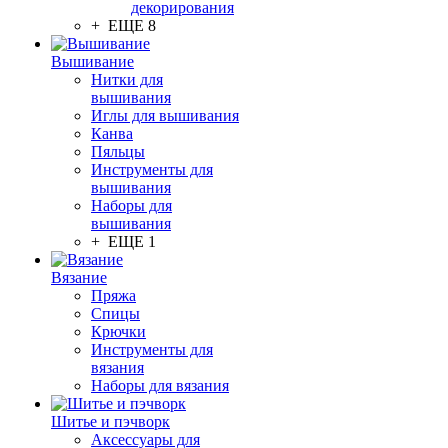
декорирования
+ ЕЩЕ 8
Вышивание
Нитки для
вышивания
Иглы для вышивания
Канва
Пяльцы
Инструменты для
вышивания
Наборы для
вышивания
+ ЕЩЕ 1
Вязание
Пряжа
Спицы
Крючки
Инструменты для
вязания
Наборы для вязания
Шитье и пэчворк
Аксессуары для