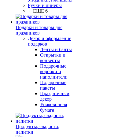
Ручки и линеры
+ ЕЩЕ 6
Подарки и товары для
праздников
Декор и оформление
подарков
Ленты и банты
Открытки и
конверты
Подарочные
коробки и
наполнители
Подарочные
пакеты
Праздничный
декор
Упаковочная
бумага
Продукты, сладости,
напитки