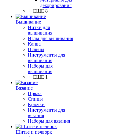
декорирования
+ ЕЩЕ 8
Вышивание
Нитки для
вышивания
Иглы для вышивания
Канва
Пяльцы
Инструменты для
вышивания
Наборы для
вышивания
+ ЕЩЕ 1
Вязание
Пряжа
Спицы
Крючки
Инструменты для
вязания
Наборы для вязания
Шитье и пэчворк