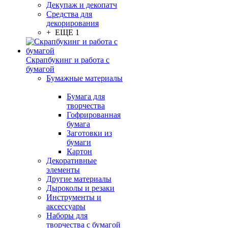
Декупаж и декопатч
Средства для
декорирования
+ ЕЩЕ 1
Скрапбукинг и работа с
бумагой
Бумажные материалы
Бумага для
творчества
Гофрированная
бумага
Заготовки из
бумаги
Картон
Декоративные
элементы
Другие материалы
Дыроколы и резаки
Инструменты и
аксессуары
Наборы для
творчества с бумагой