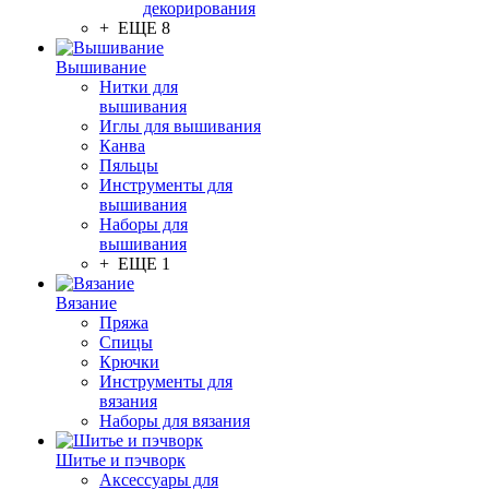
декорирования
+ ЕЩЕ 8
Вышивание
Нитки для
вышивания
Иглы для вышивания
Канва
Пяльцы
Инструменты для
вышивания
Наборы для
вышивания
+ ЕЩЕ 1
Вязание
Пряжа
Спицы
Крючки
Инструменты для
вязания
Наборы для вязания
Шитье и пэчворк
Аксессуары для