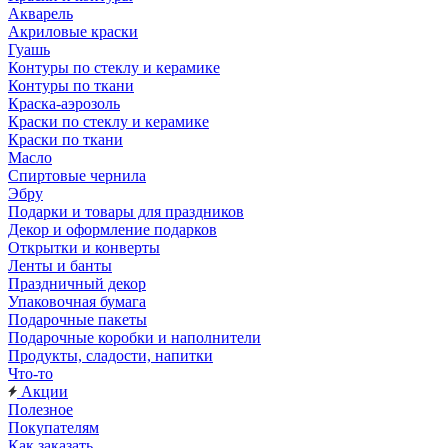
Акварель
Акриловые краски
Гуашь
Контуры по стеклу и керамике
Контуры по ткани
Краска-аэрозоль
Краски по стеклу и керамике
Краски по ткани
Масло
Спиртовые чернила
Эбру
Подарки и товары для праздников
Декор и оформление подарков
Открытки и конверты
Ленты и банты
Праздничный декор
Упаковочная бумага
Подарочные пакеты
Подарочные коробки и наполнители
Продукты, сладости, напитки
Что-то
Акции
Полезное
Покупателям
Как заказать