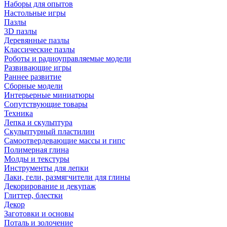
Наборы для опытов
Настольные игры
Пазлы
3D пазлы
Деревянные пазлы
Классические пазлы
Роботы и радиоуправляемые модели
Развивающие игры
Раннее развитие
Сборные модели
Интерьерные миниатюры
Сопутствующие товары
Техника
Лепка и скульптура
Скульптурный пластилин
Самоотвердевающие массы и гипс
Полимерная глина
Молды и текстуры
Инструменты для лепки
Лаки, гели, размягчители для глины
Декорирование и декупаж
Глиттер, блестки
Декор
Заготовки и основы
Поталь и золочение