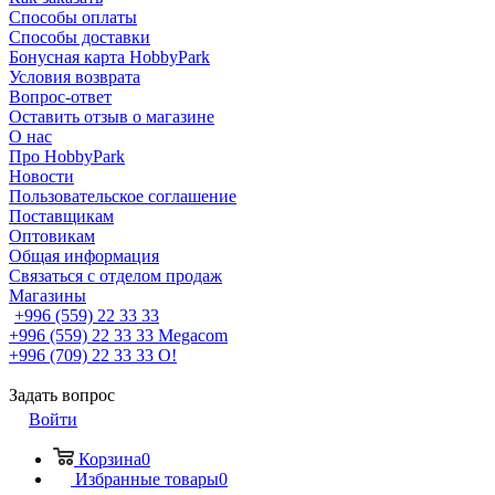
Способы оплаты
Способы доставки
Бонусная карта HobbyPark
Условия возврата
Вопрос-ответ
Оставить отзыв о магазине
О нас
Про HobbyPark
Новости
Пользовательское соглашение
Поставщикам
Оптовикам
Общая информация
Связаться с отделом продаж
Магазины
+996 (559) 22 33 33
+996 (559) 22 33 33
Megacom
+996 (709) 22 33 33
O!
Задать вопрос
Войти
Корзина
0
Избранные товары
0