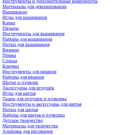
Инструменты и дополнительные компоненты
Материалы для декорирования
Вышивание
Иглы для вышивания
Канва
Пяльцы
Инструменты для вышивания
Наборы для вышивания
Нитки для вышивания
Вязание
Пряжа
Спицы
Крючки
Инструменты для вязания
Наборы для вязания
Шитье и пэчворк
Аксессуары для игрушек
Иглы для шитья
Ткани для игрушек и пэчворка
Инструменты и аксессуары для шитья
Нитки для шитья
Наборы для шитья и пэчворка
Детское творчество
Материалы для творчества
Альбомы для рисования