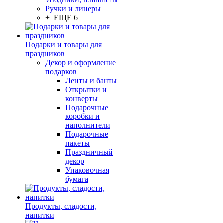
Ручки и линеры
+ ЕЩЕ 6
Подарки и товары для
праздников
Декор и оформление
подарков
Ленты и банты
Открытки и
конверты
Подарочные
коробки и
наполнители
Подарочные
пакеты
Праздничный
декор
Упаковочная
бумага
Продукты, сладости,
напитки