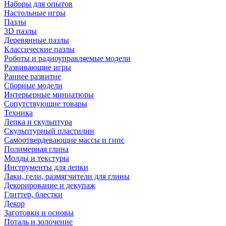
Наборы для опытов
Настольные игры
Пазлы
3D пазлы
Деревянные пазлы
Классические пазлы
Роботы и радиоуправляемые модели
Развивающие игры
Раннее развитие
Сборные модели
Интерьерные миниатюры
Сопутствующие товары
Техника
Лепка и скульптура
Скульптурный пластилин
Самоотвердевающие массы и гипс
Полимерная глина
Молды и текстуры
Инструменты для лепки
Лаки, гели, размягчители для глины
Декорирование и декупаж
Глиттер, блестки
Декор
Заготовки и основы
Поталь и золочение