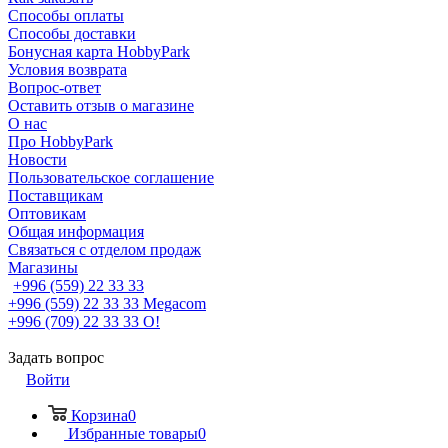
Способы оплаты
Способы доставки
Бонусная карта HobbyPark
Условия возврата
Вопрос-ответ
Оставить отзыв о магазине
О нас
Про HobbyPark
Новости
Пользовательское соглашение
Поставщикам
Оптовикам
Общая информация
Связаться с отделом продаж
Магазины
+996 (559) 22 33 33
+996 (559) 22 33 33
Megacom
+996 (709) 22 33 33
O!
Задать вопрос
Войти
Корзина
0
Избранные товары
0