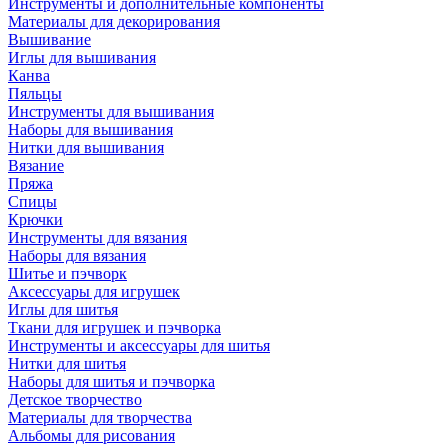
Инструменты и дополнительные компоненты
Материалы для декорирования
Вышивание
Иглы для вышивания
Канва
Пяльцы
Инструменты для вышивания
Наборы для вышивания
Нитки для вышивания
Вязание
Пряжа
Спицы
Крючки
Инструменты для вязания
Наборы для вязания
Шитье и пэчворк
Аксессуары для игрушек
Иглы для шитья
Ткани для игрушек и пэчворка
Инструменты и аксессуары для шитья
Нитки для шитья
Наборы для шитья и пэчворка
Детское творчество
Материалы для творчества
Альбомы для рисования