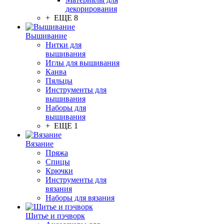
декорирования
+ ЕЩЕ 8
Вышивание
Нитки для
вышивания
Иглы для вышивания
Канва
Пяльцы
Инструменты для
вышивания
Наборы для
вышивания
+ ЕЩЕ 1
Вязание
Пряжа
Спицы
Крючки
Инструменты для
вязания
Наборы для вязания
Шитье и пэчворк