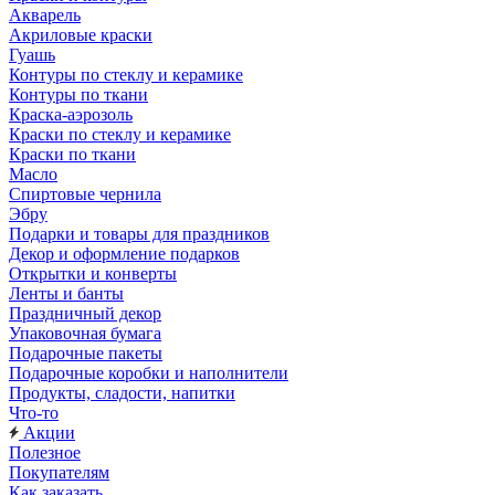
Акварель
Акриловые краски
Гуашь
Контуры по стеклу и керамике
Контуры по ткани
Краска-аэрозоль
Краски по стеклу и керамике
Краски по ткани
Масло
Спиртовые чернила
Эбру
Подарки и товары для праздников
Декор и оформление подарков
Открытки и конверты
Ленты и банты
Праздничный декор
Упаковочная бумага
Подарочные пакеты
Подарочные коробки и наполнители
Продукты, сладости, напитки
Что-то
Акции
Полезное
Покупателям
Как заказать