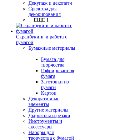
Декупаж и декопатч
Средства для
декорирования
+ ЕЩЕ 1
Скрапбукинг и работа с
бумагой
Бумажные материалы
Бумага для
творчества
Гофрированная
бумага
Заготовки из
бумаги
Картон
Декоративные
элементы
Другие материалы
Дыроколы и резаки
Инструменты и
аксессуары
Наборы для
творчества с бумагой