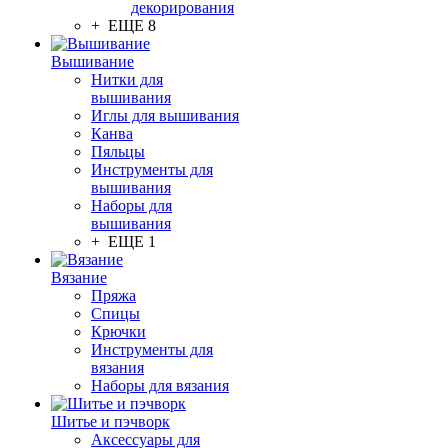
декорирования
+ ЕЩЕ 8
Вышивание
Нитки для
вышивания
Иглы для вышивания
Канва
Пяльцы
Инструменты для
вышивания
Наборы для
вышивания
+ ЕЩЕ 1
Вязание
Пряжа
Спицы
Крючки
Инструменты для
вязания
Наборы для вязания
Шитье и пэчворк
Аксессуары для