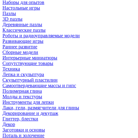
Наборы для опытов
Настольные игры
Пазлы
3D пазлы
Деревянные пазлы
Классические пазлы
Роботы и радиоуправляемые модели
Развивающие игры
Раннее развитие
Сборные модели
Интерьерные миниатюры
Сопутствующие товары
Техника
Лепка и скульптура
Скульптурный пластилин
Самоотвердевающие массы и гипс
Полимерная глина
Молды и текстуры
Инструменты для лепки
Лаки, гели, размягчители для глины
Декорирование и декупаж
Глиттер, блестки
Декор
Заготовки и основы
Поталь и золочение