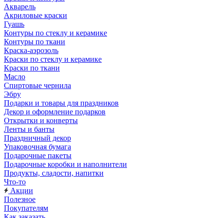
Акварель
Акриловые краски
Гуашь
Контуры по стеклу и керамике
Контуры по ткани
Краска-аэрозоль
Краски по стеклу и керамике
Краски по ткани
Масло
Спиртовые чернила
Эбру
Подарки и товары для праздников
Декор и оформление подарков
Открытки и конверты
Ленты и банты
Праздничный декор
Упаковочная бумага
Подарочные пакеты
Подарочные коробки и наполнители
Продукты, сладости, напитки
Что-то
Акции
Полезное
Покупателям
Как заказать