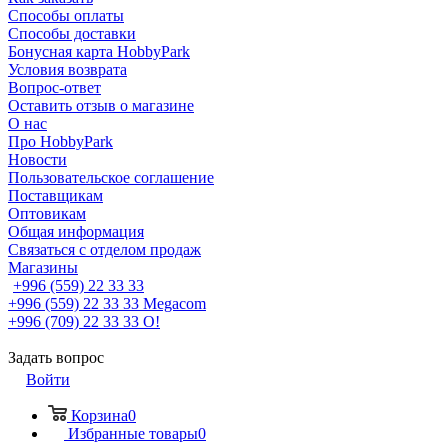
Способы оплаты
Способы доставки
Бонусная карта HobbyPark
Условия возврата
Вопрос-ответ
Оставить отзыв о магазине
О нас
Про HobbyPark
Новости
Пользовательское соглашение
Поставщикам
Оптовикам
Общая информация
Связаться с отделом продаж
Магазины
+996 (559) 22 33 33
+996 (559) 22 33 33
Megacom
+996 (709) 22 33 33
O!
Задать вопрос
Войти
Корзина
0
Избранные товары
0