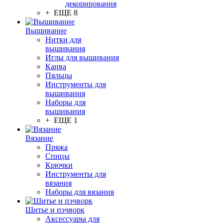
декорирования
+ ЕЩЕ 8
Вышивание
Нитки для
вышивания
Иглы для вышивания
Канва
Пяльцы
Инструменты для
вышивания
Наборы для
вышивания
+ ЕЩЕ 1
Вязание
Пряжа
Спицы
Крючки
Инструменты для
вязания
Наборы для вязания
Шитье и пэчворк
Аксессуары для