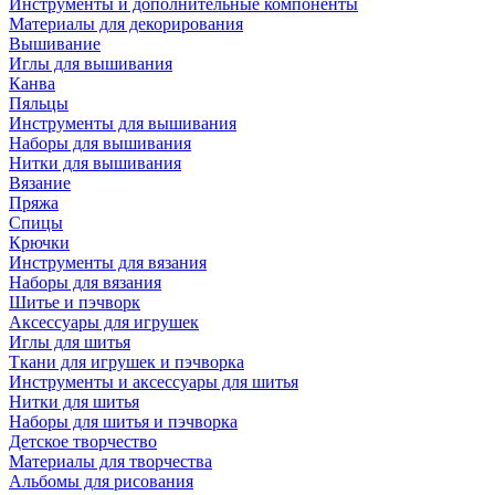
Инструменты и дополнительные компоненты
Материалы для декорирования
Вышивание
Иглы для вышивания
Канва
Пяльцы
Инструменты для вышивания
Наборы для вышивания
Нитки для вышивания
Вязание
Пряжа
Спицы
Крючки
Инструменты для вязания
Наборы для вязания
Шитье и пэчворк
Аксессуары для игрушек
Иглы для шитья
Ткани для игрушек и пэчворка
Инструменты и аксессуары для шитья
Нитки для шитья
Наборы для шитья и пэчворка
Детское творчество
Материалы для творчества
Альбомы для рисования