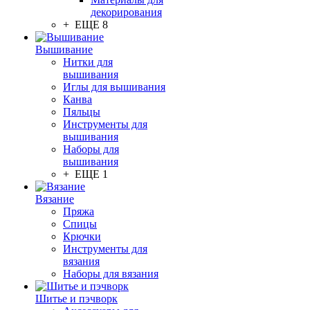
декорирования
+ ЕЩЕ 8
Вышивание
Нитки для
вышивания
Иглы для вышивания
Канва
Пяльцы
Инструменты для
вышивания
Наборы для
вышивания
+ ЕЩЕ 1
Вязание
Пряжа
Спицы
Крючки
Инструменты для
вязания
Наборы для вязания
Шитье и пэчворк