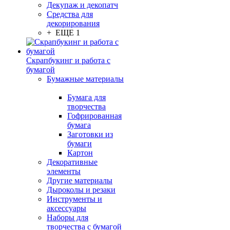
Декупаж и декопатч
Средства для
декорирования
+ ЕЩЕ 1
Скрапбукинг и работа с
бумагой
Бумажные материалы
Бумага для
творчества
Гофрированная
бумага
Заготовки из
бумаги
Картон
Декоративные
элементы
Другие материалы
Дыроколы и резаки
Инструменты и
аксессуары
Наборы для
творчества с бумагой