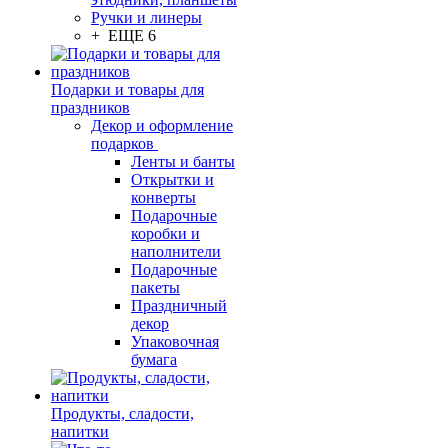
Ручки и линеры
+ ЕЩЕ 6
Подарки и товары для
праздников
Декор и оформление
подарков
Ленты и банты
Открытки и
конверты
Подарочные
коробки и
наполнители
Подарочные
пакеты
Праздничный
декор
Упаковочная
бумага
Продукты, сладости,
напитки