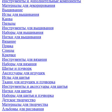
Инструменты и дополнительные компоненты
Материалы для декорирования
Вышивание
Иглы для вышивания
Канва
Пяльцы
Инструменты для вышивания
Наборы для вышивания
Нитки для вышивания
Вязание
Пряжа
Спицы
Крючки
Инструменты для вязания
Наборы для вязания
Шитье и пэчворк
Аксессуары для игрушек
Иглы для шитья
Ткани для игрушек и пэчворка
Инструменты и аксессуары для шитья
Нитки для шитья
Наборы для шитья и пэчворка
Детское творчество
Материалы для творчества
Альбомы для рисования