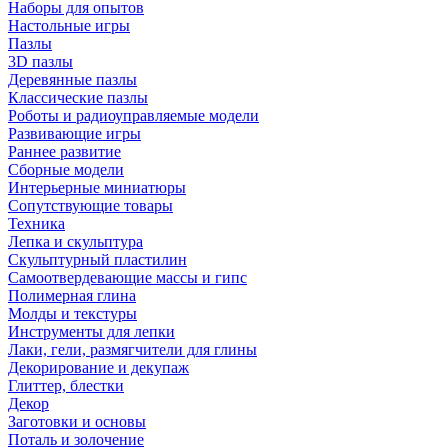
Наборы для опытов
Настольные игры
Пазлы
3D пазлы
Деревянные пазлы
Классические пазлы
Роботы и радиоуправляемые модели
Развивающие игры
Раннее развитие
Сборные модели
Интерьерные миниатюры
Сопутствующие товары
Техника
Лепка и скульптура
Скульптурный пластилин
Самоотвердевающие массы и гипс
Полимерная глина
Молды и текстуры
Инструменты для лепки
Лаки, гели, размягчители для глины
Декорирование и декупаж
Глиттер, блестки
Декор
Заготовки и основы
Поталь и золочение