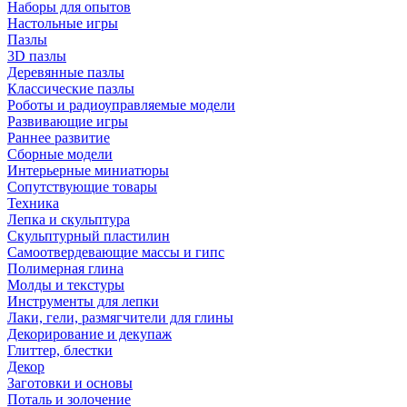
Наборы для опытов
Настольные игры
Пазлы
3D пазлы
Деревянные пазлы
Классические пазлы
Роботы и радиоуправляемые модели
Развивающие игры
Раннее развитие
Сборные модели
Интерьерные миниатюры
Сопутствующие товары
Техника
Лепка и скульптура
Скульптурный пластилин
Самоотвердевающие массы и гипс
Полимерная глина
Молды и текстуры
Инструменты для лепки
Лаки, гели, размягчители для глины
Декорирование и декупаж
Глиттер, блестки
Декор
Заготовки и основы
Поталь и золочение