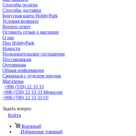
Способы оплаты
Способы доставки
Бонусная карта HobbyPark
Условия возврата
Вопрос-ответ
Оставить отзыв о магазине
О нас
Про HobbyPark
Новости
Пользовательское соглашение
Поставщикам
Оптовикам
Общая информация
Связаться с отделом продаж
Магазины
+996 (559) 22 33 33
+996 (559) 22 33 33
Megacom
+996 (709) 22 33 33
O!
Задать вопрос
Войти
Корзина
0
Избранные товары
0