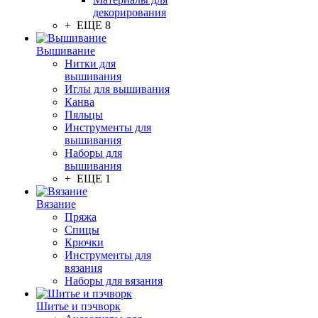
декорирования
+ ЕЩЕ 8
Вышивание
Нитки для
вышивания
Иглы для вышивания
Канва
Пяльцы
Инструменты для
вышивания
Наборы для
вышивания
+ ЕЩЕ 1
Вязание
Пряжа
Спицы
Крючки
Инструменты для
вязания
Наборы для вязания
Шитье и пэчворк