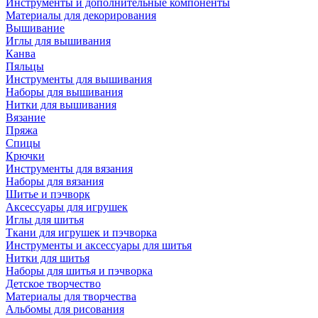
Инструменты и дополнительные компоненты
Материалы для декорирования
Вышивание
Иглы для вышивания
Канва
Пяльцы
Инструменты для вышивания
Наборы для вышивания
Нитки для вышивания
Вязание
Пряжа
Спицы
Крючки
Инструменты для вязания
Наборы для вязания
Шитье и пэчворк
Аксессуары для игрушек
Иглы для шитья
Ткани для игрушек и пэчворка
Инструменты и аксессуары для шитья
Нитки для шитья
Наборы для шитья и пэчворка
Детское творчество
Материалы для творчества
Альбомы для рисования