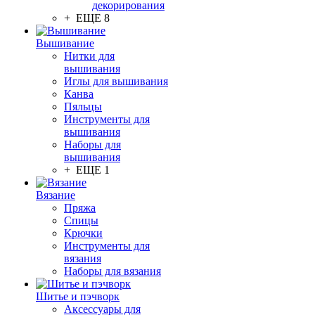
декорирования
+ ЕЩЕ 8
Вышивание
Нитки для
вышивания
Иглы для вышивания
Канва
Пяльцы
Инструменты для
вышивания
Наборы для
вышивания
+ ЕЩЕ 1
Вязание
Пряжа
Спицы
Крючки
Инструменты для
вязания
Наборы для вязания
Шитье и пэчворк
Аксессуары для