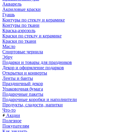
Акварель
Акриловые краски
Гуашь
Контуры по стеклу и керамике
Контуры по ткани
Краска-аэрозоль
Краски по стеклу и керамике
Краски по ткани
Масло
Спиртовые чернила
Эбру
Подарки и товары для праздников
Декор и оформление подарков
Открытки и конверты
Ленты и банты
Праздничный декор
Упаковочная бумага
Подарочные пакеты
Подарочные коробки и наполнители
Продукты, сладости, напитки
Что-то
Акции
Полезное
Покупателям
Как заказать