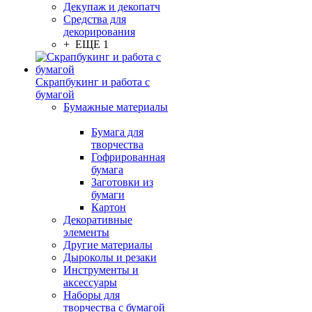
Декупаж и декопатч
Средства для
декорирования
+ ЕЩЕ 1
Скрапбукинг и работа с
бумагой
Бумажные материалы
Бумага для
творчества
Гофрированная
бумага
Заготовки из
бумаги
Картон
Декоративные
элементы
Другие материалы
Дыроколы и резаки
Инструменты и
аксессуары
Наборы для
творчества с бумагой