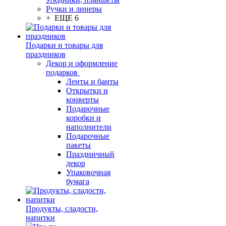
Ручки и линеры
+ ЕЩЕ 6
Подарки и товары для
праздников
Декор и оформление
подарков
Ленты и банты
Открытки и
конверты
Подарочные
коробки и
наполнители
Подарочные
пакеты
Праздничный
декор
Упаковочная
бумага
Продукты, сладости,
напитки