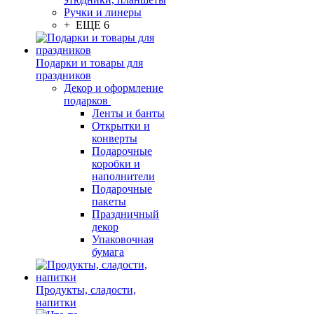
Ручки и линеры
+ ЕЩЕ 6
Подарки и товары для
праздников
Декор и оформление
подарков
Ленты и банты
Открытки и
конверты
Подарочные
коробки и
наполнители
Подарочные
пакеты
Праздничный
декор
Упаковочная
бумага
Продукты, сладости,
напитки