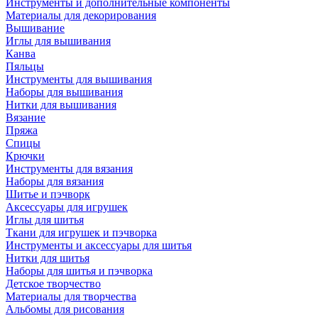
Инструменты и дополнительные компоненты
Материалы для декорирования
Вышивание
Иглы для вышивания
Канва
Пяльцы
Инструменты для вышивания
Наборы для вышивания
Нитки для вышивания
Вязание
Пряжа
Спицы
Крючки
Инструменты для вязания
Наборы для вязания
Шитье и пэчворк
Аксессуары для игрушек
Иглы для шитья
Ткани для игрушек и пэчворка
Инструменты и аксессуары для шитья
Нитки для шитья
Наборы для шитья и пэчворка
Детское творчество
Материалы для творчества
Альбомы для рисования