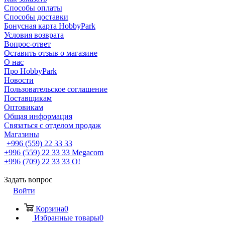
Способы оплаты
Способы доставки
Бонусная карта HobbyPark
Условия возврата
Вопрос-ответ
Оставить отзыв о магазине
О нас
Про HobbyPark
Новости
Пользовательское соглашение
Поставщикам
Оптовикам
Общая информация
Связаться с отделом продаж
Магазины
+996 (559) 22 33 33
+996 (559) 22 33 33
Megacom
+996 (709) 22 33 33
O!
Задать вопрос
Войти
Корзина
0
Избранные товары
0