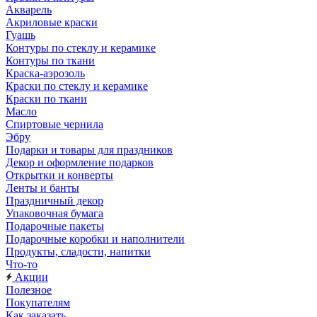
Акварель
Акриловые краски
Гуашь
Контуры по стеклу и керамике
Контуры по ткани
Краска-аэрозоль
Краски по стеклу и керамике
Краски по ткани
Масло
Спиртовые чернила
Эбру
Подарки и товары для праздников
Декор и оформление подарков
Открытки и конверты
Ленты и банты
Праздничный декор
Упаковочная бумага
Подарочные пакеты
Подарочные коробки и наполнители
Продукты, сладости, напитки
Что-то
Акции
Полезное
Покупателям
Как заказать