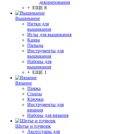
декорирования
+ ЕЩЕ 8
Вышивание
Нитки для
вышивания
Иглы для вышивания
Канва
Пяльцы
Инструменты для
вышивания
Наборы для
вышивания
+ ЕЩЕ 1
Вязание
Пряжа
Спицы
Крючки
Инструменты для
вязания
Наборы для вязания
Шитье и пэчворк
Аксессуары для