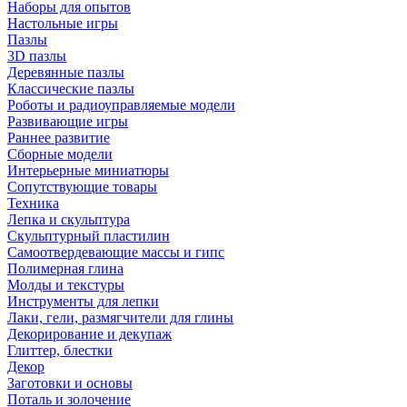
Наборы для опытов
Настольные игры
Пазлы
3D пазлы
Деревянные пазлы
Классические пазлы
Роботы и радиоуправляемые модели
Развивающие игры
Раннее развитие
Сборные модели
Интерьерные миниатюры
Сопутствующие товары
Техника
Лепка и скульптура
Скульптурный пластилин
Самоотвердевающие массы и гипс
Полимерная глина
Молды и текстуры
Инструменты для лепки
Лаки, гели, размягчители для глины
Декорирование и декупаж
Глиттер, блестки
Декор
Заготовки и основы
Поталь и золочение