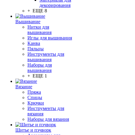
декорирования
+ ЕЩЕ 8
Вышивание
Нитки для
вышивания
Иглы для вышивания
Канва
Пяльцы
Инструменты для
вышивания
Наборы для
вышивания
+ ЕЩЕ 1
Вязание
Пряжа
Спицы
Крючки
Инструменты для
вязания
Наборы для вязания
Шитье и пэчворк