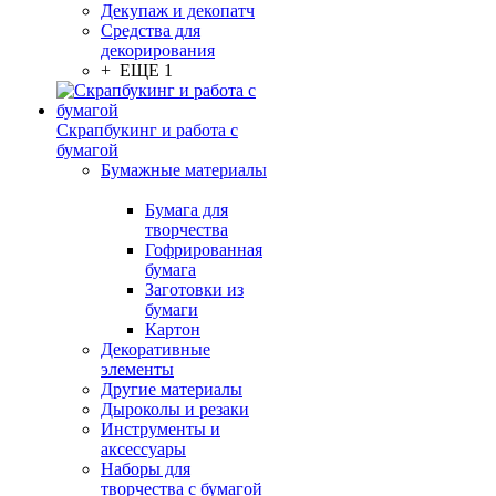
Декупаж и декопатч
Средства для
декорирования
+ ЕЩЕ 1
Скрапбукинг и работа с
бумагой
Бумажные материалы
Бумага для
творчества
Гофрированная
бумага
Заготовки из
бумаги
Картон
Декоративные
элементы
Другие материалы
Дыроколы и резаки
Инструменты и
аксессуары
Наборы для
творчества с бумагой