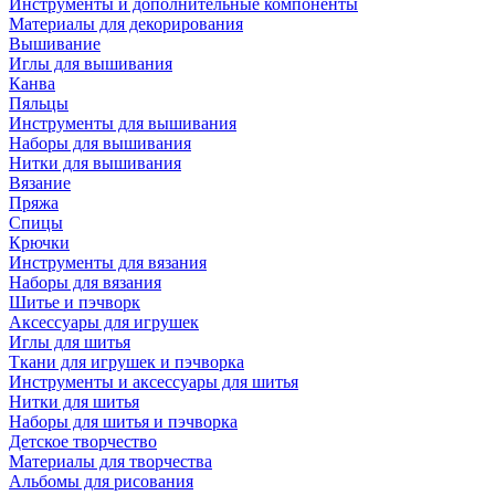
Инструменты и дополнительные компоненты
Материалы для декорирования
Вышивание
Иглы для вышивания
Канва
Пяльцы
Инструменты для вышивания
Наборы для вышивания
Нитки для вышивания
Вязание
Пряжа
Спицы
Крючки
Инструменты для вязания
Наборы для вязания
Шитье и пэчворк
Аксессуары для игрушек
Иглы для шитья
Ткани для игрушек и пэчворка
Инструменты и аксессуары для шитья
Нитки для шитья
Наборы для шитья и пэчворка
Детское творчество
Материалы для творчества
Альбомы для рисования