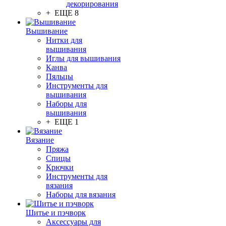
декорирования
+ ЕЩЕ 8
Вышивание
Нитки для
вышивания
Иглы для вышивания
Канва
Пяльцы
Инструменты для
вышивания
Наборы для
вышивания
+ ЕЩЕ 1
Вязание
Пряжа
Спицы
Крючки
Инструменты для
вязания
Наборы для вязания
Шитье и пэчворк
Аксессуары для