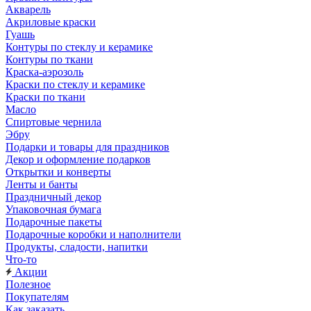
Акварель
Акриловые краски
Гуашь
Контуры по стеклу и керамике
Контуры по ткани
Краска-аэрозоль
Краски по стеклу и керамике
Краски по ткани
Масло
Спиртовые чернила
Эбру
Подарки и товары для праздников
Декор и оформление подарков
Открытки и конверты
Ленты и банты
Праздничный декор
Упаковочная бумага
Подарочные пакеты
Подарочные коробки и наполнители
Продукты, сладости, напитки
Что-то
Акции
Полезное
Покупателям
Как заказать