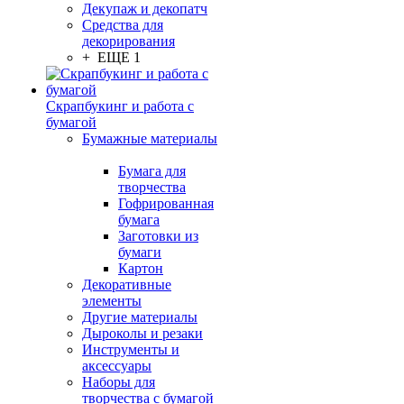
Декупаж и декопатч
Средства для
декорирования
+ ЕЩЕ 1
Скрапбукинг и работа с
бумагой
Бумажные материалы
Бумага для
творчества
Гофрированная
бумага
Заготовки из
бумаги
Картон
Декоративные
элементы
Другие материалы
Дыроколы и резаки
Инструменты и
аксессуары
Наборы для
творчества с бумагой