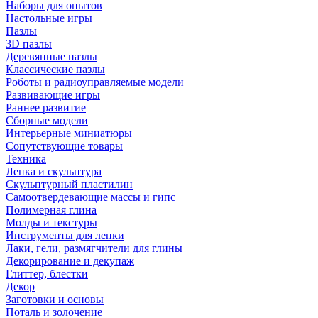
Наборы для опытов
Настольные игры
Пазлы
3D пазлы
Деревянные пазлы
Классические пазлы
Роботы и радиоуправляемые модели
Развивающие игры
Раннее развитие
Сборные модели
Интерьерные миниатюры
Сопутствующие товары
Техника
Лепка и скульптура
Скульптурный пластилин
Самоотвердевающие массы и гипс
Полимерная глина
Молды и текстуры
Инструменты для лепки
Лаки, гели, размягчители для глины
Декорирование и декупаж
Глиттер, блестки
Декор
Заготовки и основы
Поталь и золочение