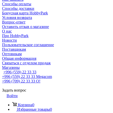
Способы оплаты
Способы доставки
Бонусная карта HobbyPark
Условия возврата
Вопрос-ответ
Оставить отзыв о магазине
О нас
Про HobbyPark
Новости
Пользовательское соглашение
Поставщикам
Оптовикам
Общая информация
Связаться с отделом продаж
Магазины
+996 (559) 22 33 33
+996 (559) 22 33 33
Megacom
+996 (709) 22 33 33
O!
Задать вопрос
Войти
Корзина
0
Избранные товары
0