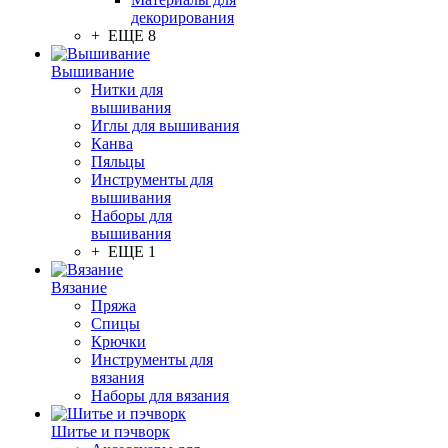
декорирования
+ ЕЩЕ 8
Вышивание
Нитки для
вышивания
Иглы для вышивания
Канва
Пяльцы
Инструменты для
вышивания
Наборы для
вышивания
+ ЕЩЕ 1
Вязание
Пряжа
Спицы
Крючки
Инструменты для
вязания
Наборы для вязания
Шитье и пэчворк