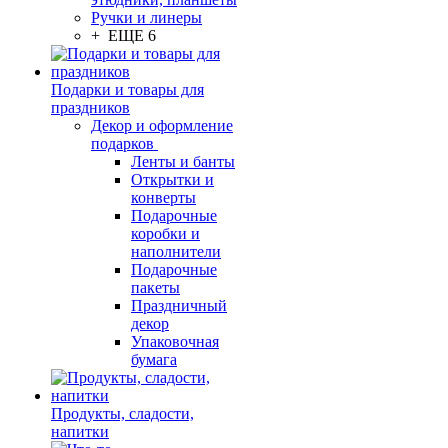
Ручки и линеры
+ ЕЩЕ 6
Подарки и товары для
праздников
Декор и оформление
подарков
Ленты и банты
Открытки и
конверты
Подарочные
коробки и
наполнители
Подарочные
пакеты
Праздничный
декор
Упаковочная
бумага
Продукты, сладости,
напитки