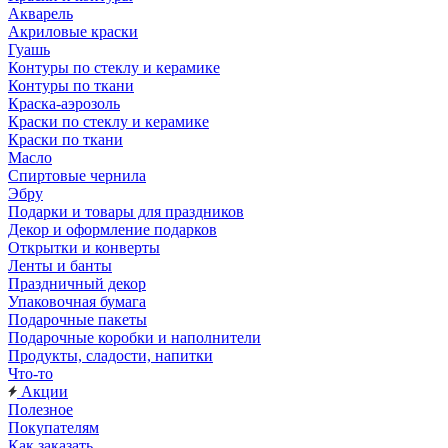
Акварель
Акриловые краски
Гуашь
Контуры по стеклу и керамике
Контуры по ткани
Краска-аэрозоль
Краски по стеклу и керамике
Краски по ткани
Масло
Спиртовые чернила
Эбру
Подарки и товары для праздников
Декор и оформление подарков
Открытки и конверты
Ленты и банты
Праздничный декор
Упаковочная бумага
Подарочные пакеты
Подарочные коробки и наполнители
Продукты, сладости, напитки
Что-то
Акции
Полезное
Покупателям
Как заказать