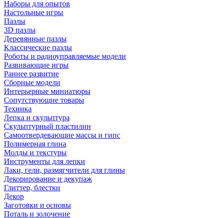
Наборы для опытов
Настольные игры
Пазлы
3D пазлы
Деревянные пазлы
Классические пазлы
Роботы и радиоуправляемые модели
Развивающие игры
Раннее развитие
Сборные модели
Интерьерные миниатюры
Сопутствующие товары
Техника
Лепка и скульптура
Скульптурный пластилин
Самоотвердевающие массы и гипс
Полимерная глина
Молды и текстуры
Инструменты для лепки
Лаки, гели, размягчители для глины
Декорирование и декупаж
Глиттер, блестки
Декор
Заготовки и основы
Поталь и золочение