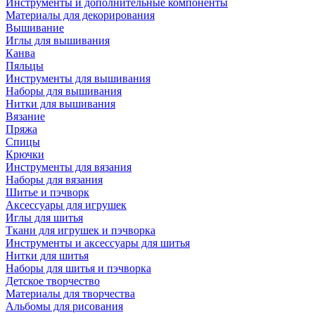
Инструменты и дополнительные компоненты
Материалы для декорирования
Вышивание
Иглы для вышивания
Канва
Пяльцы
Инструменты для вышивания
Наборы для вышивания
Нитки для вышивания
Вязание
Пряжа
Спицы
Крючки
Инструменты для вязания
Наборы для вязания
Шитье и пэчворк
Аксессуары для игрушек
Иглы для шитья
Ткани для игрушек и пэчворка
Инструменты и аксессуары для шитья
Нитки для шитья
Наборы для шитья и пэчворка
Детское творчество
Материалы для творчества
Альбомы для рисования