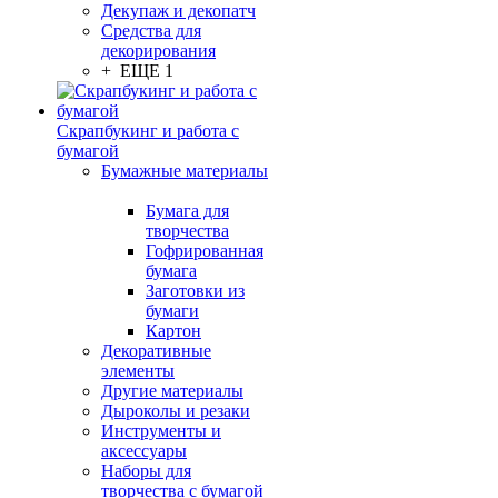
Декупаж и декопатч
Средства для
декорирования
+ ЕЩЕ 1
Скрапбукинг и работа с
бумагой
Бумажные материалы
Бумага для
творчества
Гофрированная
бумага
Заготовки из
бумаги
Картон
Декоративные
элементы
Другие материалы
Дыроколы и резаки
Инструменты и
аксессуары
Наборы для
творчества с бумагой