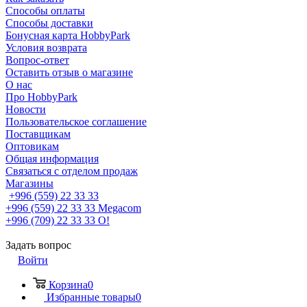
Способы оплаты
Способы доставки
Бонусная карта HobbyPark
Условия возврата
Вопрос-ответ
Оставить отзыв о магазине
О нас
Про HobbyPark
Новости
Пользовательское соглашение
Поставщикам
Оптовикам
Общая информация
Связаться с отделом продаж
Магазины
+996 (559) 22 33 33
+996 (559) 22 33 33
Megacom
+996 (709) 22 33 33
O!
Задать вопрос
Войти
Корзина
0
Избранные товары
0