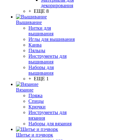
декорирования
+ ЕЩЕ 8
Вышивание
Нитки для
вышивания
Иглы для вышивания
Канва
Пяльцы
Инструменты для
вышивания
Наборы для
вышивания
+ ЕЩЕ 1
Вязание
Пряжа
Спицы
Крючки
Инструменты для
вязания
Наборы для вязания
Шитье и пэчворк