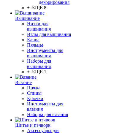
декорирования
+ ЕЩЕ 8
Вышивание
Нитки для
вышивания
Иглы для вышивания
Канва
Пяльцы
Инструменты для
вышивания
Наборы для
вышивания
+ ЕЩЕ 1
Вязание
Пряжа
Спицы
Крючки
Инструменты для
вязания
Наборы для вязания
Шитье и пэчворк
Аксессуары для