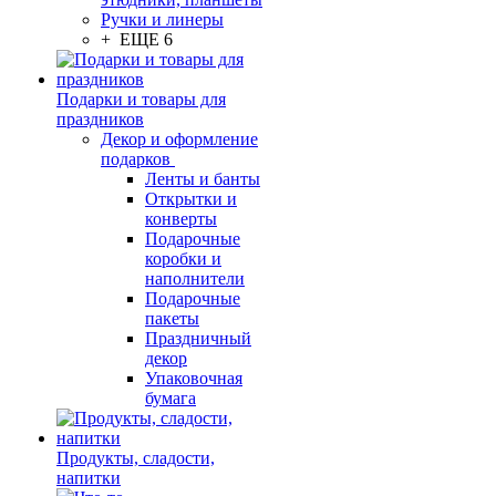
Ручки и линеры
+ ЕЩЕ 6
Подарки и товары для
праздников
Декор и оформление
подарков
Ленты и банты
Открытки и
конверты
Подарочные
коробки и
наполнители
Подарочные
пакеты
Праздничный
декор
Упаковочная
бумага
Продукты, сладости,
напитки