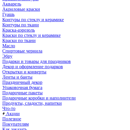
Акварель
Акриловые краски
Гуашь
Контуры по стеклу и керамике
Контуры по ткани
Краска-аэрозоль
Краски по стеклу и керамике
Краски по ткани
Масло
Спиртовые чернила
Эбру
Подарки и товары для праздников
Декор и оформление подарков
Открытки и конверты
Ленты и банты
Праздничный декор
Упаковочная бумага
Подарочные пакеты
Подарочные коробки и наполнители
Продукты, сладости, напитки
Что-то
Акции
Полезное
Покупателям
Как заказать