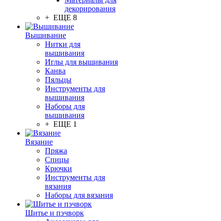
декорирования
+ ЕЩЕ 8
Вышивание
Нитки для
вышивания
Иглы для вышивания
Канва
Пяльцы
Инструменты для
вышивания
Наборы для
вышивания
+ ЕЩЕ 1
Вязание
Пряжа
Спицы
Крючки
Инструменты для
вязания
Наборы для вязания
Шитье и пэчворк