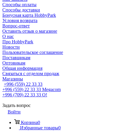
Способы оплаты
Способы доставки
Бонусная карта HobbyPark
Условия возврата
Вопрос-ответ
Оставить отзыв о магазине
О нас
Про HobbyPark
Новости
Пользовательское соглашение
Поставщикам
Оптовикам
Общая информация
Связаться с отделом продаж
Магазины
+996 (559) 22 33 33
+996 (559) 22 33 33
Megacom
+996 (709) 22 33 33
O!
Задать вопрос
Войти
Корзина
0
Избранные товары
0