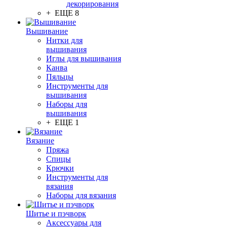
декорирования
+ ЕЩЕ 8
Вышивание
Нитки для
вышивания
Иглы для вышивания
Канва
Пяльцы
Инструменты для
вышивания
Наборы для
вышивания
+ ЕЩЕ 1
Вязание
Пряжа
Спицы
Крючки
Инструменты для
вязания
Наборы для вязания
Шитье и пэчворк
Аксессуары для