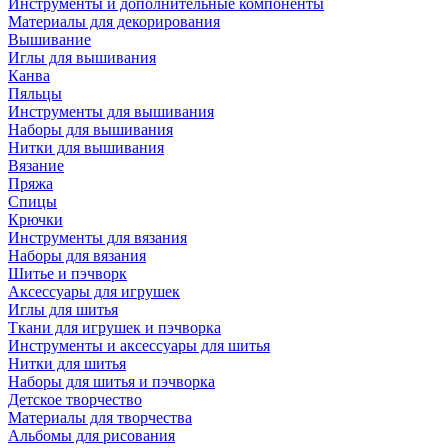
Инструменты и дополнительные компоненты
Материалы для декорирования
Вышивание
Иглы для вышивания
Канва
Пяльцы
Инструменты для вышивания
Наборы для вышивания
Нитки для вышивания
Вязание
Пряжа
Спицы
Крючки
Инструменты для вязания
Наборы для вязания
Шитье и пэчворк
Аксессуары для игрушек
Иглы для шитья
Ткани для игрушек и пэчворка
Инструменты и аксессуары для шитья
Нитки для шитья
Наборы для шитья и пэчворка
Детское творчество
Материалы для творчества
Альбомы для рисования