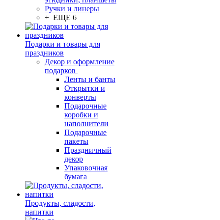
Ручки и линеры
+ ЕЩЕ 6
Подарки и товары для
праздников
Декор и оформление
подарков
Ленты и банты
Открытки и
конверты
Подарочные
коробки и
наполнители
Подарочные
пакеты
Праздничный
декор
Упаковочная
бумага
Продукты, сладости,
напитки