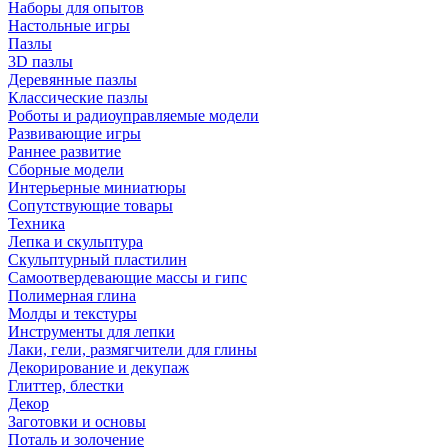
Наборы для опытов
Настольные игры
Пазлы
3D пазлы
Деревянные пазлы
Классические пазлы
Роботы и радиоуправляемые модели
Развивающие игры
Раннее развитие
Сборные модели
Интерьерные миниатюры
Сопутствующие товары
Техника
Лепка и скульптура
Скульптурный пластилин
Самоотвердевающие массы и гипс
Полимерная глина
Молды и текстуры
Инструменты для лепки
Лаки, гели, размягчители для глины
Декорирование и декупаж
Глиттер, блестки
Декор
Заготовки и основы
Поталь и золочение