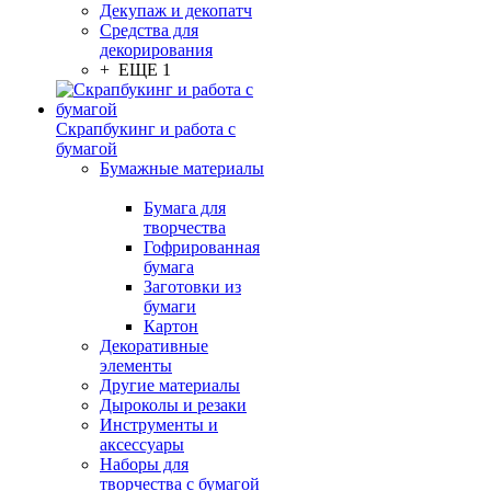
Декупаж и декопатч
Средства для
декорирования
+ ЕЩЕ 1
Скрапбукинг и работа с
бумагой
Бумажные материалы
Бумага для
творчества
Гофрированная
бумага
Заготовки из
бумаги
Картон
Декоративные
элементы
Другие материалы
Дыроколы и резаки
Инструменты и
аксессуары
Наборы для
творчества с бумагой