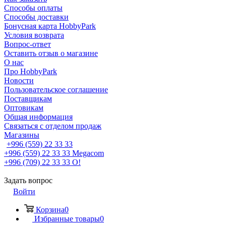
Способы оплаты
Способы доставки
Бонусная карта HobbyPark
Условия возврата
Вопрос-ответ
Оставить отзыв о магазине
О нас
Про HobbyPark
Новости
Пользовательское соглашение
Поставщикам
Оптовикам
Общая информация
Связаться с отделом продаж
Магазины
+996 (559) 22 33 33
+996 (559) 22 33 33
Megacom
+996 (709) 22 33 33
O!
Задать вопрос
Войти
Корзина
0
Избранные товары
0