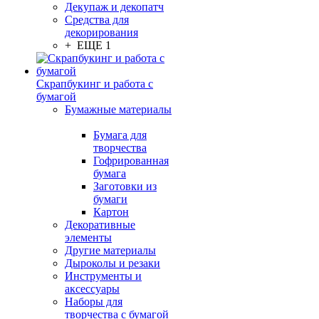
Декупаж и декопатч
Средства для
декорирования
+ ЕЩЕ 1
Скрапбукинг и работа с
бумагой
Бумажные материалы
Бумага для
творчества
Гофрированная
бумага
Заготовки из
бумаги
Картон
Декоративные
элементы
Другие материалы
Дыроколы и резаки
Инструменты и
аксессуары
Наборы для
творчества с бумагой