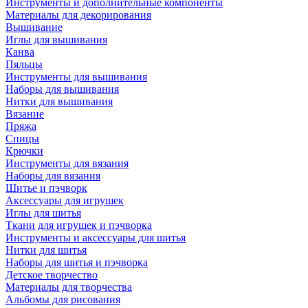
Инструменты и дополнительные компоненты
Материалы для декорирования
Вышивание
Иглы для вышивания
Канва
Пяльцы
Инструменты для вышивания
Наборы для вышивания
Нитки для вышивания
Вязание
Пряжа
Спицы
Крючки
Инструменты для вязания
Наборы для вязания
Шитье и пэчворк
Аксессуары для игрушек
Иглы для шитья
Ткани для игрушек и пэчворка
Инструменты и аксессуары для шитья
Нитки для шитья
Наборы для шитья и пэчворка
Детское творчество
Материалы для творчества
Альбомы для рисования