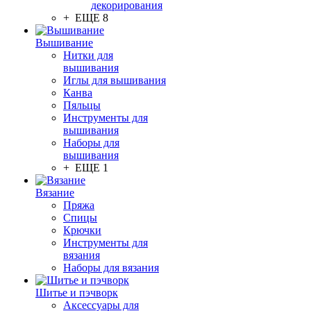
декорирования
+ ЕЩЕ 8
Вышивание
Нитки для
вышивания
Иглы для вышивания
Канва
Пяльцы
Инструменты для
вышивания
Наборы для
вышивания
+ ЕЩЕ 1
Вязание
Пряжа
Спицы
Крючки
Инструменты для
вязания
Наборы для вязания
Шитье и пэчворк
Аксессуары для