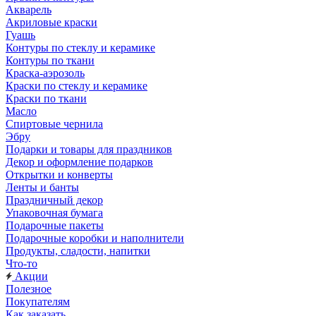
Акварель
Акриловые краски
Гуашь
Контуры по стеклу и керамике
Контуры по ткани
Краска-аэрозоль
Краски по стеклу и керамике
Краски по ткани
Масло
Спиртовые чернила
Эбру
Подарки и товары для праздников
Декор и оформление подарков
Открытки и конверты
Ленты и банты
Праздничный декор
Упаковочная бумага
Подарочные пакеты
Подарочные коробки и наполнители
Продукты, сладости, напитки
Что-то
Акции
Полезное
Покупателям
Как заказать