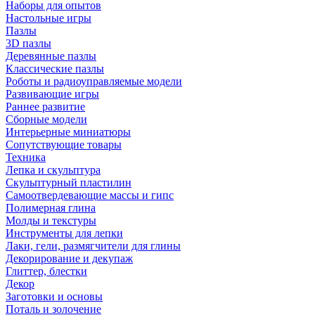
Наборы для опытов
Настольные игры
Пазлы
3D пазлы
Деревянные пазлы
Классические пазлы
Роботы и радиоуправляемые модели
Развивающие игры
Раннее развитие
Сборные модели
Интерьерные миниатюры
Сопутствующие товары
Техника
Лепка и скульптура
Скульптурный пластилин
Самоотвердевающие массы и гипс
Полимерная глина
Молды и текстуры
Инструменты для лепки
Лаки, гели, размягчители для глины
Декорирование и декупаж
Глиттер, блестки
Декор
Заготовки и основы
Поталь и золочение