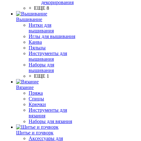
декорирования
+ ЕЩЕ 8
Вышивание
Нитки для
вышивания
Иглы для вышивания
Канва
Пяльцы
Инструменты для
вышивания
Наборы для
вышивания
+ ЕЩЕ 1
Вязание
Пряжа
Спицы
Крючки
Инструменты для
вязания
Наборы для вязания
Шитье и пэчворк
Аксессуары для