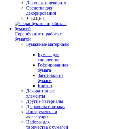
Декупаж и декопатч
Средства для
декорирования
+ ЕЩЕ 1
Скрапбукинг и работа с
бумагой
Бумажные материалы
Бумага для
творчества
Гофрированная
бумага
Заготовки из
бумаги
Картон
Декоративные
элементы
Другие материалы
Дыроколы и резаки
Инструменты и
аксессуары
Наборы для
творчества с бумагой