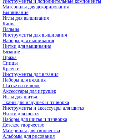
Инструменты и дополнительные компоненты
Материалы для декорирования
Вышивание
Иглы для вышивания
Канва
Пяльцы
Инструменты для вышивания
Наборы для вышивания
Нитки для вышивания
Вязание
Пряжа
Спицы
Крючки
Инструменты для вязания
Наборы для вязания
Шитье и пэчворк
Аксессуары для игрушек
Иглы для шитья
Ткани для игрушек и пэчворка
Инструменты и аксессуары для шитья
Нитки для шитья
Наборы для шитья и пэчворка
Детское творчество
Материалы для творчества
Альбомы для рисования