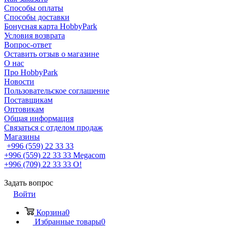
Способы оплаты
Способы доставки
Бонусная карта HobbyPark
Условия возврата
Вопрос-ответ
Оставить отзыв о магазине
О нас
Про HobbyPark
Новости
Пользовательское соглашение
Поставщикам
Оптовикам
Общая информация
Связаться с отделом продаж
Магазины
+996 (559) 22 33 33
+996 (559) 22 33 33
Megacom
+996 (709) 22 33 33
O!
Задать вопрос
Войти
Корзина
0
Избранные товары
0