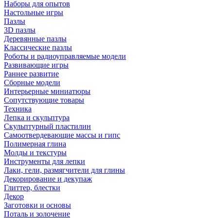
Наборы для опытов
Настольные игры
Пазлы
3D пазлы
Деревянные пазлы
Классические пазлы
Роботы и радиоуправляемые модели
Развивающие игры
Раннее развитие
Сборные модели
Интерьерные миниатюры
Сопутствующие товары
Техника
Лепка и скульптура
Скульптурный пластилин
Самоотвердевающие массы и гипс
Полимерная глина
Молды и текстуры
Инструменты для лепки
Лаки, гели, размягчители для глины
Декорирование и декупаж
Глиттер, блестки
Декор
Заготовки и основы
Поталь и золочение