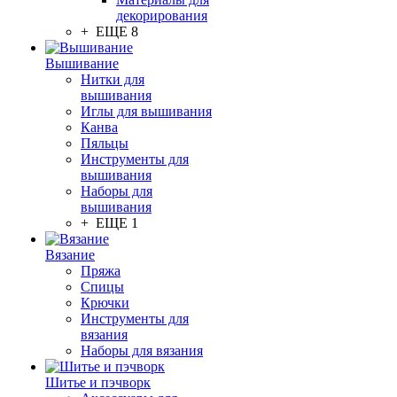
декорирования
+ ЕЩЕ 8
Вышивание
Нитки для
вышивания
Иглы для вышивания
Канва
Пяльцы
Инструменты для
вышивания
Наборы для
вышивания
+ ЕЩЕ 1
Вязание
Пряжа
Спицы
Крючки
Инструменты для
вязания
Наборы для вязания
Шитье и пэчворк