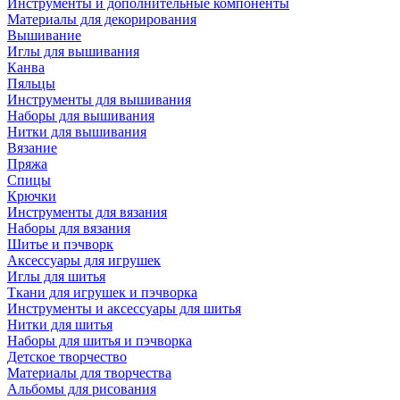
Инструменты и дополнительные компоненты
Материалы для декорирования
Вышивание
Иглы для вышивания
Канва
Пяльцы
Инструменты для вышивания
Наборы для вышивания
Нитки для вышивания
Вязание
Пряжа
Спицы
Крючки
Инструменты для вязания
Наборы для вязания
Шитье и пэчворк
Аксессуары для игрушек
Иглы для шитья
Ткани для игрушек и пэчворка
Инструменты и аксессуары для шитья
Нитки для шитья
Наборы для шитья и пэчворка
Детское творчество
Материалы для творчества
Альбомы для рисования