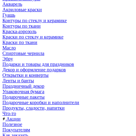
Акварель
Акриловые краски
Гуашь
Контуры по стеклу и керамике
Контуры по ткани
Краска-аэрозоль
Краски по стеклу и керамике
Краски по ткани
Масло
Спиртовые чернила
Эбру
Подарки и товары для праздников
Декор и оформление подарков
Открытки и конверты
Ленты и банты
Праздничный декор
Упаковочная бумага
Подарочные пакеты
Подарочные коробки и наполнители
Продукты, сладости, напитки
Что-то
Акции
Полезное
Покупателям
Как заказать