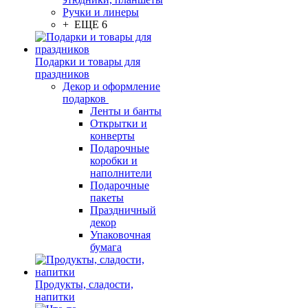
Ручки и линеры
+ ЕЩЕ 6
Подарки и товары для
праздников
Декор и оформление
подарков
Ленты и банты
Открытки и
конверты
Подарочные
коробки и
наполнители
Подарочные
пакеты
Праздничный
декор
Упаковочная
бумага
Продукты, сладости,
напитки