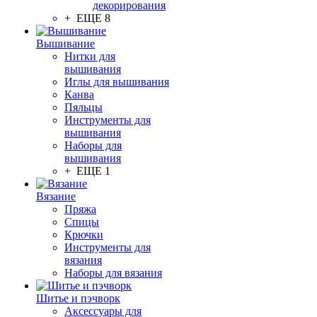
декорирования
+ ЕЩЕ 8
Вышивание
Нитки для
вышивания
Иглы для вышивания
Канва
Пяльцы
Инструменты для
вышивания
Наборы для
вышивания
+ ЕЩЕ 1
Вязание
Пряжа
Спицы
Крючки
Инструменты для
вязания
Наборы для вязания
Шитье и пэчворк
Аксессуары для