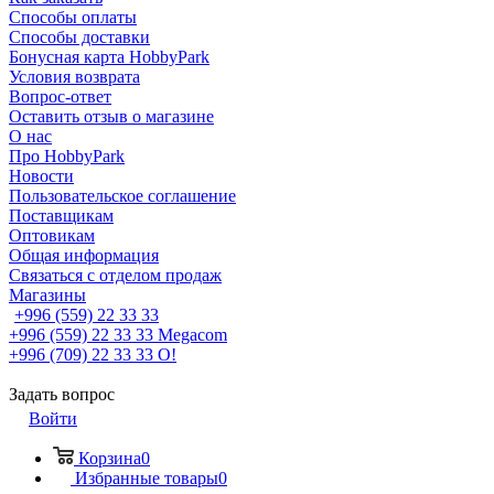
Способы оплаты
Способы доставки
Бонусная карта HobbyPark
Условия возврата
Вопрос-ответ
Оставить отзыв о магазине
О нас
Про HobbyPark
Новости
Пользовательское соглашение
Поставщикам
Оптовикам
Общая информация
Связаться с отделом продаж
Магазины
+996 (559) 22 33 33
+996 (559) 22 33 33
Megacom
+996 (709) 22 33 33
O!
Задать вопрос
Войти
Корзина
0
Избранные товары
0