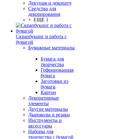
Декупаж и декопатч
Средства для
декорирования
+ ЕЩЕ 1
Скрапбукинг и работа с
бумагой
Бумажные материалы
Бумага для
творчества
Гофрированная
бумага
Заготовки из
бумаги
Картон
Декоративные
элементы
Другие материалы
Дыроколы и резаки
Инструменты и
аксессуары
Наборы для
творчества с бумагой