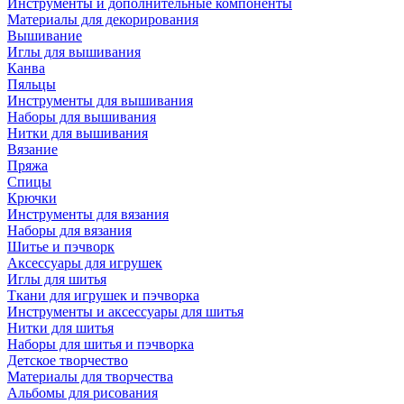
Инструменты и дополнительные компоненты
Материалы для декорирования
Вышивание
Иглы для вышивания
Канва
Пяльцы
Инструменты для вышивания
Наборы для вышивания
Нитки для вышивания
Вязание
Пряжа
Спицы
Крючки
Инструменты для вязания
Наборы для вязания
Шитье и пэчворк
Аксессуары для игрушек
Иглы для шитья
Ткани для игрушек и пэчворка
Инструменты и аксессуары для шитья
Нитки для шитья
Наборы для шитья и пэчворка
Детское творчество
Материалы для творчества
Альбомы для рисования