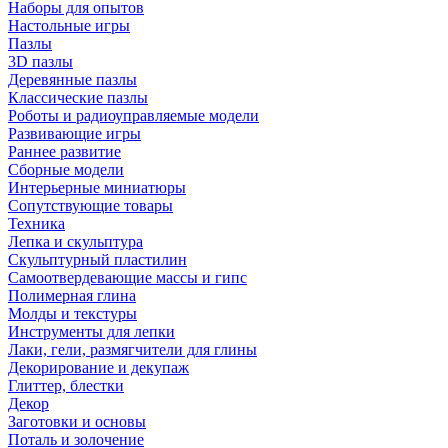
Наборы для опытов
Настольные игры
Пазлы
3D пазлы
Деревянные пазлы
Классические пазлы
Роботы и радиоуправляемые модели
Развивающие игры
Раннее развитие
Сборные модели
Интерьерные миниатюры
Сопутствующие товары
Техника
Лепка и скульптура
Скульптурный пластилин
Самоотвердевающие массы и гипс
Полимерная глина
Молды и текстуры
Инструменты для лепки
Лаки, гели, размягчители для глины
Декорирование и декупаж
Глиттер, блестки
Декор
Заготовки и основы
Поталь и золочение